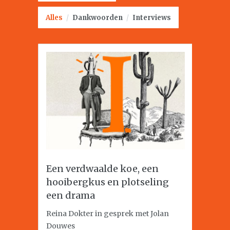
Alles
/
Dankwoorden
/
Interviews
Een verdwaalde koe, een
hooibergkus en plotseling
een drama
Reina Dokter in gesprek met Jolan
Douwes