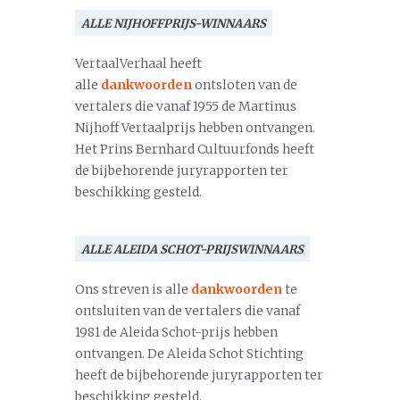
ALLE NIJHOFFPRIJS-WINNAARS
VertaalVerhaal heeft
alle
dankwoorden
ontsloten van de
vertalers die vanaf 1955 de Martinus
Nijhoff Vertaalprijs hebben ontvangen.
Het Prins Bernhard Cultuurfonds heeft
de bijbehorende juryrapporten ter
beschikking gesteld.
ALLE ALEIDA SCHOT-PRIJSWINNAARS
Ons streven is alle
dankwoorden
te
ontsluiten van de vertalers die vanaf
1981 de Aleida Schot-prijs hebben
ontvangen. De Aleida Schot Stichting
heeft de bijbehorende juryrapporten ter
beschikking gesteld.