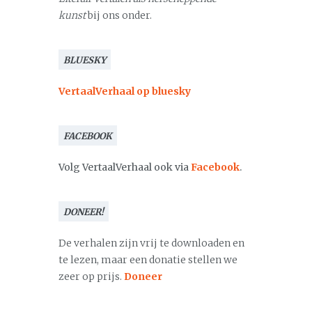
kunst
bij ons onder.
BLUESKY
VertaalVerhaal op bluesky
FACEBOOK
Volg VertaalVerhaal ook via
Facebook
.
DONEER!
De verhalen zijn vrij te downloaden en
te lezen, maar een donatie stellen we
zeer op prijs.
Doneer