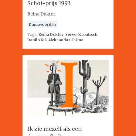
Schot-prijs 1993
Reina Dokter
Dankwoorden
Tags:
Reina Dokter
,
Servo-Kroatisch
,
Danilo Kiš
,
Aleksandar Tišma
Ik zie mezelf als een