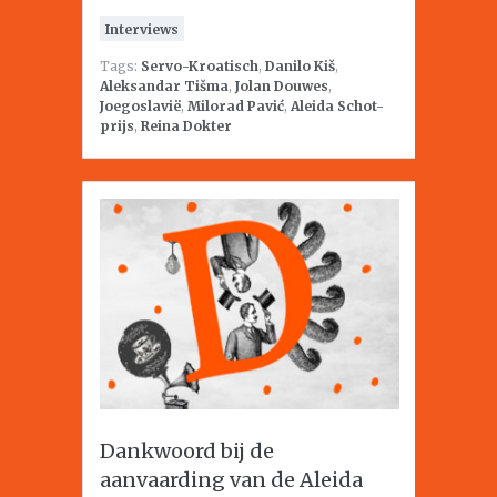
Interviews
Tags:
Servo-Kroatisch
,
Danilo Kiš
,
Aleksandar Tišma
,
Jolan Douwes
,
Joegoslavië
,
Milorad Pavić
,
Aleida Schot-
prijs
,
Reina Dokter
Dankwoord bij de
aanvaarding van de Aleida