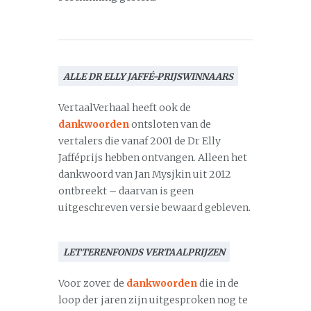
ALLE DR ELLY JAFFÉ-PRIJSWINNAARS
VertaalVerhaal heeft ook de
dankwoorden
ontsloten van de
vertalers die vanaf 2001 de Dr Elly
Jafféprijs hebben ontvangen. Alleen het
dankwoord van Jan Mysjkin uit 2012
ontbreekt – daarvan is geen
uitgeschreven versie bewaard gebleven.
LETTERENFONDS VERTAALPRIJZEN
Voor zover de
dankwoorden
die in de
loop der jaren zijn uitgesproken nog te