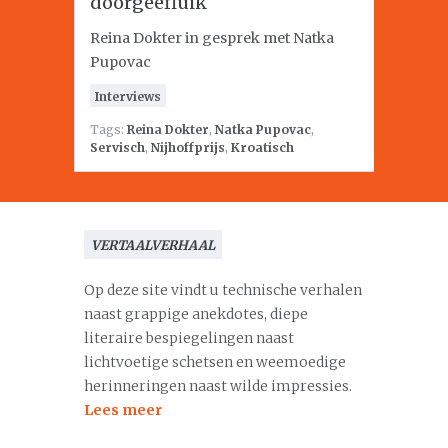
doorgeefluik
Reina Dokter in gesprek met Natka
Pupovac
Interviews
Tags:
Reina Dokter
,
Natka Pupovac
,
Servisch
,
Nijhoffprijs
,
Kroatisch
VERTAALVERHAAL
Op deze site vindt u technische verhalen
naast grappige anekdotes, diepe
literaire bespiegelingen naast
lichtvoetige schetsen en weemoedige
herinneringen naast wilde impressies.
Lees meer