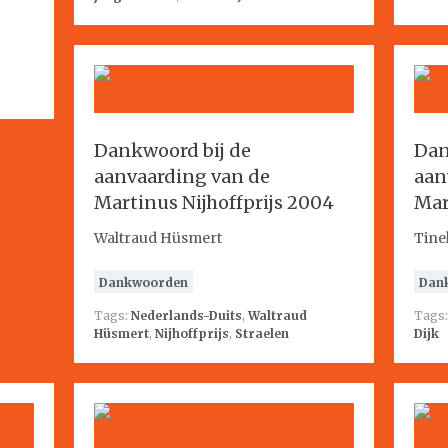
Dankwoord bij de
Dan
aanvaarding van de
aan
Martinus Nijhoffprijs 2004
Mar
Waltraud Hüsmert
Tine
Dankwoorden
Dan
Tags:
Nederlands-Duits
,
Waltraud
Tags
Hüsmert
,
Nijhoffprijs
,
Straelen
Dijk