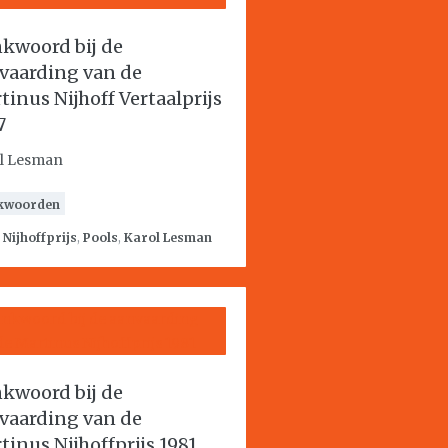
kwoord bij de
vaarding van de
tinus Nijhoff Vertaalprijs
7
l Lesman
kwoorden
:
Nijhoffprijs
,
Pools
,
Karol Lesman
kwoord bij de
vaarding van de
tinus Nijhoffprijs 1981