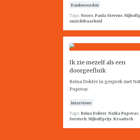
Dankwoorden
Tags:
Noors
,
Paula Stevens
,
Nijhoffp
onzichtbaarheid
Ik zie mezelf als een
doorgeefluik
Reina Dokter in gesprek met Na
Pupovac
Interviews
Tags:
Reina Dokter
,
Natka Pupovac
,
Servisch
,
Nijhoffprijs
,
Kroatisch