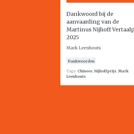
Dankwoord bij de
aanvaarding van de
Martinus Nijhoff Vertaalp
2025
Mark Leenhouts
Dankwoorden
Tags:
Chinees
,
Nijhoffprijs
,
Mark
Leenhouts