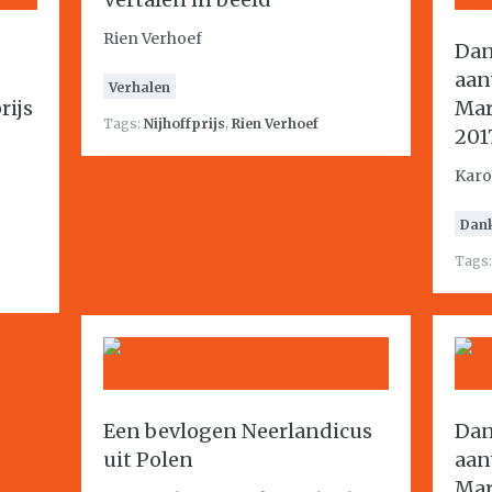
Rien Verhoef
Dan
aan
Verhalen
rijs
Mar
Tags:
Nijhoffprijs
,
Rien Verhoef
201
Karo
Dan
Tags
Een bevlogen Neerlandicus
Dan
uit Polen
aan
Mar