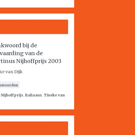
kwoord bij de
vaarding van de
tinus Nijhoffprijs 2003
ke van Dijk
kwoorden
:
Nijhoffprijs
,
Italiaans
,
Tineke van