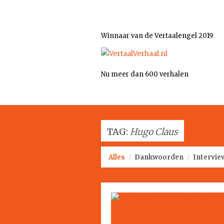
Winnaar van de Vertaalengel 2019
Nu meer dan 600 verhalen
TAG:
Hugo Claus
Alles
/
Dankwoorden
/
Intervie