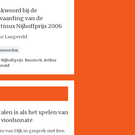
kwoord bij de
vaarding van de
tinus Nijhoffprijs 2006
ur Langeveld
kwoorden
:
Nijhoffprijs
,
Russisch
,
Arthur
eveld
talen is als het spelen van
 vioolsonate
ke van Dijk in gesprek met Ben