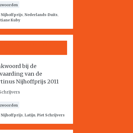
kwoorden
:
Nijhoffprijs
,
Nederlands-Duits
,
tiane Kuby
kwoord bij de
vaarding van de
tinus Nijhoffprijs 2011
Schrijvers
kwoorden
:
Nijhoffprijs
,
Latijn
,
Piet Schrijvers