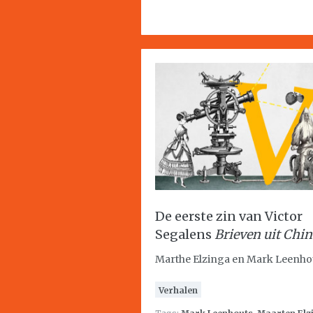
De eerste zin van Victor
Segalens
Brieven uit Chi
Marthe Elzinga en Mark Leenho
Verhalen