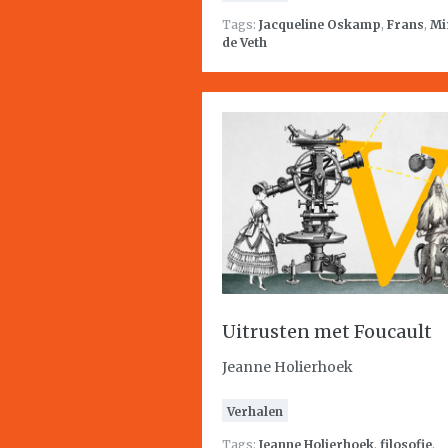
Tags:
Jacqueline Oskamp
,
Frans
,
Mi
de Veth
Uitrusten met Foucault
Jeanne Holierhoek
Verhalen
Tags:
Jeanne Holierhoek
,
filosofie
,