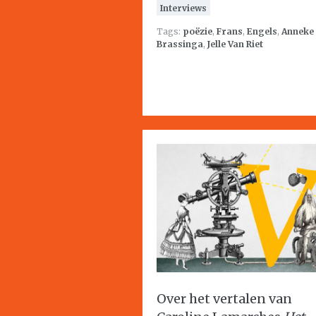
Interviews
Tags:
poëzie
,
Frans
,
Engels
,
Anneke
Brassinga
,
Jelle Van Riet
Over het vertalen van