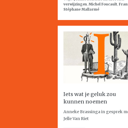
verwijzingen
,
Michel Foucault
,
Fran
Stéphane Mallarmé
Iets wat je geluk zou
kunnen noemen
Anneke Brassinga in gesprek m
Jelle Van Riet