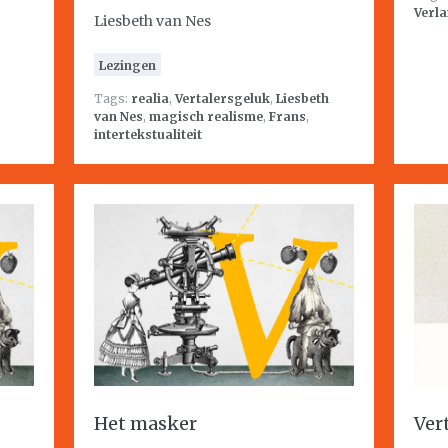
Verla
Liesbeth van Nes
Lezingen
Tags:
realia
,
Vertalersgeluk
,
Liesbeth
van Nes
,
magisch realisme
,
Frans
,
intertekstualiteit
Het masker
Ver