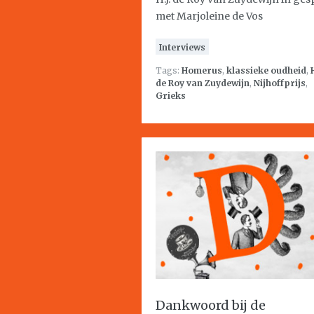
met Marjoleine de Vos
Interviews
Tags:
Homerus
,
klassieke oudheid
,
H
de Roy van Zuydewijn
,
Nijhoffprijs
,
Grieks
Dankwoord bij de