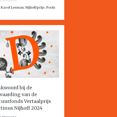
:
Karol Lesman
,
Nijhoffprijs
,
Pools
kwoord bij de
vaarding van de
tuurfonds Vertaalprijs
tinus Nijhoff 2024