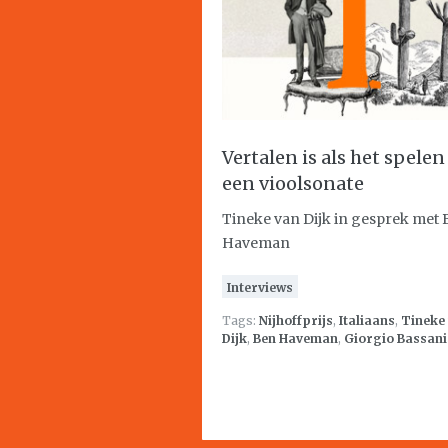
Vertalen is als het spelen
een vioolsonate
Tineke van Dijk in gesprek met
Haveman
Interviews
Tags:
Nijhoffprijs
,
Italiaans
,
Tineke
Dijk
,
Ben Haveman
,
Giorgio Bassani