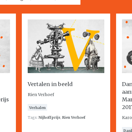
Vertalen in beeld
Dan
aan
Rien Verhoef
rijs
Mar
201
Verhalen
Karo
Tags:
Nijhoffprijs
,
Rien Verhoef
Dan