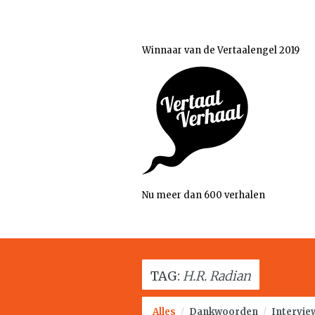
Winnaar van de Vertaalengel 2019
Nu meer dan 600 verhalen
TAG:
H.R. Radian
Alles
/
Dankwoorden
/
Intervie