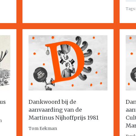
Tags
us
Dankwoord bij de
Dan
aanvaarding van de
aan
Martinus Nijhoffprijs 1981
Cul
h
Mar
Tom Eekman