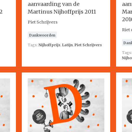
aanvaarding van de
aan
2
Martinus Nijhoffprijs 2011
Mar
201
Piet Schrijvers
Riet
Dankwoorden
Dan
Tags:
Nijhoffprijs
,
Latijn
,
Piet Schrijvers
Tags
Nijho