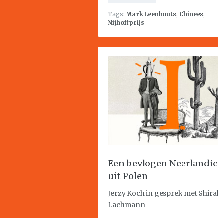
Tags:
Mark Leenhouts
,
Chinees
,
Nijhoffprijs
Een bevlogen Neerlandic
uit Polen
Jerzy Koch in gesprek met Shira
Lachmann