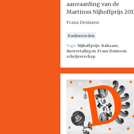
aanvaarding van de
Martinus Nijhoffprijs 201
Frans Denissen
Dankwoorden
Tags:
Nijhoffprijs
,
Italiaans
,
duovertalingen
,
Frans Denissen
,
schrijverschap