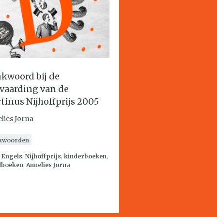
kwoord bij de
vaarding van de
tinus Nijhoffprijs 2005
lies Jorna
kwoorden
:
Engels
,
Nijhoffprijs
,
kinderboeken
,
dboeken
,
Annelies Jorna