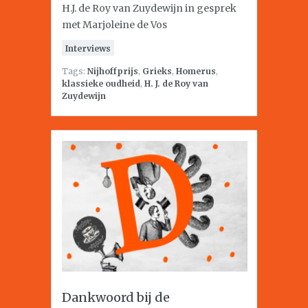
H.J. de Roy van Zuydewijn in gesprek
met Marjoleine de Vos
Interviews
Tags:
Nijhoffprijs
,
Grieks
,
Homerus
,
klassieke oudheid
,
H. J. de Roy van
Zuydewijn
Dankwoord bij de