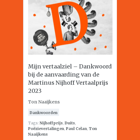
Mijn vertaalziel – Dankwoord
bij de aanvaarding van de
Martinus Nijhoff Vertaalprijs
2023
Ton Naaijkens
Dankwoorden
Tags:
Nijhoffprijs
,
Duits
,
Poëzievertalingen
,
Paul Celan
,
Ton
Naaijkens