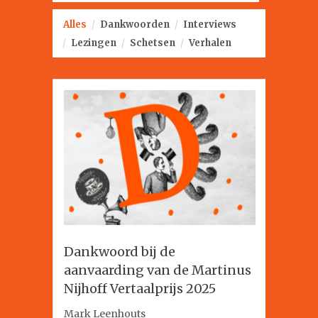
Alles
/
Dankwoorden
/
Interviews
/
Lezingen
/
Schetsen
/
Verhalen
Dankwoord bij de
aanvaarding van de Martinus
Nijhoff Vertaalprijs 2025
Mark Leenhouts