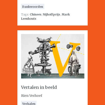
Dankwoorden
Tags:
Chinees
,
Nijhoffprijs
,
Mark
Leenhouts
Vertalen in beeld
Rien Verhoef
Verhalen