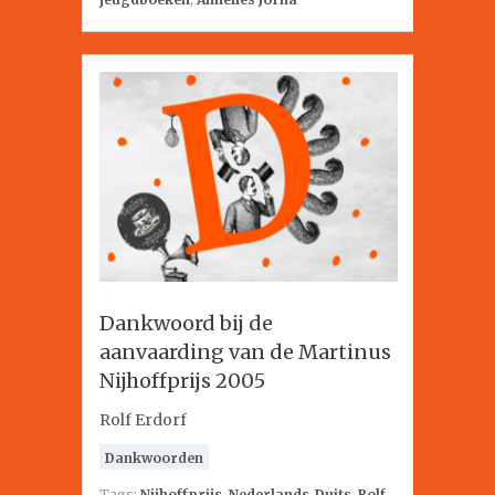
Dankwoord bij de
aanvaarding van de Martinus
Nijhoffprijs 2005
Rolf Erdorf
Dankwoorden
Tags:
Nijhoffprijs
,
Nederlands-Duits
,
Rolf