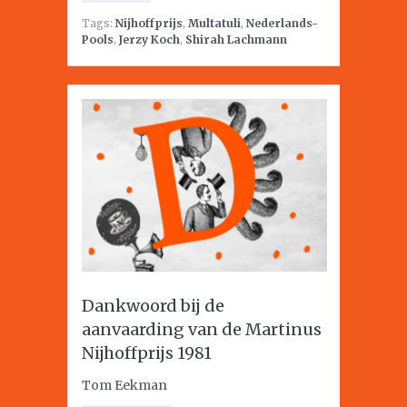
Tags:
Nijhoffprijs
,
Multatuli
,
Nederlands-
Pools
,
Jerzy Koch
,
Shirah Lachmann
Dankwoord bij de
aanvaarding van de Martinus
Nijhoffprijs 1981
Tom Eekman