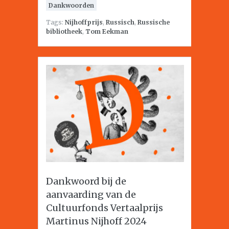
Dankwoorden
Tags:
Nijhoffprijs
,
Russisch
,
Russische
bibliotheek
,
Tom Eekman
Dankwoord bij de
aanvaarding van de
Cultuurfonds Vertaalprijs
Martinus Nijhoff 2024