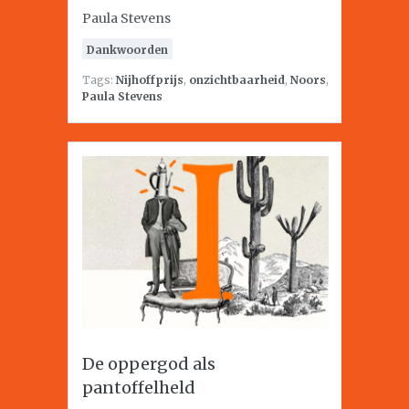
Paula Stevens
Dankwoorden
Tags:
Nijhoffprijs
,
onzichtbaarheid
,
Noors
,
Paula Stevens
De oppergod als
pantoffelheld