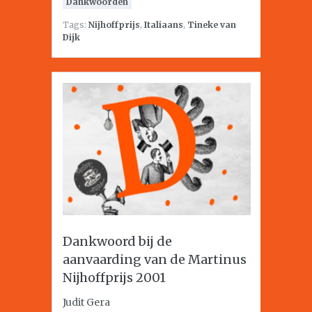
Dankwoorden
Tags:
Nijhoffprijs
,
Italiaans
,
Tineke van
Dijk
Dankwoord bij de
aanvaarding van de Martinus
Nijhoffprijs 2001
Judit Gera