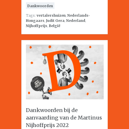
Dankwoorden
Tags:
vertalershuizen
,
Nederlands-
Hongaars
,
Judit Gera
,
Nederland
,
Nijhoffprijs
,
België
Dankwoorden bij de
aanvaarding van de Martinus
Nijhoffprijs 2022