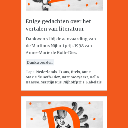
Enige gedachten over het
vertalen van literatuur
Dankwoord bij de aanvaarding van
de Martinus Nijhoffprijs 1998 van
Anne-Marie de Both-Diez
Dankwoorden
Tags:
Nederlands-Frans
,
titels
,
Anne-
Marie de Both-Diez
,
Bart Moeyaert
,
Hella
Haasse
,
Martijn Rus
,
Nijhoffprijs
,
Rabelais