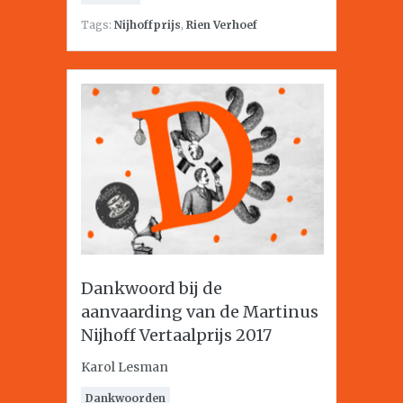
Tags:
Nijhoffprijs
,
Rien Verhoef
Dankwoord bij de
aanvaarding van de Martinus
Nijhoff Vertaalprijs 2017
Karol Lesman
Dankwoorden