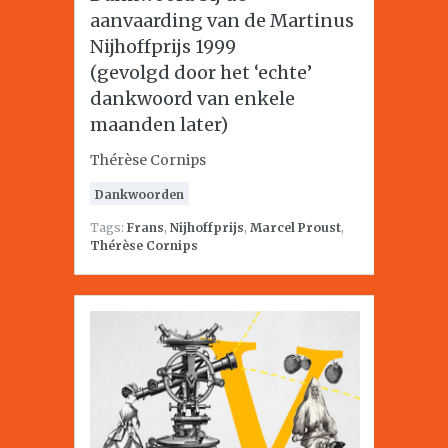
aanvaarding van de Martinus
Nijhoffprijs 1999
(gevolgd door het ‘echte’
dankwoord van enkele
maanden later)
Thérèse Cornips
Dankwoorden
Tags:
Frans
,
Nijhoffprijs
,
Marcel Proust
,
Thérèse Cornips