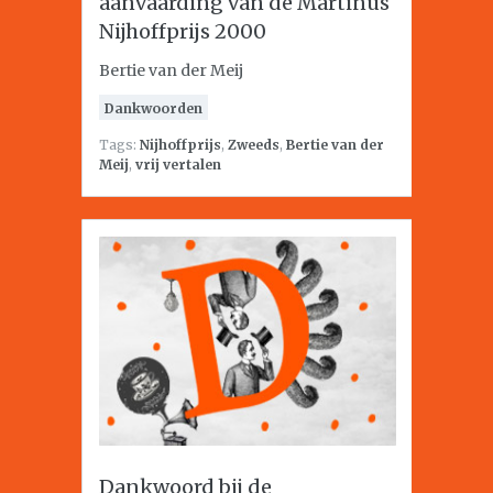
aanvaarding van de Martinus
Nijhoffprijs 2000
Bertie van der Meij
Dankwoorden
Tags:
Nijhoffprijs
,
Zweeds
,
Bertie van der
Meij
,
vrij vertalen
Dankwoord bij de