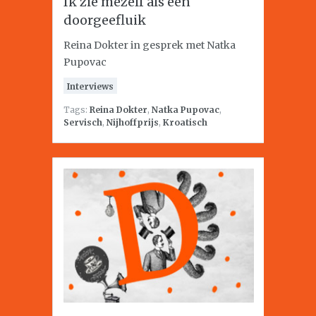
Ik zie mezelf als een
doorgeefluik
Reina Dokter in gesprek met Natka
Pupovac
Interviews
Tags:
Reina Dokter
,
Natka Pupovac
,
Servisch
,
Nijhoffprijs
,
Kroatisch