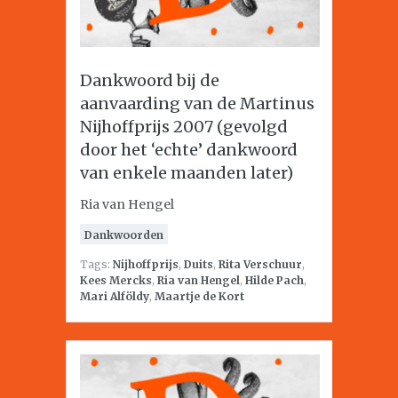
Dankwoord bij de
aanvaarding van de Martinus
Nijhoffprijs 2007 (gevolgd
door het ‘echte’ dankwoord
van enkele maanden later)
Ria van Hengel
Dankwoorden
Tags:
Nijhoffprijs
,
Duits
,
Rita Verschuur
,
Kees Mercks
,
Ria van Hengel
,
Hilde Pach
,
Mari Alföldy
,
Maartje de Kort