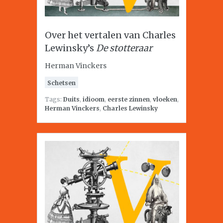
Over het vertalen van Charles
Lewinsky’s
De stotteraar
Herman Vinckers
Schetsen
Tags:
Duits
,
idioom
,
eerste zinnen
,
vloeken
,
Herman Vinckers
,
Charles Lewinsky