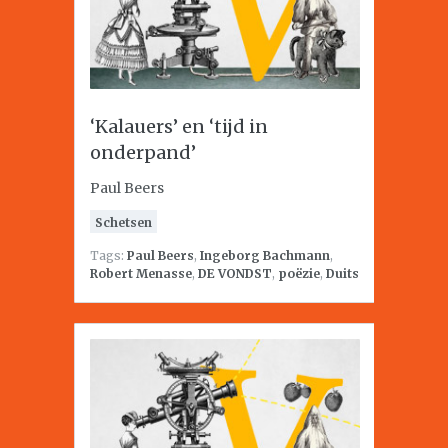
‘Kalauers’ en ‘tijd in
onderpand’
Paul Beers
Schetsen
Tags:
Paul Beers
,
Ingeborg Bachmann
,
Robert Menasse
,
DE VONDST
,
poëzie
,
Duits