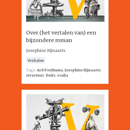
Over (het vertalen van) een
bijzondere roman
Josephine Rijnaarts
Verhalen
Tags:
Ard Posthuma
,
Josephine Rijnaarts
,
structuur
,
Duits
,
realia