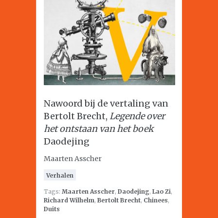
Nawoord bij de vertaling van
Bertolt Brecht,
Legende over
het ontstaan van het boek
Daodejing
Maarten Asscher
Verhalen
Tags:
Maarten Asscher
,
Daodejing
,
Lao Zi
,
Richard Wilhelm
,
Bertolt Brecht
,
Chinees
,
Duits