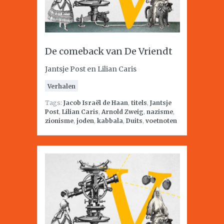
De comeback van De Vriendt
Jantsje Post en Lilian Caris
Verhalen
Tags:
Jacob Israël de Haan
,
titels
,
Jantsje
Post
,
Lilian Caris
,
Arnold Zweig
,
nazisme
,
zionisme
,
joden
,
kabbala
,
Duits
,
voetnoten