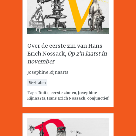
Over de eerste zin van Hans
Erich Nossack,
Op z’n laatst in
november
Josephine Rijnaarts
Verhalen
Tags:
Duits
,
eerste zinnen
,
Josephine
Rijnaarts
,
Hans Erich Nossack
,
conjunctief