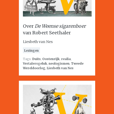
Over
De Weense sigarenboer
van Robert Seethaler
Liesbeth van Nes
Lezingen
Tags:
Duits
,
Oostenrijk
,
realia
,
Vertalersgeluk
,
neologismen
,
Tweede
Wereldoorlog
,
Liesbeth van Nes