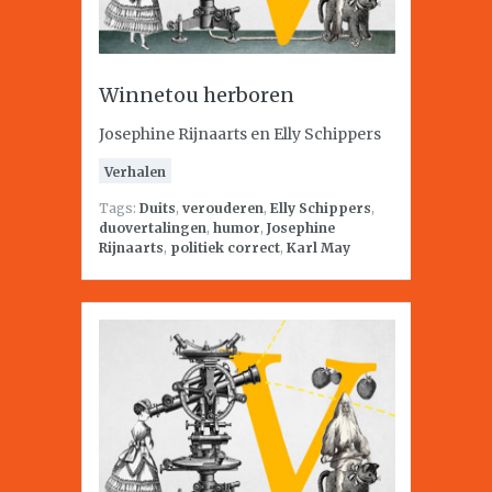
Winnetou herboren
Josephine Rijnaarts en Elly Schippers
Verhalen
Tags:
Duits
,
verouderen
,
Elly Schippers
,
duovertalingen
,
humor
,
Josephine
Rijnaarts
,
politiek correct
,
Karl May