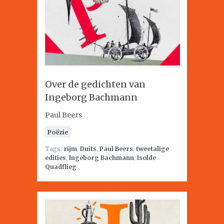
Over de gedichten van
Ingeborg Bachmann
Paul Beers
Poëzie
Tags:
rijm
,
Duits
,
Paul Beers
,
tweetalige
edities
,
Ingeborg Bachmann
,
Isolde
Quadflieg