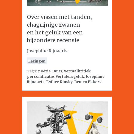
Over vissen met tanden,
chagrijnige zwanen
en het geluk van een
bijzondere recensie
Josephine Rijnaarts
Lezingen
Tags:
poëzie
,
Duits
,
vertaalkritiek
,
personificatie
,
Vertalersgeluk
,
Josephine
Rijnaarts
,
Esther Kinsky
,
Remco Ekkers