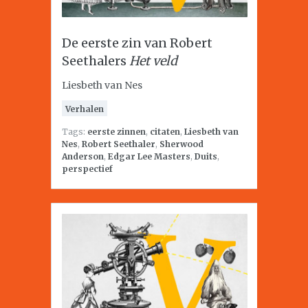
De eerste zin van Robert
Seethalers
Het veld
Liesbeth van Nes
Verhalen
Tags:
eerste zinnen
,
citaten
,
Liesbeth van
Nes
,
Robert Seethaler
,
Sherwood
Anderson
,
Edgar Lee Masters
,
Duits
,
perspectief