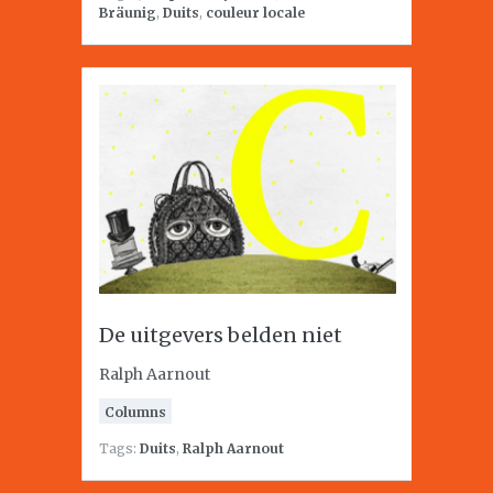
Bräunig
,
Duits
,
couleur locale
De uitgevers belden niet
Ralph Aarnout
Columns
Tags:
Duits
,
Ralph Aarnout