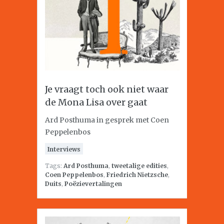
Je vraagt toch ook niet waar
de Mona Lisa over gaat
Ard Posthuma in gesprek met Coen
Peppelenbos
Interviews
Tags:
Ard Posthuma
,
tweetalige edities
,
Coen Peppelenbos
,
Friedrich Nietzsche
,
Duits
,
Poëzievertalingen