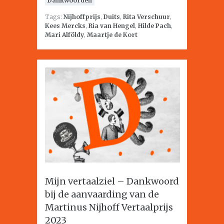
Dankwoorden
Tags:
Nijhoffprijs
,
Duits
,
Rita Verschuur
,
Kees Mercks
,
Ria van Hengel
,
Hilde Pach
,
Mari Alföldy
,
Maartje de Kort
Mijn vertaalziel – Dankwoord
bij de aanvaarding van de
Martinus Nijhoff Vertaalprijs
2023