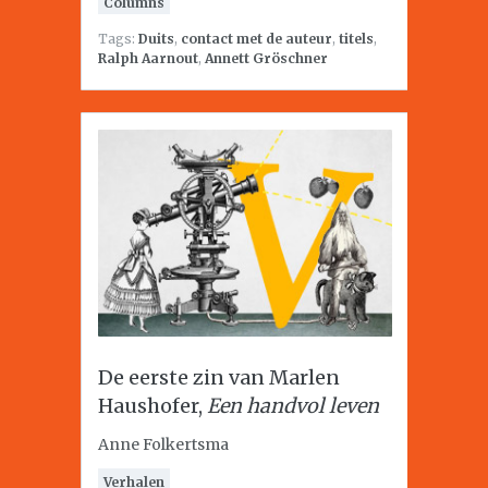
Columns
Tags:
Duits
,
contact met de auteur
,
titels
,
Ralph Aarnout
,
Annett Gröschner
De eerste zin van Marlen
Haushofer,
Een handvol leven
Anne Folkertsma
Verhalen