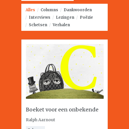
Alles
/
Columns
/
Dankwoorden
/
Interviews
/
Lezingen
/
Poëzie
/
Schetsen
/
Verhalen
Boeket voor een onbekende
Ralph Aarnout