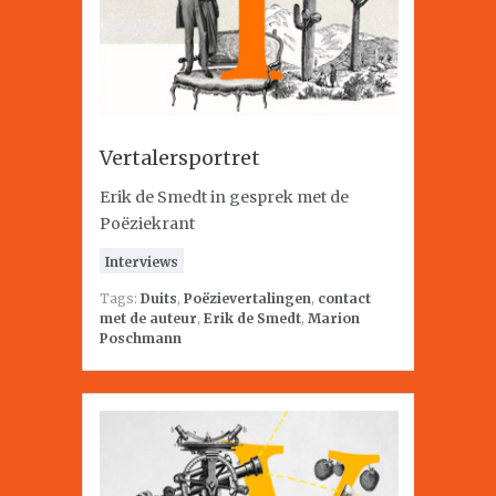
Vertalersportret
Erik de Smedt in gesprek met de
Poëziekrant
Interviews
Tags:
Duits
,
Poëzievertalingen
,
contact
met de auteur
,
Erik de Smedt
,
Marion
Poschmann