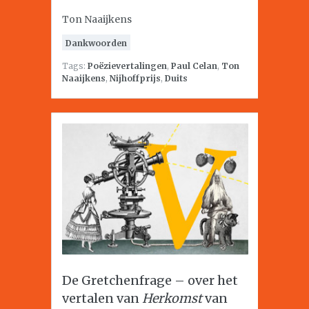
Ton Naaijkens
Dankwoorden
Tags:
Poëzievertalingen
,
Paul Celan
,
Ton
Naaijkens
,
Nijhoffprijs
,
Duits
De Gretchenfrage – over het
vertalen van
Herkomst
van