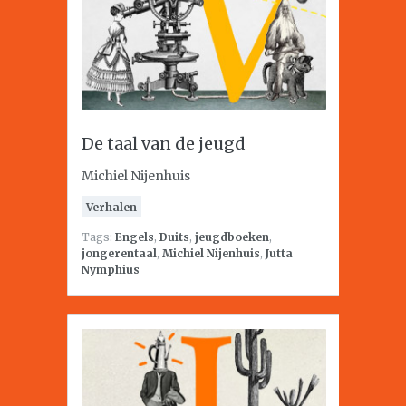
De taal van de jeugd
Michiel Nijenhuis
Verhalen
Tags:
Engels
,
Duits
,
jeugdboeken
,
jongerentaal
,
Michiel Nijenhuis
,
Jutta
Nymphius