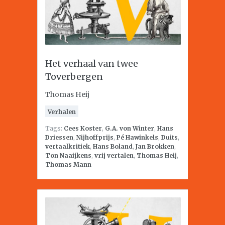
Het verhaal van twee
Toverbergen
Thomas Heij
Verhalen
Tags:
Cees Koster
,
G.A. von Winter
,
Hans
Driessen
,
Nijhoffprijs
,
Pé Hawinkels
,
Duits
,
vertaalkritiek
,
Hans Boland
,
Jan Brokken
,
Ton Naaijkens
,
vrij vertalen
,
Thomas Heij
,
Thomas Mann