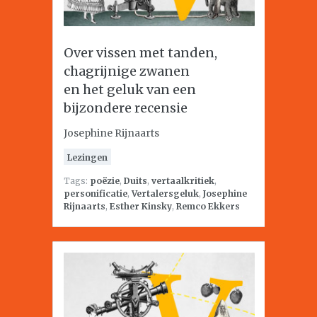
Over vissen met tanden,
chagrijnige zwanen
en het geluk van een
bijzondere recensie
Josephine Rijnaarts
Lezingen
Tags:
poëzie
,
Duits
,
vertaalkritiek
,
personificatie
,
Vertalersgeluk
,
Josephine
Rijnaarts
,
Esther Kinsky
,
Remco Ekkers