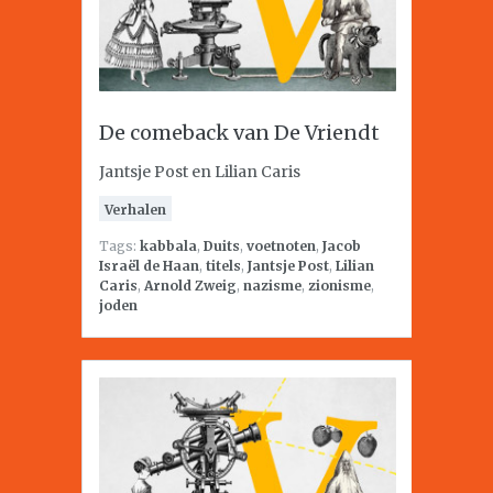
De comeback van De Vriendt
Jantsje Post en Lilian Caris
Verhalen
Tags:
kabbala
,
Duits
,
voetnoten
,
Jacob
Israël de Haan
,
titels
,
Jantsje Post
,
Lilian
Caris
,
Arnold Zweig
,
nazisme
,
zionisme
,
joden