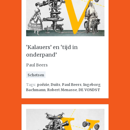
‘Kalauers’ en ‘tijd in
onderpand’
Paul Beers
Schetsen
Tags:
poëzie
,
Duits
,
Paul Beers
,
Ingeborg
Bachmann
,
Robert Menasse
,
DE VONDST