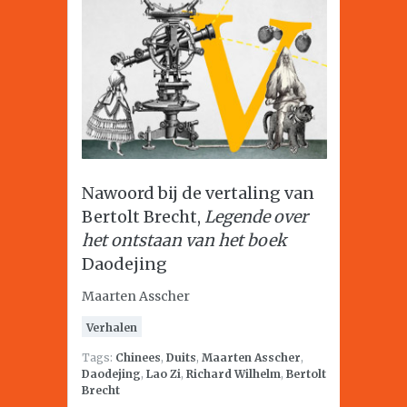
Nawoord bij de vertaling van
Bertolt Brecht,
Legende over
het ontstaan van het boek
Daodejing
Maarten Asscher
Verhalen
Tags:
Chinees
,
Duits
,
Maarten Asscher
,
Daodejing
,
Lao Zi
,
Richard Wilhelm
,
Bertolt
Brecht