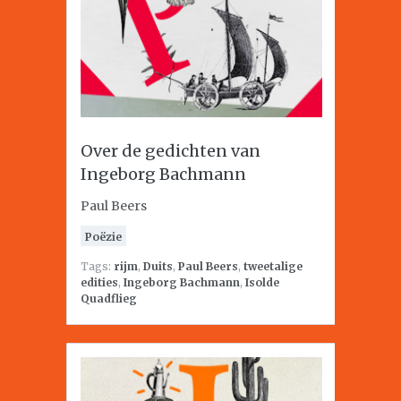
Over de gedichten van
Ingeborg Bachmann
Paul Beers
Poëzie
Tags:
rijm
,
Duits
,
Paul Beers
,
tweetalige
edities
,
Ingeborg Bachmann
,
Isolde
Quadflieg