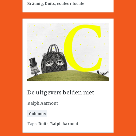
Bräunig
,
Duits
,
couleur locale
De uitgevers belden niet
Ralph Aarnout
Columns
Tags:
Duits
,
Ralph Aarnout