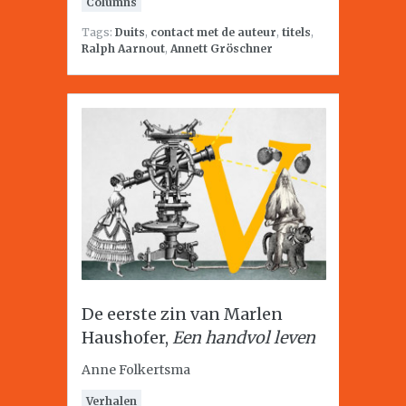
Columns
Tags:
Duits
,
contact met de auteur
,
titels
,
Ralph Aarnout
,
Annett Gröschner
De eerste zin van Marlen
Haushofer,
Een handvol leven
Anne Folkertsma
Verhalen