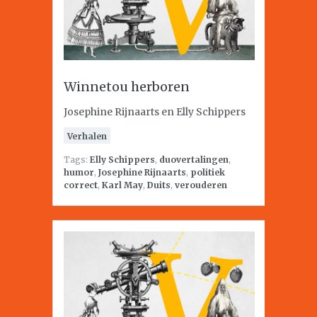
Winnetou herboren
Josephine Rijnaarts en Elly Schippers
Verhalen
Tags:
Elly Schippers
,
duovertalingen
,
humor
,
Josephine Rijnaarts
,
politiek
correct
,
Karl May
,
Duits
,
verouderen