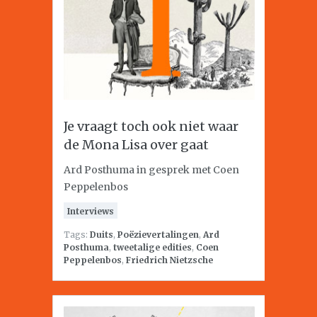
Je vraagt toch ook niet waar
de Mona Lisa over gaat
Ard Posthuma in gesprek met Coen
Peppelenbos
Interviews
Tags:
Duits
,
Poëzievertalingen
,
Ard
Posthuma
,
tweetalige edities
,
Coen
Peppelenbos
,
Friedrich Nietzsche