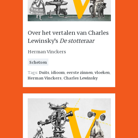
Over het vertalen van Charles
Lewinsky’s
De stotteraar
Herman Vinckers
Schetsen
Tags:
Duits
,
idioom
,
eerste zinnen
,
vloeken
,
Herman Vinckers
,
Charles Lewinsky