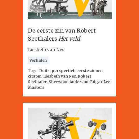
De eerste zin van Robert
Seethalers
Het veld
Liesbeth van Nes
Verhalen
Tags:
Duits
,
perspectief
,
eerste zinnen
,
citaten
,
Liesbeth van Nes
,
Robert
Seethaler
,
Sherwood Anderson
,
Edgar Lee
Masters