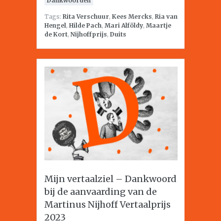
Dankwoorden
Tags:
Rita Verschuur
,
Kees Mercks
,
Ria van
Hengel
,
Hilde Pach
,
Mari Alföldy
,
Maartje
de Kort
,
Nijhoffprijs
,
Duits
Mijn vertaalziel – Dankwoord
bij de aanvaarding van de
Martinus Nijhoff Vertaalprijs
2023