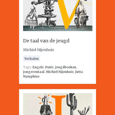
De taal van de jeugd
Michiel Nijenhuis
Verhalen
Tags:
Engels
,
Duits
,
jeugdboeken
,
jongerentaal
,
Michiel Nijenhuis
,
Jutta
Nymphius