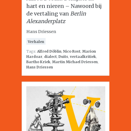
hart en nieren – Nawoord bij
de vertaling van
Berlin
Alexanderplatz
Hans Driessen
Verhalen
Tags:
Alfred Döblin
,
Nico Rost
,
Marion
Hardoar
,
dialect
,
Duits
,
vertaalkritiek
,
Bartho Kriek
,
Martin Michael Driessen
,
Hans Driessen