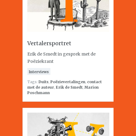
Vertalersportret
Erik de Smedt in gesprek met de
Poëziekrant
Interviews
Tags:
Duits
,
Poëzievertalingen
,
contact
met de auteur
,
Erik de Smedt
,
Marion
Poschmann