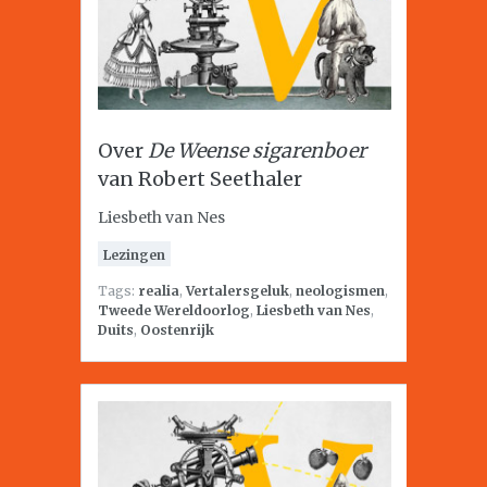
Over
De Weense sigarenboer
van Robert Seethaler
Liesbeth van Nes
Lezingen
Tags:
realia
,
Vertalersgeluk
,
neologismen
,
Tweede Wereldoorlog
,
Liesbeth van Nes
,
Duits
,
Oostenrijk