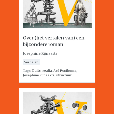
Over (het vertalen van) een
bijzondere roman
Josephine Rijnaarts
Verhalen
Tags:
Duits
,
realia
,
Ard Posthuma
,
Josephine Rijnaarts
,
structuur