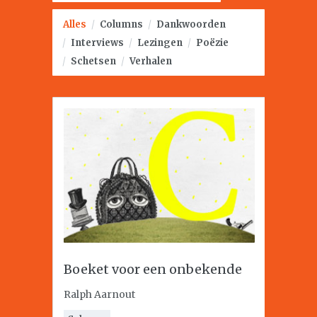
Alles
/
Columns
/
Dankwoorden
/
Interviews
/
Lezingen
/
Poëzie
/
Schetsen
/
Verhalen
Boeket voor een onbekende
Ralph Aarnout