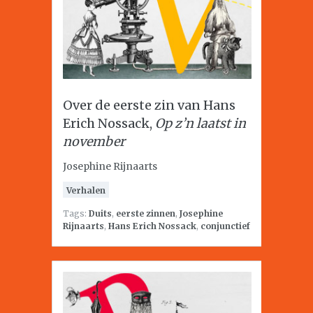
Over de eerste zin van Hans
Erich Nossack,
Op z’n laatst in
november
Josephine Rijnaarts
Verhalen
Tags:
Duits
,
eerste zinnen
,
Josephine
Rijnaarts
,
Hans Erich Nossack
,
conjunctief