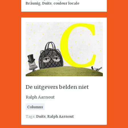
Bräunig
,
Duits
,
couleur locale
De uitgevers belden niet
Ralph Aarnout
Columns
Tags:
Duits
,
Ralph Aarnout