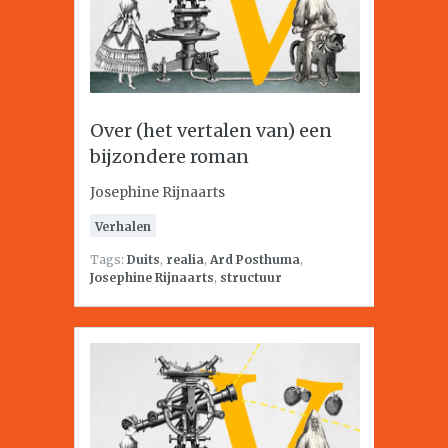
Over (het vertalen van) een
bijzondere roman
Josephine Rijnaarts
Verhalen
Tags:
Duits
,
realia
,
Ard Posthuma
,
Josephine Rijnaarts
,
structuur