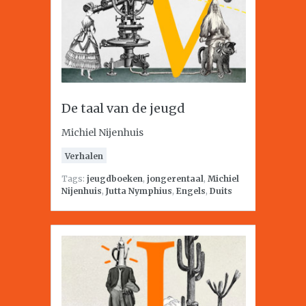
De taal van de jeugd
Michiel Nijenhuis
Verhalen
Tags:
jeugdboeken
,
jongerentaal
,
Michiel
Nijenhuis
,
Jutta Nymphius
,
Engels
,
Duits