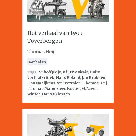
Het verhaal van twee
Toverbergen
Thomas Heij
Verhalen
Tags:
Nijhoffprijs
,
Pé Hawinkels
,
Duits
,
vertaalkritiek
,
Hans Boland
,
Jan Brokken
,
Ton Naaijkens
,
vrij vertalen
,
Thomas Heij
,
Thomas Mann
,
Cees Koster
,
G.A. von
Winter
,
Hans Driessen