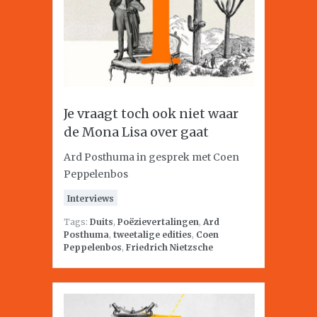
Je vraagt toch ook niet waar
de Mona Lisa over gaat
Ard Posthuma in gesprek met Coen
Peppelenbos
Interviews
Tags:
Duits
,
Poëzievertalingen
,
Ard
Posthuma
,
tweetalige edities
,
Coen
Peppelenbos
,
Friedrich Nietzsche