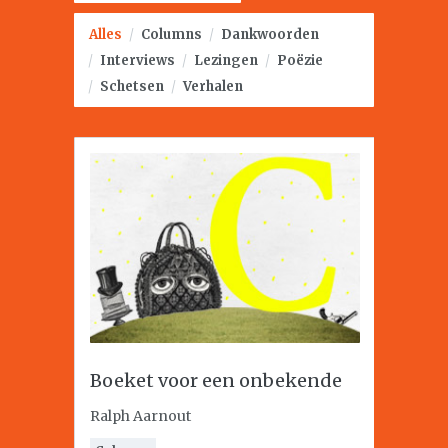
Alles
/
Columns
/
Dankwoorden
/
Interviews
/
Lezingen
/
Poëzie
/
Schetsen
/
Verhalen
Boeket voor een onbekende
Ralph Aarnout