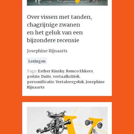
Over vissen met tanden,
chagrijnige zwanen
en het geluk van een
bijzondere recensie
Josephine Rijnaarts
Lezingen
Tags:
Esther Kinsky
,
Remco Ekkers
,
poëzie
,
Duits
,
vertaalkritiek
,
personificatie
,
Vertalersgeluk
,
Josephine
Rijnaarts