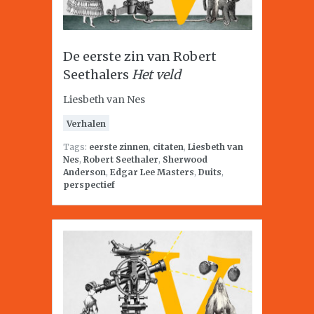
De eerste zin van Robert
Seethalers
Het veld
Liesbeth van Nes
Verhalen
Tags:
eerste zinnen
,
citaten
,
Liesbeth van
Nes
,
Robert Seethaler
,
Sherwood
Anderson
,
Edgar Lee Masters
,
Duits
,
perspectief