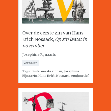
Over de eerste zin van Hans
Erich Nossack,
Op z’n laatst in
november
Josephine Rijnaarts
Verhalen
Tags:
Duits
,
eerste zinnen
,
Josephine
Rijnaarts
,
Hans Erich Nossack
,
conjunctief