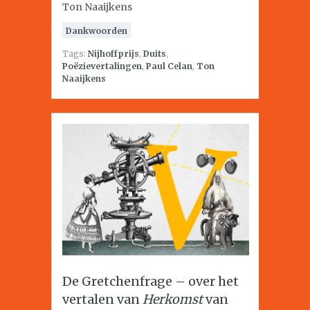
Ton Naaijkens
Dankwoorden
Tags:
Nijhoffprijs
,
Duits
,
Poëzievertalingen
,
Paul Celan
,
Ton
Naaijkens
De Gretchenfrage – over het
vertalen van
Herkomst
van