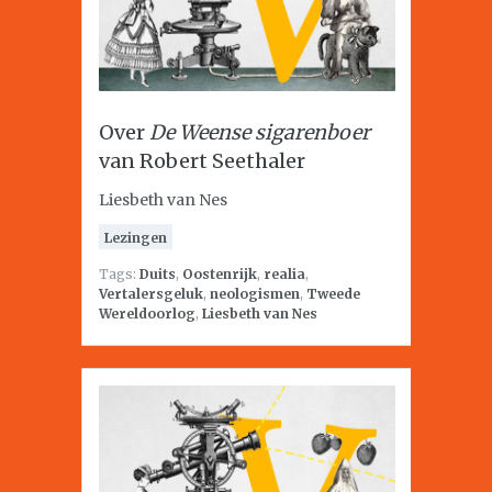
Over
De Weense sigarenboer
van Robert Seethaler
Liesbeth van Nes
Lezingen
Tags:
Duits
,
Oostenrijk
,
realia
,
Vertalersgeluk
,
neologismen
,
Tweede
Wereldoorlog
,
Liesbeth van Nes