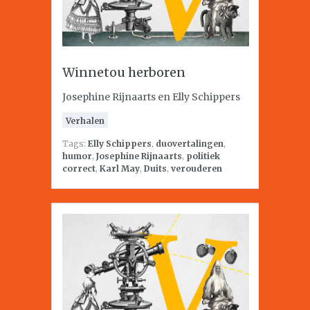
Winnetou herboren
Josephine Rijnaarts en Elly Schippers
Verhalen
Tags:
Elly Schippers
,
duovertalingen
,
humor
,
Josephine Rijnaarts
,
politiek
correct
,
Karl May
,
Duits
,
verouderen