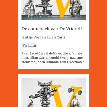
De comeback van De Vriendt
Jantsje Post en Lilian Caris
Verhalen
Tags:
Jacob Israël de Haan
,
titels
,
Jantsje
Post
,
Lilian Caris
,
Arnold Zweig
,
nazisme
,
zionisme
,
joden
,
kabbala
,
Duits
,
voetnoten