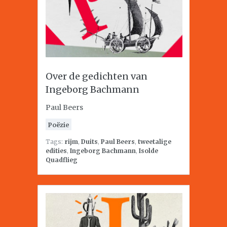
Over de gedichten van
Ingeborg Bachmann
Paul Beers
Poëzie
Tags:
rijm
,
Duits
,
Paul Beers
,
tweetalige
edities
,
Ingeborg Bachmann
,
Isolde
Quadflieg