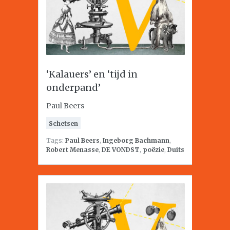
‘Kalauers’ en ‘tijd in
onderpand’
Paul Beers
Schetsen
Tags:
Paul Beers
,
Ingeborg Bachmann
,
Robert Menasse
,
DE VONDST
,
poëzie
,
Duits