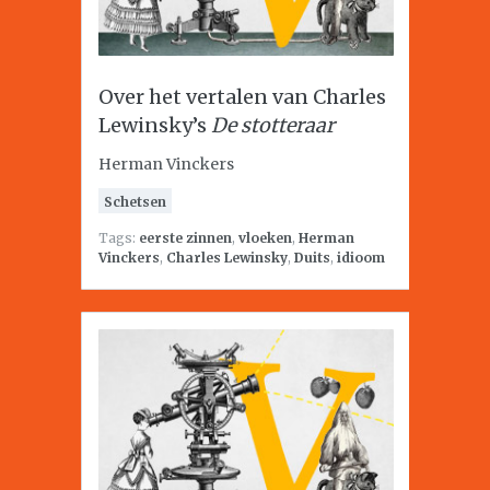
Over het vertalen van Charles
Lewinsky’s
De stotteraar
Herman Vinckers
Schetsen
Tags:
eerste zinnen
,
vloeken
,
Herman
Vinckers
,
Charles Lewinsky
,
Duits
,
idioom