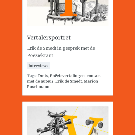
Vertalersportret
Erik de Smedt in gesprek met de
Poëziekrant
Interviews
Tags:
Duits
,
Poëzievertalingen
,
contact
met de auteur
,
Erik de Smedt
,
Marion
Poschmann