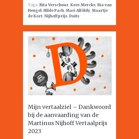
Tags:
Rita Verschuur
,
Kees Mercks
,
Ria van
Hengel
,
Hilde Pach
,
Mari Alföldy
,
Maartje
de Kort
,
Nijhoffprijs
,
Duits
Mijn vertaalziel – Dankwoord
bij de aanvaarding van de
Martinus Nijhoff Vertaalprijs
2023