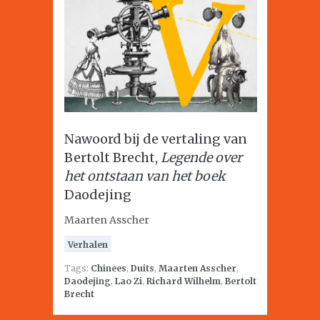
Nawoord bij de vertaling van
Bertolt Brecht,
Legende over
het ontstaan van het boek
Daodejing
Maarten Asscher
Verhalen
Tags:
Chinees
,
Duits
,
Maarten Asscher
,
Daodejing
,
Lao Zi
,
Richard Wilhelm
,
Bertolt
Brecht