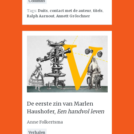
Columns
Tags:
Duits
,
contact met de auteur
,
titels
,
Ralph Aarnout
,
Annett Gröschner
De eerste zin van Marlen
Haushofer,
Een handvol leven
Anne Folkertsma
Verhalen