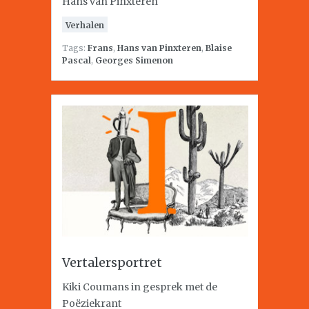
Hans van Pinxteren
Verhalen
Tags:
Frans
,
Hans van Pinxteren
,
Blaise
Pascal
,
Georges Simenon
Vertalersportret
Kiki Coumans in gesprek met de
Poëziekrant