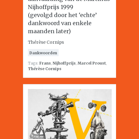
Nijhoffprijs 1999
(gevolgd door het ‘echte’
dankwoord van enkele
maanden later)
Thérèse Cornips
Dankwoorden
Tags:
Frans
,
Nijhoffprijs
,
Marcel Proust
,
Thérèse Cornips