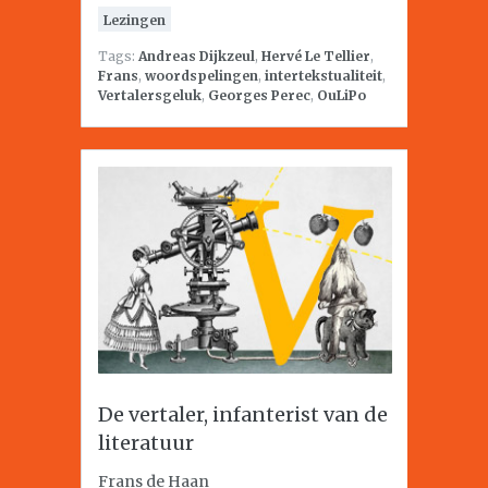
Lezingen
Tags:
Andreas Dijkzeul
,
Hervé Le Tellier
,
Frans
,
woordspelingen
,
intertekstualiteit
,
Vertalersgeluk
,
Georges Perec
,
OuLiPo
De vertaler, infanterist van de
literatuur
Frans de Haan