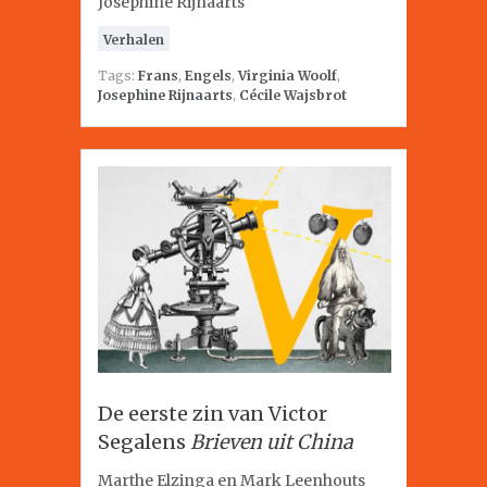
Josephine Rijnaarts
Verhalen
Tags:
Frans
,
Engels
,
Virginia Woolf
,
Josephine Rijnaarts
,
Cécile Wajsbrot
De eerste zin van Victor
Segalens
Brieven uit China
Marthe Elzinga en Mark Leenhouts