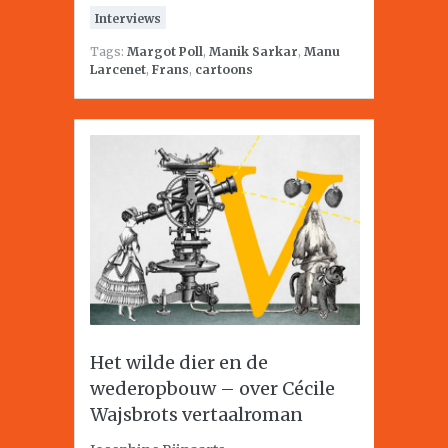
Interviews
Tags:
Margot Poll
,
Manik Sarkar
,
Manu
Larcenet
,
Frans
,
cartoons
Het wilde dier en de
wederopbouw – over Cécile
Wajsbrots vertaalroman