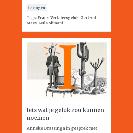
Lezingen
Tags:
Frans
,
Vertalersgeluk
,
Gertrud
Maes
,
Leïla Slimani
Iets wat je geluk zou kunnen
noemen
Anneke Brassinga in gesprek met