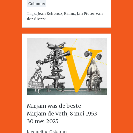
Columns
Tags:
Jean Echenoz
,
Frans
,
Jan Pieter van
der Sterre
Mirjam was de beste –
Mirjam de Veth, 8 mei 1953 –
30 mei 2025
Jacqueline Oskamp