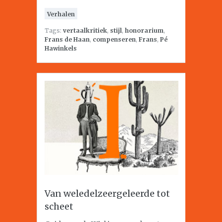
Verhalen
Tags:
vertaalkritiek
,
stijl
,
honorarium
,
Frans de Haan
,
compenseren
,
Frans
,
Pé
Hawinkels
Van weledelzeergeleerde tot
scheet