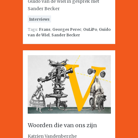
Guido van de Wiel in gesprek met
Sander Becker
Interviews
Tags:
Frans
,
Georges Perec
,
OuLiPo
,
Guido
van de Wiel
,
Sander Becker
Woorden die van ons zijn
Katrien Vandenberghe