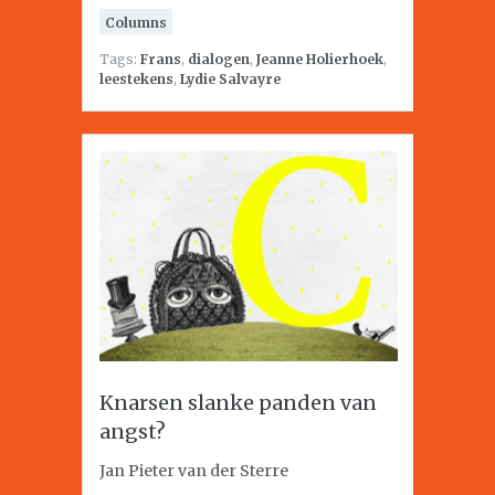
Columns
Tags:
Frans
,
dialogen
,
Jeanne Holierhoek
,
leestekens
,
Lydie Salvayre
Knarsen slanke panden van
angst?
Jan Pieter van der Sterre