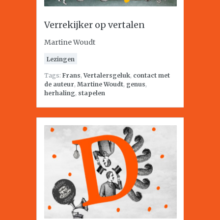
Verrekijker op vertalen
Martine Woudt
Lezingen
Tags:
Frans
,
Vertalersgeluk
,
contact met
de auteur
,
Martine Woudt
,
genus
,
herhaling
,
stapelen