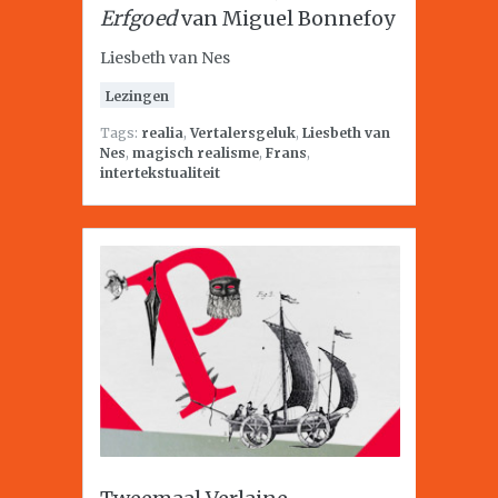
Erfgoed
van Miguel Bonnefoy
Liesbeth van Nes
Lezingen
Tags:
realia
,
Vertalersgeluk
,
Liesbeth van
Nes
,
magisch realisme
,
Frans
,
intertekstualiteit