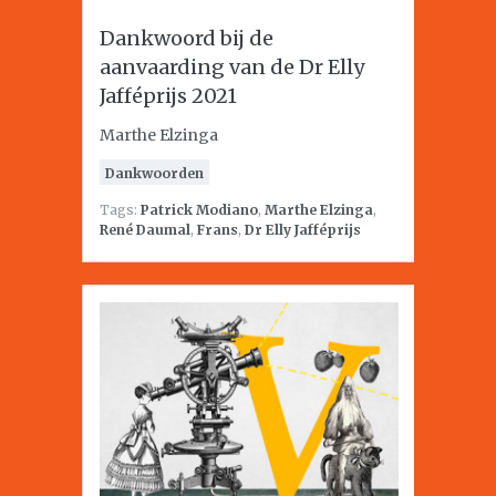
Dankwoord bij de
aanvaarding van de Dr Elly
Jafféprijs 2021
Marthe Elzinga
Dankwoorden
Tags:
Patrick Modiano
,
Marthe Elzinga
,
René Daumal
,
Frans
,
Dr Elly Jafféprijs