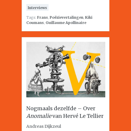
Interviews
Tags:
Frans
,
Poëzievertalingen
,
Kiki
Coumans
,
Guillaume Apollinaire
Nogmaals dezelfde – Over
Anomalie
van Hervé Le Tellier
Andreas Dijkzeul