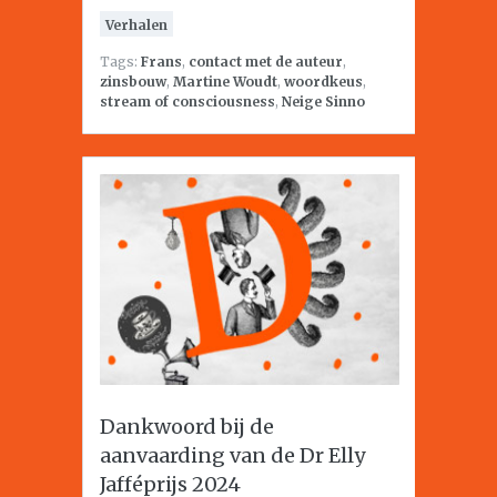
Verhalen
Tags:
Frans
,
contact met de auteur
,
zinsbouw
,
Martine Woudt
,
woordkeus
,
stream of consciousness
,
Neige Sinno
Dankwoord bij de
aanvaarding van de Dr Elly
Jafféprijs 2024