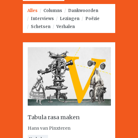
Alles
/
Columns
/
Dankwoorden
/
Interviews
/
Lezingen
/
Poëzie
/
Schetsen
/
Verhalen
Tabula rasa maken
Hans van Pinxteren