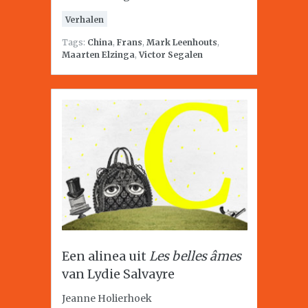
Verhalen
Tags:
China
,
Frans
,
Mark Leenhouts
,
Maarten Elzinga
,
Victor Segalen
Een alinea uit
Les belles âmes
van Lydie Salvayre
Jeanne Holierhoek