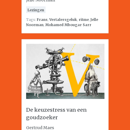
Jelle Noorman
Lezingen
Tags:
Frans
,
Vertalersgeluk
,
ritme
,
Jelle
Noorman
,
Mohamed Mbougar Sarr
De keuzestress van een
goudzoeker
Gertrud Maes