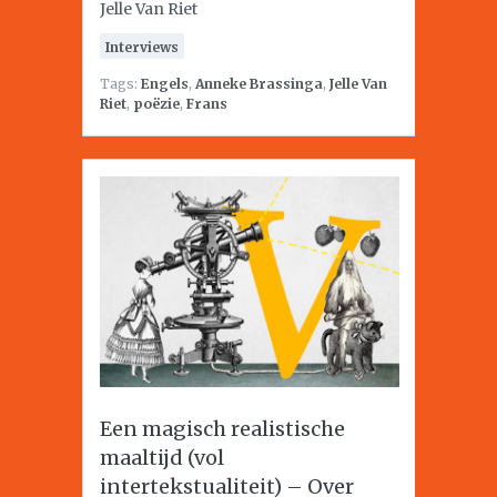
Jelle Van Riet
Interviews
Tags:
Engels
,
Anneke Brassinga
,
Jelle Van
Riet
,
poëzie
,
Frans
Een magisch realistische
maaltijd (vol
intertekstualiteit) – Over