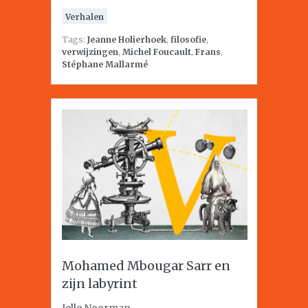
Verhalen
Tags:
Jeanne Holierhoek
,
filosofie
,
verwijzingen
,
Michel Foucault
,
Frans
,
Stéphane Mallarmé
Mohamed Mbougar Sarr en
zijn labyrint