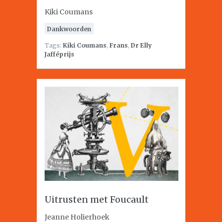
Kiki Coumans
Dankwoorden
Tags:
Kiki Coumans
,
Frans
,
Dr Elly
Jafféprijs
Uitrusten met Foucault
Jeanne Holierhoek