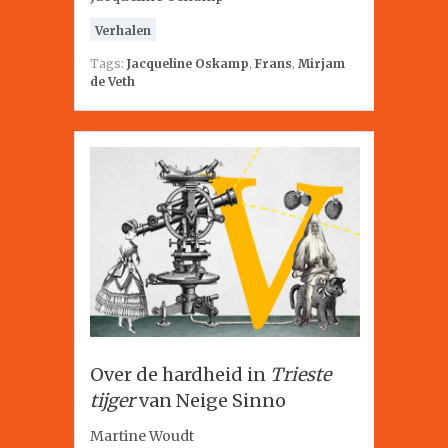
Verhalen
Tags:
Jacqueline Oskamp
,
Frans
,
Mirjam
de Veth
Over de hardheid in
Trieste
tijger
van Neige Sinno
Martine Woudt