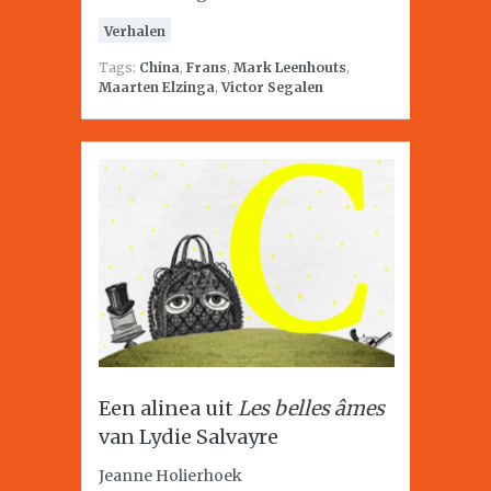
Verhalen
Tags:
China
,
Frans
,
Mark Leenhouts
,
Maarten Elzinga
,
Victor Segalen
Een alinea uit
Les belles âmes
van Lydie Salvayre
Jeanne Holierhoek