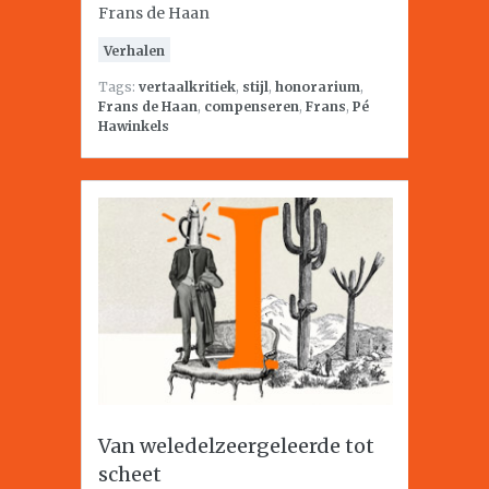
Frans de Haan
Verhalen
Tags:
vertaalkritiek
,
stijl
,
honorarium
,
Frans de Haan
,
compenseren
,
Frans
,
Pé
Hawinkels
Van weledelzeergeleerde tot
scheet