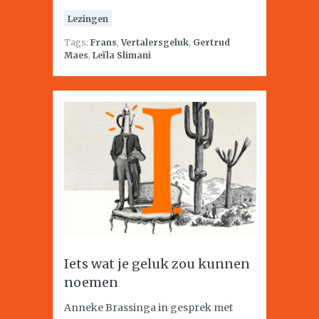
Lezingen
Tags:
Frans
,
Vertalersgeluk
,
Gertrud
Maes
,
Leïla Slimani
Iets wat je geluk zou kunnen
noemen
Anneke Brassinga in gesprek met