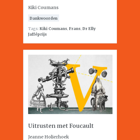
Kiki Coumans
Dankwoorden
Tags:
Kiki Coumans
,
Frans
,
Dr Elly
Jafféprijs
Uitrusten met Foucault
Jeanne Holierhoek