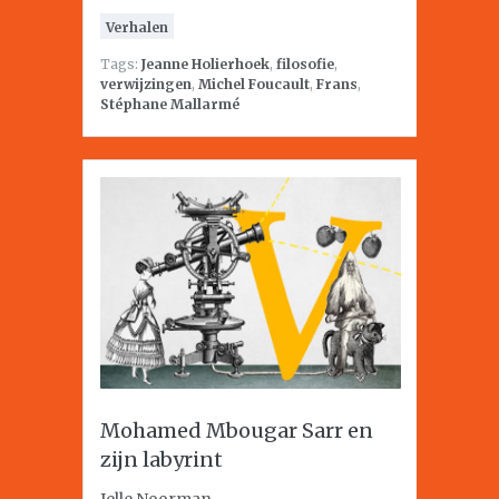
Verhalen
Tags:
Jeanne Holierhoek
,
filosofie
,
verwijzingen
,
Michel Foucault
,
Frans
,
Stéphane Mallarmé
Mohamed Mbougar Sarr en
zijn labyrint