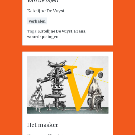
van de bijen
Katelijne De Vuyst
Verhalen
Tags:
Katelijne De Vuyst
,
Frans
,
woordspelingen
Het masker