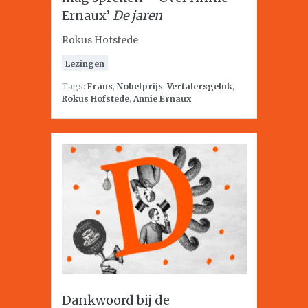
Ernaux’
De jaren
Rokus Hofstede
Lezingen
Tags:
Frans
,
Nobelprijs
,
Vertalersgeluk
,
Rokus Hofstede
,
Annie Ernaux
Dankwoord bij de