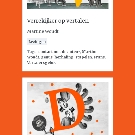
Verrekijker op vertalen
Martine Woudt
Lezingen
Tags:
contact met de auteur
,
Martine
Woudt
,
genus
,
herhaling
,
stapelen
,
Frans
,
Vertalersgeluk