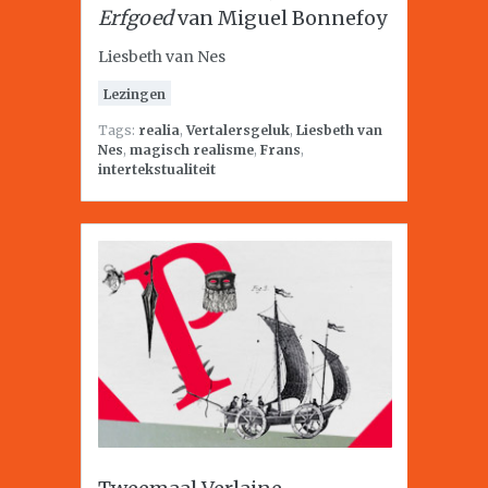
Erfgoed
van Miguel Bonnefoy
Liesbeth van Nes
Lezingen
Tags:
realia
,
Vertalersgeluk
,
Liesbeth van
Nes
,
magisch realisme
,
Frans
,
intertekstualiteit