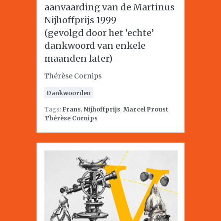
aanvaarding van de Martinus
Nijhoffprijs 1999
(gevolgd door het ‘echte’
dankwoord van enkele
maanden later)
Thérèse Cornips
Dankwoorden
Tags:
Frans
,
Nijhoffprijs
,
Marcel Proust
,
Thérèse Cornips