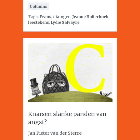
Columns
Tags:
Frans
,
dialogen
,
Jeanne Holierhoek
,
leestekens
,
Lydie Salvayre
Knarsen slanke panden van
angst?
Jan Pieter van der Sterre