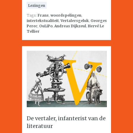
Lezingen
Tags:
Frans
,
woordspelingen
,
intertekstualiteit
,
Vertalersgeluk
,
Georges
Perec
,
OuLiPo
,
Andreas Dijkzeul
,
Hervé Le
Tellier
De vertaler, infanterist van de
literatuur