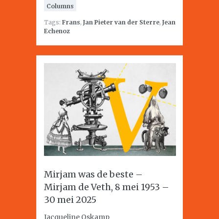
Columns
Tags:
Frans
,
Jan Pieter van der Sterre
,
Jean
Echenoz
Mirjam was de beste –
Mirjam de Veth, 8 mei 1953 –
30 mei 2025
Jacqueline Oskamp