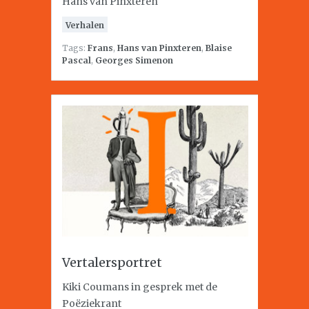
Hans van Pinxteren
Verhalen
Tags:
Frans
,
Hans van Pinxteren
,
Blaise
Pascal
,
Georges Simenon
Vertalersportret
Kiki Coumans in gesprek met de
Poëziekrant