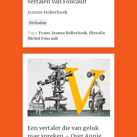
vertalen van Foucault
Jeanne Holierhoek
Verhalen
Tags:
Frans
,
Jeanne Holierhoek
,
filosofie
,
Michel Foucault
Een vertaler die van geluk
mag spreken – Over Annie