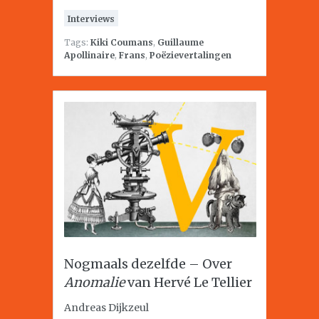
Interviews
Tags:
Kiki Coumans
,
Guillaume
Apollinaire
,
Frans
,
Poëzievertalingen
Nogmaals dezelfde – Over
Anomalie
van Hervé Le Tellier
Andreas Dijkzeul