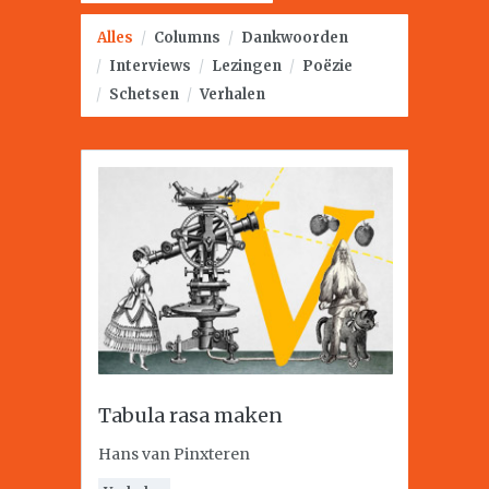
Alles
/
Columns
/
Dankwoorden
/
Interviews
/
Lezingen
/
Poëzie
/
Schetsen
/
Verhalen
Tabula rasa maken
Hans van Pinxteren