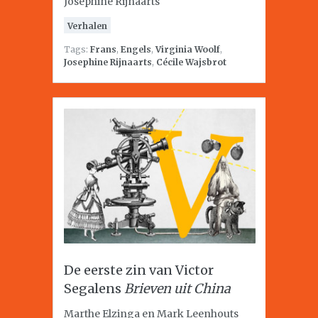
Josephine Rijnaarts
Verhalen
Tags:
Frans
,
Engels
,
Virginia Woolf
,
Josephine Rijnaarts
,
Cécile Wajsbrot
De eerste zin van Victor
Segalens
Brieven uit China
Marthe Elzinga en Mark Leenhouts