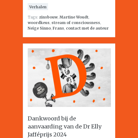
Verhalen
Tags:
zinsbouw
,
Martine Woudt
,
woordkeus
,
stream of consciousness
,
Neige Sinno
,
Frans
,
contact met de auteur
Dankwoord bij de
aanvaarding van de Dr Elly
Jafféprijs 2024