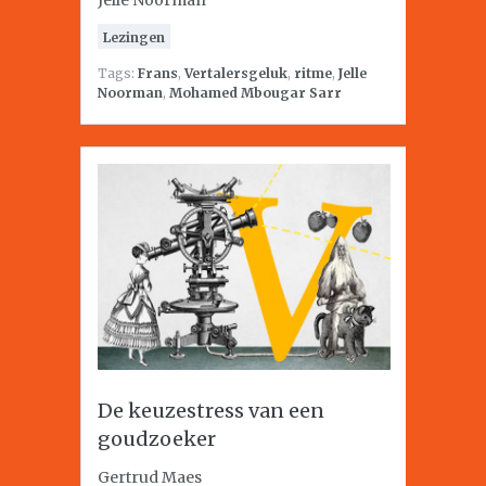
Jelle Noorman
Lezingen
Tags:
Frans
,
Vertalersgeluk
,
ritme
,
Jelle
Noorman
,
Mohamed Mbougar Sarr
De keuzestress van een
goudzoeker
Gertrud Maes