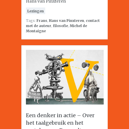
Hans van Pinxteren
Lezingen
Tags:
Frans
,
Hans van Pinxteren
,
contact
met de auteur
,
filosofie
,
Michel de
Montaigne
Een denker in actie – Over
het taalgebruik en het