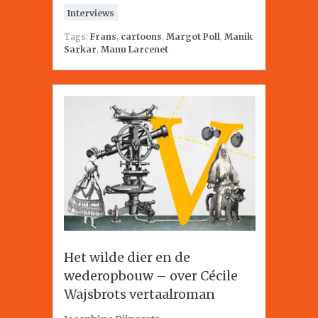
Interviews
Tags:
Frans
,
cartoons
,
Margot Poll
,
Manik
Sarkar
,
Manu Larcenet
Het wilde dier en de
wederopbouw – over Cécile
Wajsbrots vertaalroman