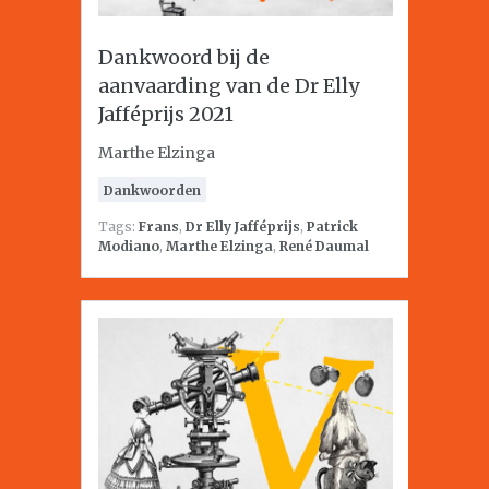
Dankwoord bij de
aanvaarding van de Dr Elly
Jafféprijs 2021
Marthe Elzinga
Dankwoorden
Tags:
Frans
,
Dr Elly Jafféprijs
,
Patrick
Modiano
,
Marthe Elzinga
,
René Daumal