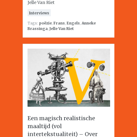
Jelle Van Riet
Interviews
Tags:
poëzie
,
Frans
,
Engels
,
Anneke
Brassinga
,
Jelle Van Riet
Een magisch realistische
maaltijd (vol
intertekstualiteit) – Over