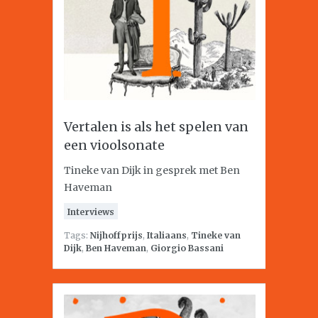
Vertalen is als het spelen van
een vioolsonate
Tineke van Dijk in gesprek met Ben
Haveman
Interviews
Tags:
Nijhoffprijs
,
Italiaans
,
Tineke van
Dijk
,
Ben Haveman
,
Giorgio Bassani