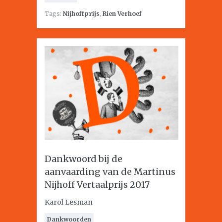
Tags:
Nijhoffprijs
,
Rien Verhoef
Dankwoord bij de
aanvaarding van de Martinus
Nijhoff Vertaalprijs 2017
Karol Lesman
Dankwoorden