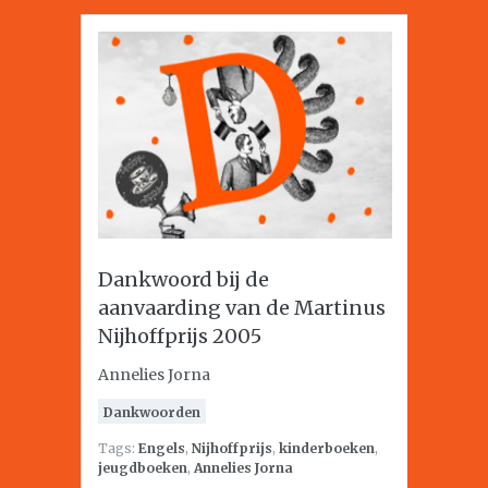
Dankwoord bij de
aanvaarding van de Martinus
Nijhoffprijs 2005
Annelies Jorna
Dankwoorden
Tags:
Engels
,
Nijhoffprijs
,
kinderboeken
,
jeugdboeken
,
Annelies Jorna