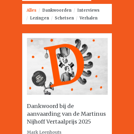
Alles
/
Dankwoorden
/
Interviews
/
Lezingen
/
Schetsen
/
Verhalen
Dankwoord bij de
aanvaarding van de Martinus
Nijhoff Vertaalprijs 2025
Mark Leenhouts