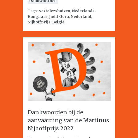
Dankwoorden
Tags:
vertalershuizen
,
Nederlands-
Hongaars
,
Judit Gera
,
Nederland
,
Nijhoffprijs
,
België
Dankwoorden bij de
aanvaarding van de Martinus
Nijhoffprijs 2022