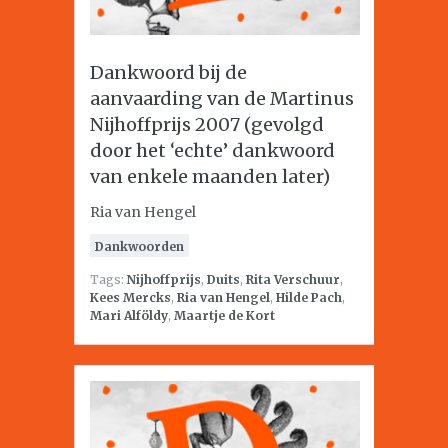
Dankwoord bij de
aanvaarding van de Martinus
Nijhoffprijs 2007 (gevolgd
door het ‘echte’ dankwoord
van enkele maanden later)
Ria van Hengel
Dankwoorden
Tags:
Nijhoffprijs
,
Duits
,
Rita Verschuur
,
Kees Mercks
,
Ria van Hengel
,
Hilde Pach
,
Mari Alföldy
,
Maartje de Kort