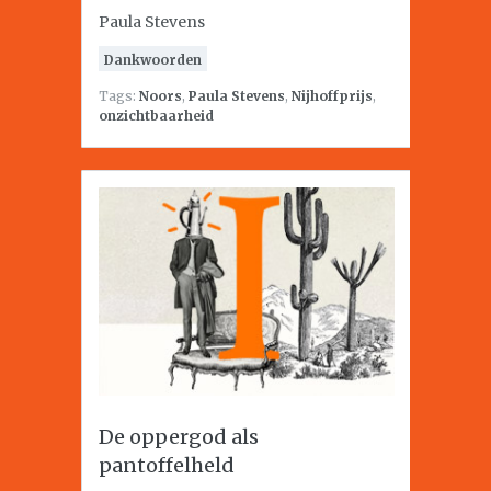
Paula Stevens
Dankwoorden
Tags:
Noors
,
Paula Stevens
,
Nijhoffprijs
,
onzichtbaarheid
De oppergod als
pantoffelheld