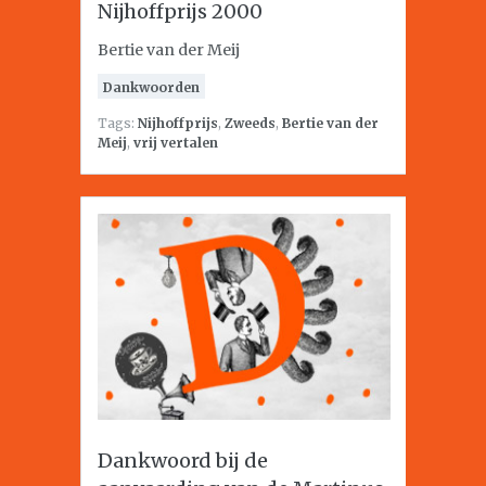
Nijhoffprijs 2000
Bertie van der Meij
Dankwoorden
Tags:
Nijhoffprijs
,
Zweeds
,
Bertie van der
Meij
,
vrij vertalen
Dankwoord bij de