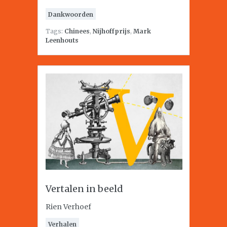
Dankwoorden
Tags:
Chinees
,
Nijhoffprijs
,
Mark
Leenhouts
Vertalen in beeld
Rien Verhoef
Verhalen