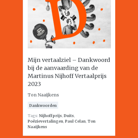
Mijn vertaalziel – Dankwoord
bij de aanvaarding van de
Martinus Nijhoff Vertaalprijs
2023
Ton Naaijkens
Dankwoorden
Tags:
Nijhoffprijs
,
Duits
,
Poëzievertalingen
,
Paul Celan
,
Ton
Naaijkens