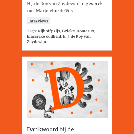
H.J. de Roy van Zuydewijn in gesprek
met Marjoleine de Vos
Interviews
Tags:
Nijhoffprijs
,
Grieks
,
Homerus
,
klassieke oudheid
,
H. J. de Roy van
Zuydewijn
Dankwoord bij de