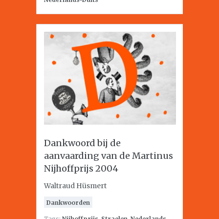
Dankwoord bij de
aanvaarding van de Martinus
Nijhoffprijs 2004
Waltraud Hüsmert
Dankwoorden
Tags:
Nijhoffprijs
,
Straelen
,
Nederlands-