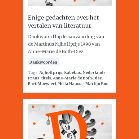
Enige gedachten over het
vertalen van literatuur
Dankwoord bij de aanvaarding van
de Martinus Nijhoffprijs 1998 van
Anne-Marie de Both-Diez
Dankwoorden
Tags:
Nijhoffprijs
,
Rabelais
,
Nederlands-
Frans
,
titels
,
Anne-Marie de Both-Diez
,
Bart Moeyaert
,
Hella Haasse
,
Martijn Rus