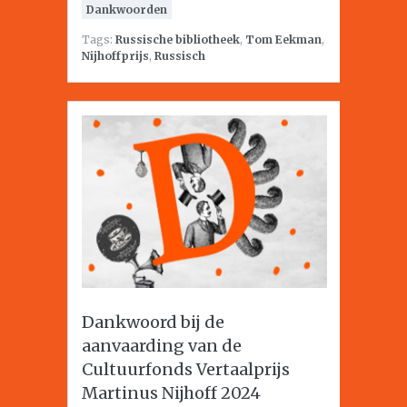
Dankwoorden
Tags:
Russische bibliotheek
,
Tom Eekman
,
Nijhoffprijs
,
Russisch
Dankwoord bij de
aanvaarding van de
Cultuurfonds Vertaalprijs
Martinus Nijhoff 2024