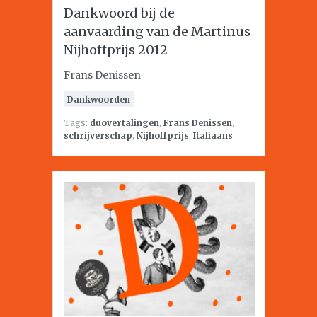
Dankwoord bij de
aanvaarding van de Martinus
Nijhoffprijs 2012
Frans Denissen
Dankwoorden
Tags:
duovertalingen
,
Frans Denissen
,
schrijverschap
,
Nijhoffprijs
,
Italiaans