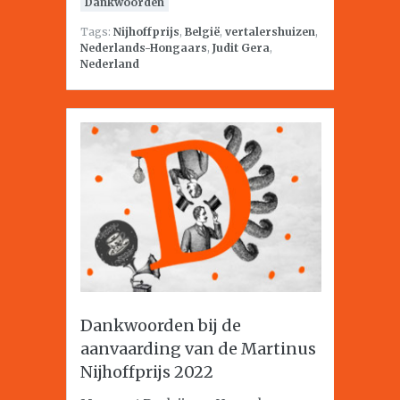
Dankwoorden
Tags:
Nijhoffprijs
,
België
,
vertalershuizen
,
Nederlands-Hongaars
,
Judit Gera
,
Nederland
Dankwoorden bij de
aanvaarding van de Martinus
Nijhoffprijs 2022