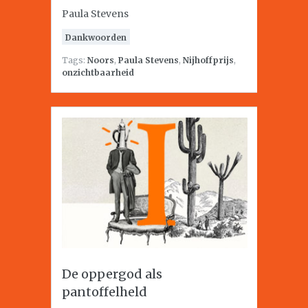
Paula Stevens
Dankwoorden
Tags:
Noors
,
Paula Stevens
,
Nijhoffprijs
,
onzichtbaarheid
De oppergod als
pantoffelheld