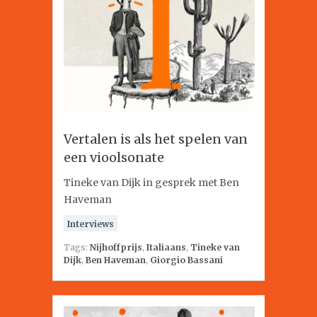
Vertalen is als het spelen van
een vioolsonate
Tineke van Dijk in gesprek met Ben
Haveman
Interviews
Tags:
Nijhoffprijs
,
Italiaans
,
Tineke van
Dijk
,
Ben Haveman
,
Giorgio Bassani