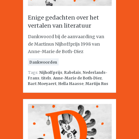
Enige gedachten over het
vertalen van literatuur
Dankwoord bij de aanvaarding van
de Martinus Nijhoffprijs 1998 van
Anne-Marie de Both-Diez
Dankwoorden
Tags:
Nijhoffprijs
,
Rabelais
,
Nederlands-
Frans
,
titels
,
Anne-Marie de Both-Diez
,
Bart Moeyaert
,
Hella Haasse
,
Martijn Rus