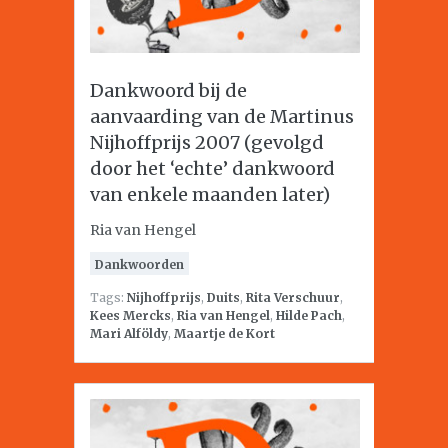
Dankwoord bij de
aanvaarding van de Martinus
Nijhoffprijs 2007 (gevolgd
door het ‘echte’ dankwoord
van enkele maanden later)
Ria van Hengel
Dankwoorden
Tags:
Nijhoffprijs
,
Duits
,
Rita Verschuur
,
Kees Mercks
,
Ria van Hengel
,
Hilde Pach
,
Mari Alföldy
,
Maartje de Kort