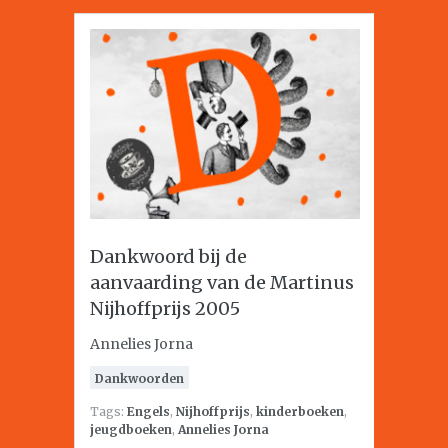
Dankwoord bij de
aanvaarding van de Martinus
Nijhoffprijs 2005
Annelies Jorna
Dankwoorden
Tags:
Engels
,
Nijhoffprijs
,
kinderboeken
,
jeugdboeken
,
Annelies Jorna