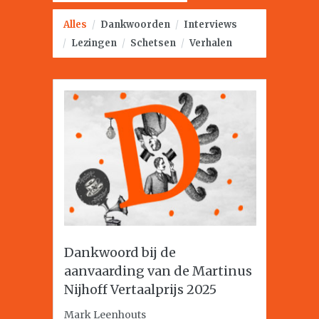
Alles
/
Dankwoorden
/
Interviews
/
Lezingen
/
Schetsen
/
Verhalen
Dankwoord bij de
aanvaarding van de Martinus
Nijhoff Vertaalprijs 2025
Mark Leenhouts