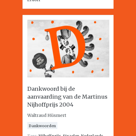
Dankwoord bij de
aanvaarding van de Martinus
Nijhoffprijs 2004
Waltraud Hüsmert
Dankwoorden
Tags:
Nijhoffprijs
,
Straelen
,
Nederlands-