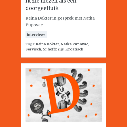
Ik zie mezelf als een
doorgeefluik
Reina Dokter in gesprek met Natka
Pupovac
Interviews
Tags:
Reina Dokter
,
Natka Pupovac
,
Servisch
,
Nijhoffprijs
,
Kroatisch