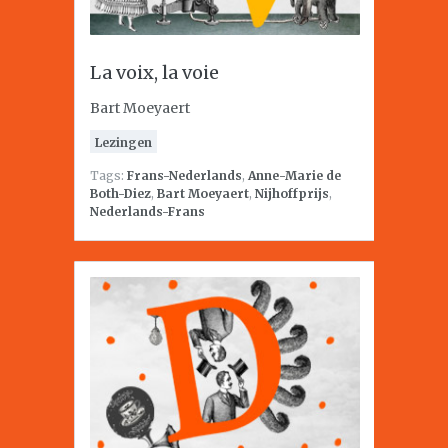
La voix, la voie
Bart Moeyaert
Lezingen
Tags:
Frans-Nederlands
,
Anne-Marie de
Both-Diez
,
Bart Moeyaert
,
Nijhoffprijs
,
Nederlands-Frans