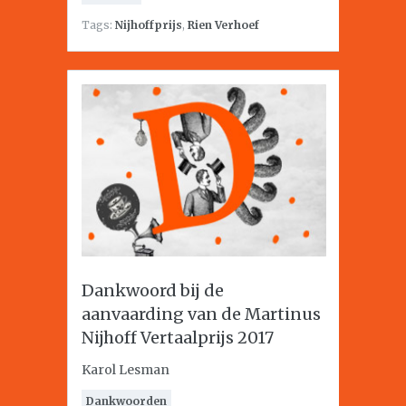
Tags:
Nijhoffprijs
,
Rien Verhoef
Dankwoord bij de
aanvaarding van de Martinus
Nijhoff Vertaalprijs 2017
Karol Lesman
Dankwoorden