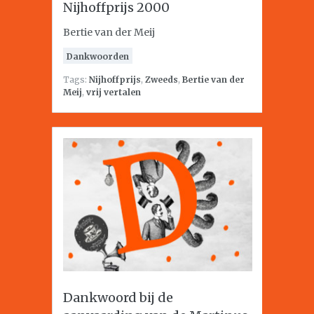
Nijhoffprijs 2000
Bertie van der Meij
Dankwoorden
Tags:
Nijhoffprijs
,
Zweeds
,
Bertie van der
Meij
,
vrij vertalen
Dankwoord bij de