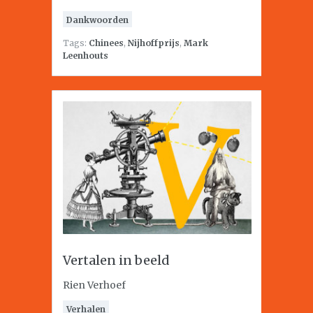
Dankwoorden
Tags:
Chinees
,
Nijhoffprijs
,
Mark
Leenhouts
Vertalen in beeld
Rien Verhoef
Verhalen