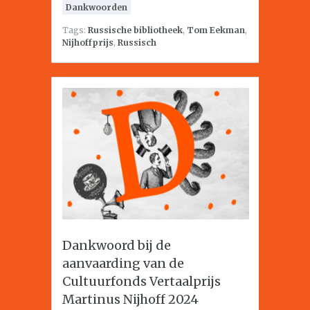
Dankwoorden
Tags:
Russische bibliotheek
,
Tom Eekman
,
Nijhoffprijs
,
Russisch
Dankwoord bij de
aanvaarding van de
Cultuurfonds Vertaalprijs
Martinus Nijhoff 2024