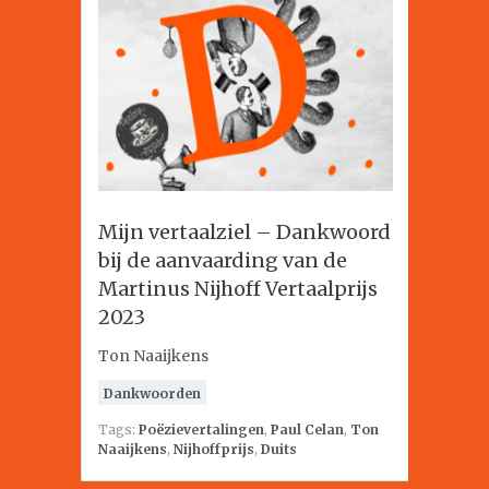
Mijn vertaalziel – Dankwoord
bij de aanvaarding van de
Martinus Nijhoff Vertaalprijs
2023
Ton Naaijkens
Dankwoorden
Tags:
Poëzievertalingen
,
Paul Celan
,
Ton
Naaijkens
,
Nijhoffprijs
,
Duits