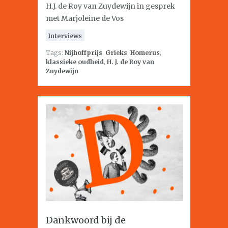
H.J. de Roy van Zuydewijn in gesprek
met Marjoleine de Vos
Interviews
Tags:
Nijhoffprijs
,
Grieks
,
Homerus
,
klassieke oudheid
,
H. J. de Roy van
Zuydewijn
Dankwoord bij de