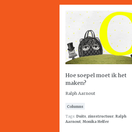
Hoe soepel moet ik het
maken?
Ralph Aarnout
Columns
Tags:
Duits
,
zinsstructuur
,
Ralph
Aarnout
,
Monika Helfer