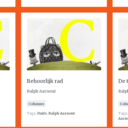
Behoorlijk rad
De 
Ralph Aarnout
Ralp
Columns
Col
Tags:
Duits
,
Ralph Aarnout
Tags
Aarn