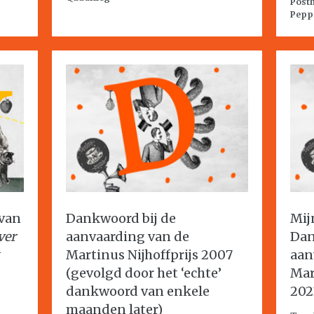
Post
Pepp
 van
Dankwoord bij de
Mij
ver
aanvaarding van de
Dan
Martinus Nijhoffprijs 2007
aan
(gevolgd door het ‘echte’
Mar
dankwoord van enkele
202
maanden later)