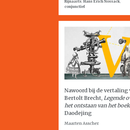
Rijnaarts
,
Hans Erich Nossack
,
conjunctief
Nawoord bij de vertaling
Bertolt Brecht,
Legende o
het ontstaan van het boek
Daodejing
Maarten Asscher