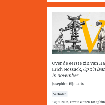
Over de eerste zin van H
Erich Nossack,
Op z’n laat
in november
Josephine Rijnaarts
Verhalen
Tags:
Duits
,
eerste zinnen
,
Josephin