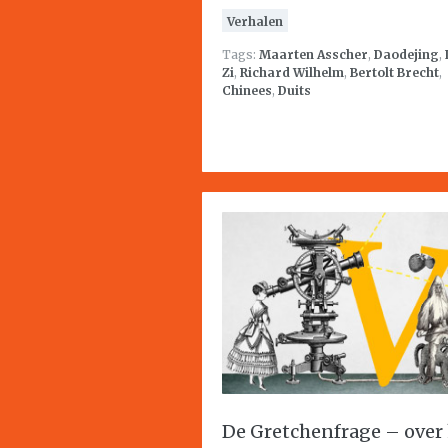
Verhalen
Tags:
Maarten Asscher
,
Daodejing
,
Zi
,
Richard Wilhelm
,
Bertolt Brecht
,
Chinees
,
Duits
De Gretchenfrage – over