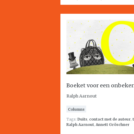
Boeket voor een onbeke
Ralph Aarnout
Columns
Tags:
Duits
,
contact met de auteur
,
Ralph Aarnout
,
Annett Gröschner