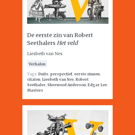
De eerste zin van Robert
Seethalers
Het veld
Liesbeth van Nes
Verhalen
Tags:
Duits
,
perspectief
,
eerste zinnen
,
citaten
,
Liesbeth van Nes
,
Robert
Seethaler
,
Sherwood Anderson
,
Edgar Lee
Masters