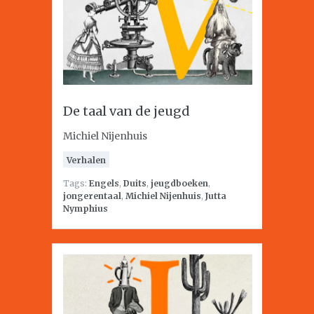
De taal van de jeugd
Michiel Nijenhuis
Verhalen
Tags:
Engels
,
Duits
,
jeugdboeken
,
jongerentaal
,
Michiel Nijenhuis
,
Jutta
Nymphius