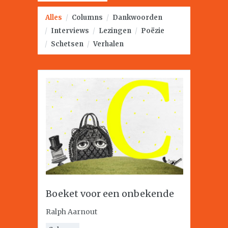
Alles
/
Columns
/
Dankwoorden
/
Interviews
/
Lezingen
/
Poëzie
/
Schetsen
/
Verhalen
Boeket voor een onbekende
Ralph Aarnout