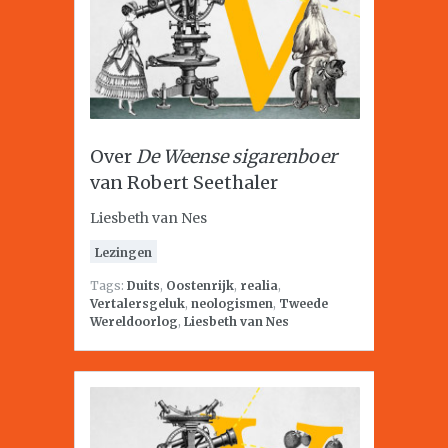
Over
De Weense sigarenboer
van Robert Seethaler
Liesbeth van Nes
Lezingen
Tags:
Duits
,
Oostenrijk
,
realia
,
Vertalersgeluk
,
neologismen
,
Tweede
Wereldoorlog
,
Liesbeth van Nes