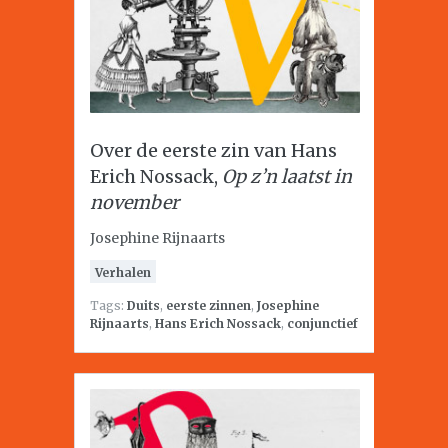
Over de eerste zin van Hans
Erich Nossack,
Op z’n laatst in
november
Josephine Rijnaarts
Verhalen
Tags:
Duits
,
eerste zinnen
,
Josephine
Rijnaarts
,
Hans Erich Nossack
,
conjunctief