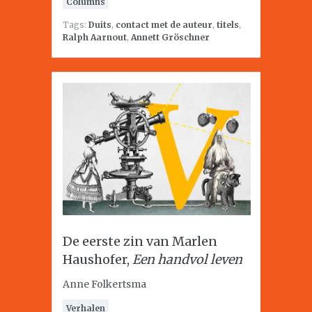
Columns
Tags:
Duits
,
contact met de auteur
,
titels
,
Ralph Aarnout
,
Annett Gröschner
De eerste zin van Marlen
Haushofer,
Een handvol leven
Anne Folkertsma
Verhalen