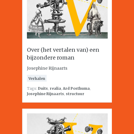
Over (het vertalen van) een
bijzondere roman
Josephine Rijnaarts
Verhalen
Tags:
Duits
,
realia
,
Ard Posthuma
,
Josephine Rijnaarts
,
structuur