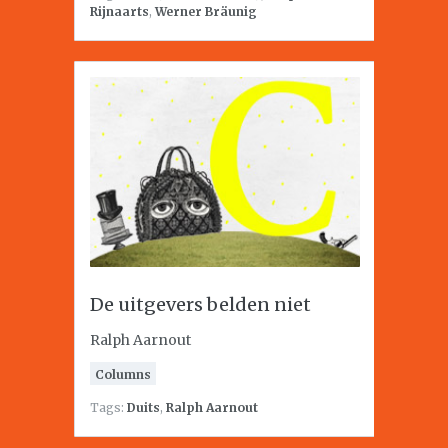
Rijnaarts
,
Werner Bräunig
De uitgevers belden niet
Ralph Aarnout
Columns
Tags:
Duits
,
Ralph Aarnout