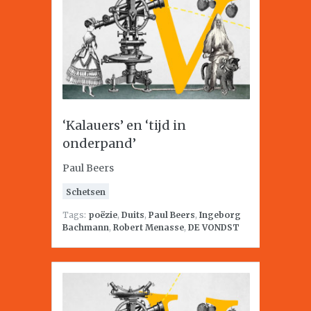
‘Kalauers’ en ‘tijd in
onderpand’
Paul Beers
Schetsen
Tags:
poëzie
,
Duits
,
Paul Beers
,
Ingeborg
Bachmann
,
Robert Menasse
,
DE VONDST