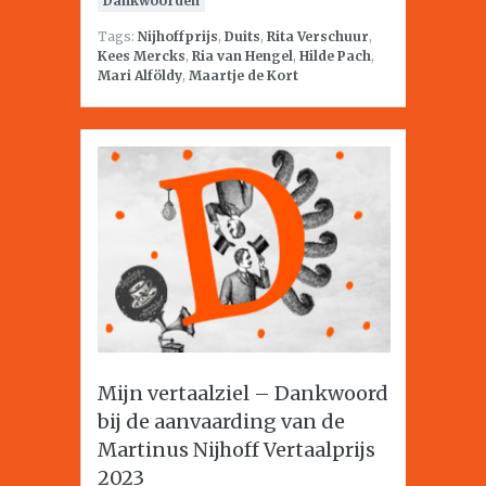
Dankwoorden
Tags:
Nijhoffprijs
,
Duits
,
Rita Verschuur
,
Kees Mercks
,
Ria van Hengel
,
Hilde Pach
,
Mari Alföldy
,
Maartje de Kort
Mijn vertaalziel – Dankwoord
bij de aanvaarding van de
Martinus Nijhoff Vertaalprijs
2023