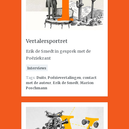
Vertalersportret
Erik de Smedt in gesprek met de
Poëziekrant
Interviews
Tags:
Duits
,
Poëzievertalingen
,
contact
met de auteur
,
Erik de Smedt
,
Marion
Poschmann