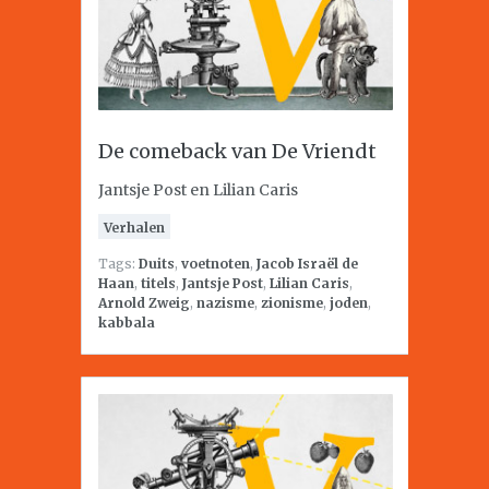
De comeback van De Vriendt
Jantsje Post en Lilian Caris
Verhalen
Tags:
Duits
,
voetnoten
,
Jacob Israël de
Haan
,
titels
,
Jantsje Post
,
Lilian Caris
,
Arnold Zweig
,
nazisme
,
zionisme
,
joden
,
kabbala