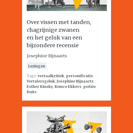
Over vissen met tanden,
chagrijnige zwanen
en het geluk van een
bijzondere recensie
Josephine Rijnaarts
Lezingen
Tags:
vertaalkritiek
,
personificatie
,
Vertalersgeluk
,
Josephine Rijnaarts
,
Esther Kinsky
,
Remco Ekkers
,
poëzie
,
Duits