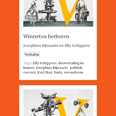
Winnetou herboren
Josephine Rijnaarts en Elly Schippers
Verhalen
Tags:
Elly Schippers
,
duovertalingen
,
humor
,
Josephine Rijnaarts
,
politiek
correct
,
Karl May
,
Duits
,
verouderen