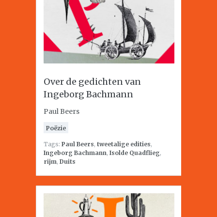
Over de gedichten van
Ingeborg Bachmann
Paul Beers
Poëzie
Tags:
Paul Beers
,
tweetalige edities
,
Ingeborg Bachmann
,
Isolde Quadflieg
,
rijm
,
Duits