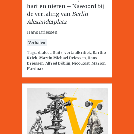
hart en nieren – Nawoord bij
de vertaling van
Berlin
Alexanderplatz
Hans Driessen
Verhalen
Tags:
dialect
,
Duits
,
vertaalkritiek
,
Bartho
Kriek
,
Martin Michael Driessen
,
Hans
Driessen
,
Alfred Döblin
,
Nico Rost
,
Marion
Hardoar