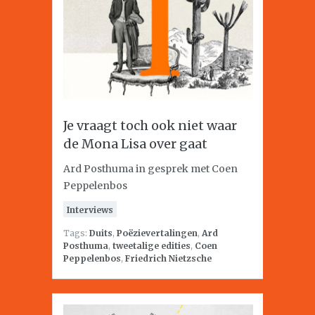
Je vraagt toch ook niet waar
de Mona Lisa over gaat
Ard Posthuma in gesprek met Coen
Peppelenbos
Interviews
Tags:
Duits
,
Poëzievertalingen
,
Ard
Posthuma
,
tweetalige edities
,
Coen
Peppelenbos
,
Friedrich Nietzsche