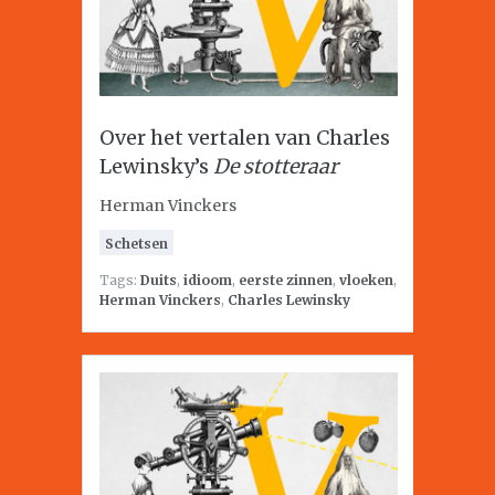
Over het vertalen van Charles
Lewinsky’s
De stotteraar
Herman Vinckers
Schetsen
Tags:
Duits
,
idioom
,
eerste zinnen
,
vloeken
,
Herman Vinckers
,
Charles Lewinsky