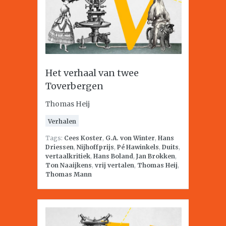
Het verhaal van twee
Toverbergen
Thomas Heij
Verhalen
Tags:
Cees Koster
,
G.A. von Winter
,
Hans
Driessen
,
Nijhoffprijs
,
Pé Hawinkels
,
Duits
,
vertaalkritiek
,
Hans Boland
,
Jan Brokken
,
Ton Naaijkens
,
vrij vertalen
,
Thomas Heij
,
Thomas Mann