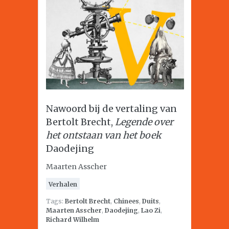
Nawoord bij de vertaling van
Bertolt Brecht,
Legende over
het ontstaan van het boek
Daodejing
Maarten Asscher
Verhalen
Tags:
Bertolt Brecht
,
Chinees
,
Duits
,
Maarten Asscher
,
Daodejing
,
Lao Zi
,
Richard Wilhelm