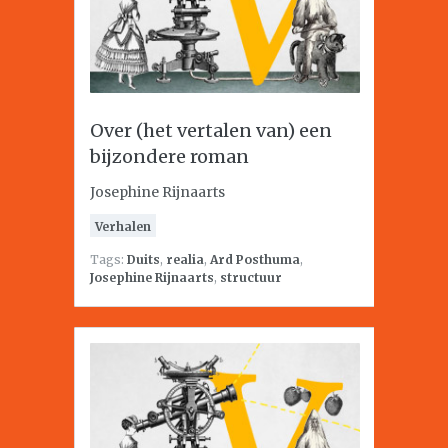
Over (het vertalen van) een
bijzondere roman
Josephine Rijnaarts
Verhalen
Tags:
Duits
,
realia
,
Ard Posthuma
,
Josephine Rijnaarts
,
structuur