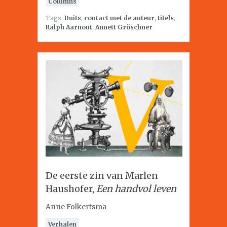
Columns
Tags:
Duits
,
contact met de auteur
,
titels
,
Ralph Aarnout
,
Annett Gröschner
De eerste zin van Marlen
Haushofer,
Een handvol leven
Anne Folkertsma
Verhalen