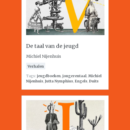
De taal van de jeugd
Michiel Nijenhuis
Verhalen
Tags:
jeugdboeken
,
jongerentaal
,
Michiel
Nijenhuis
,
Jutta Nymphius
,
Engels
,
Duits