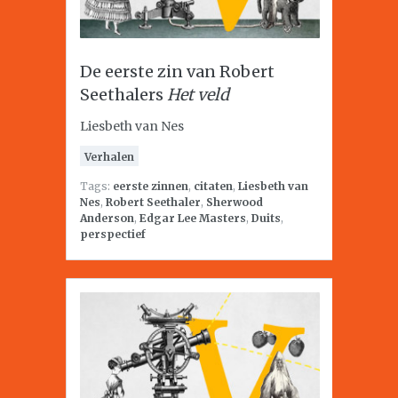
De eerste zin van Robert
Seethalers
Het veld
Liesbeth van Nes
Verhalen
Tags:
eerste zinnen
,
citaten
,
Liesbeth van
Nes
,
Robert Seethaler
,
Sherwood
Anderson
,
Edgar Lee Masters
,
Duits
,
perspectief