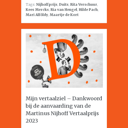
Tags:
Nijhoffprijs
,
Duits
,
Rita Verschuur
,
Kees Mercks
,
Ria van Hengel
,
Hilde Pach
,
Mari Alföldy
,
Maartje de Kort
Mijn vertaalziel – Dankwoord
bij de aanvaarding van de
Martinus Nijhoff Vertaalprijs
2023