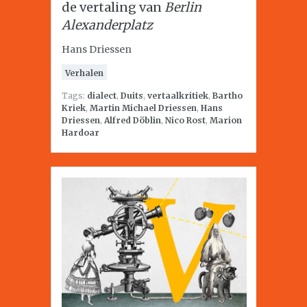
de vertaling van
Berlin
Alexanderplatz
Hans Driessen
Verhalen
Tags:
dialect
,
Duits
,
vertaalkritiek
,
Bartho
Kriek
,
Martin Michael Driessen
,
Hans
Driessen
,
Alfred Döblin
,
Nico Rost
,
Marion
Hardoar