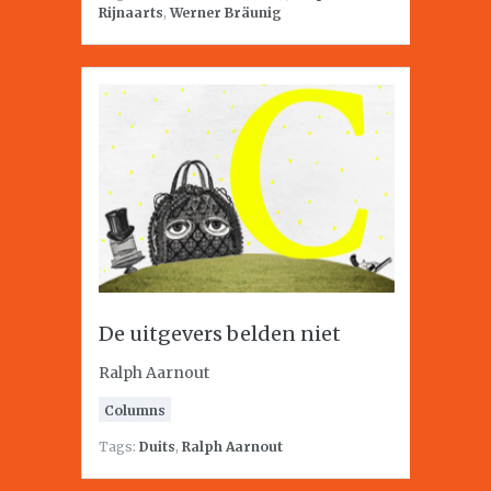
Rijnaarts
,
Werner Bräunig
De uitgevers belden niet
Ralph Aarnout
Columns
Tags:
Duits
,
Ralph Aarnout