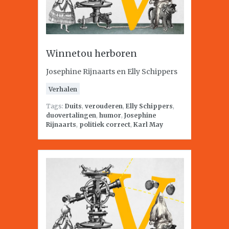
Winnetou herboren
Josephine Rijnaarts en Elly Schippers
Verhalen
Tags:
Duits
,
verouderen
,
Elly Schippers
,
duovertalingen
,
humor
,
Josephine
Rijnaarts
,
politiek correct
,
Karl May