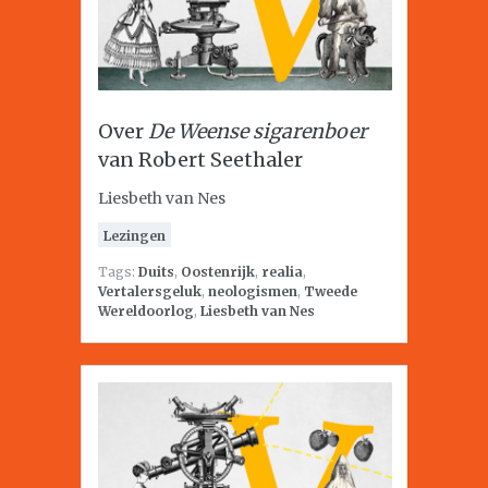
Over
De Weense sigarenboer
van Robert Seethaler
Liesbeth van Nes
Lezingen
Tags:
Duits
,
Oostenrijk
,
realia
,
Vertalersgeluk
,
neologismen
,
Tweede
Wereldoorlog
,
Liesbeth van Nes