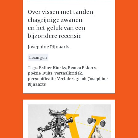
Over vissen met tanden,
chagrijnige zwanen
en het geluk van een
bijzondere recensie
Josephine Rijnaarts
Lezingen
Tags:
Esther Kinsky
,
Remco Ekkers
,
poëzie
,
Duits
,
vertaalkritiek
,
personificatie
,
Vertalersgeluk
,
Josephine
Rijnaarts