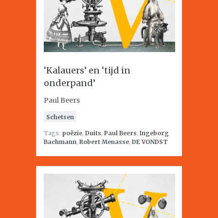
‘Kalauers’ en ‘tijd in
onderpand’
Paul Beers
Schetsen
Tags:
poëzie
,
Duits
,
Paul Beers
,
Ingeborg
Bachmann
,
Robert Menasse
,
DE VONDST