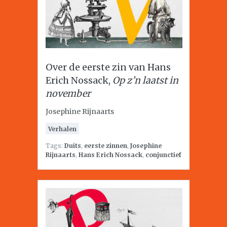
Over de eerste zin van Hans
Erich Nossack,
Op z’n laatst in
november
Josephine Rijnaarts
Verhalen
Tags:
Duits
,
eerste zinnen
,
Josephine
Rijnaarts
,
Hans Erich Nossack
,
conjunctief