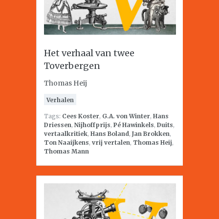
Het verhaal van twee
Toverbergen
Thomas Heij
Verhalen
Tags:
Cees Koster
,
G.A. von Winter
,
Hans
Driessen
,
Nijhoffprijs
,
Pé Hawinkels
,
Duits
,
vertaalkritiek
,
Hans Boland
,
Jan Brokken
,
Ton Naaijkens
,
vrij vertalen
,
Thomas Heij
,
Thomas Mann