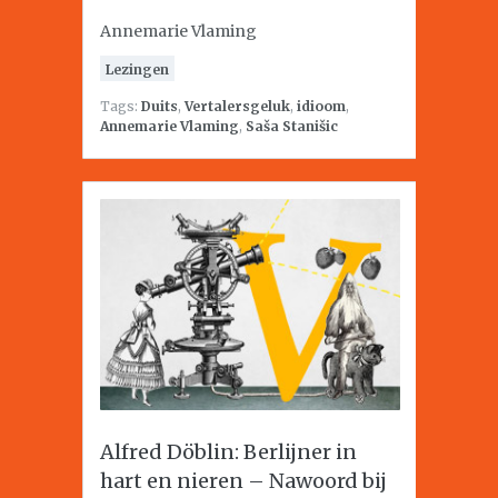
Annemarie Vlaming
Lezingen
Tags:
Duits
,
Vertalersgeluk
,
idioom
,
Annemarie Vlaming
,
Saša Stanišic
Alfred Döblin: Berlijner in
hart en nieren – Nawoord bij