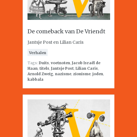
De comeback van De Vriendt
Jantsje Post en Lilian Caris
Verhalen
Tags:
Duits
,
voetnoten
,
Jacob Israël de
Haan
,
titels
,
Jantsje Post
,
Lilian Caris
,
Arnold Zweig
,
nazisme
,
zionisme
,
joden
,
kabbala