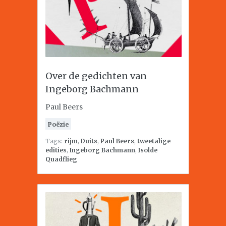
Over de gedichten van
Ingeborg Bachmann
Paul Beers
Poëzie
Tags:
rijm
,
Duits
,
Paul Beers
,
tweetalige
edities
,
Ingeborg Bachmann
,
Isolde
Quadflieg