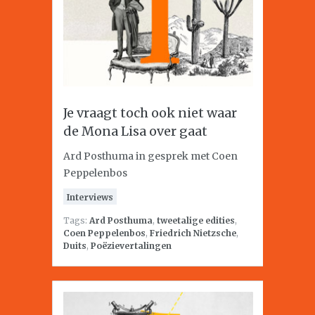
Je vraagt toch ook niet waar
de Mona Lisa over gaat
Ard Posthuma in gesprek met Coen
Peppelenbos
Interviews
Tags:
Ard Posthuma
,
tweetalige edities
,
Coen Peppelenbos
,
Friedrich Nietzsche
,
Duits
,
Poëzievertalingen