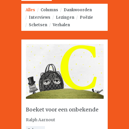
Alles
/
Columns
/
Dankwoorden
/
Interviews
/
Lezingen
/
Poëzie
/
Schetsen
/
Verhalen
Boeket voor een onbekende
Ralph Aarnout