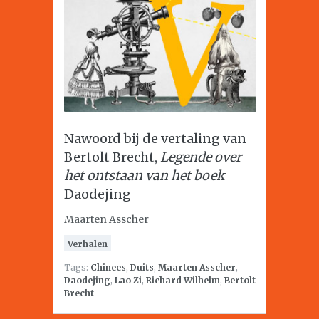
Nawoord bij de vertaling van
Bertolt Brecht,
Legende over
het ontstaan van het boek
Daodejing
Maarten Asscher
Verhalen
Tags:
Chinees
,
Duits
,
Maarten Asscher
,
Daodejing
,
Lao Zi
,
Richard Wilhelm
,
Bertolt
Brecht