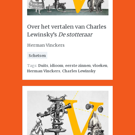
Over het vertalen van Charles
Lewinsky’s
De stotteraar
Herman Vinckers
Schetsen
Tags:
Duits
,
idioom
,
eerste zinnen
,
vloeken
,
Herman Vinckers
,
Charles Lewinsky