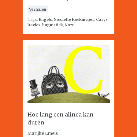
Verhalen
Tags:
Engels
,
Nicolette Hoekmeijer
,
Carys
Davies
,
linguistiek
,
Norn
Hoe lang een alinea kan
duren
Marijke Emeis