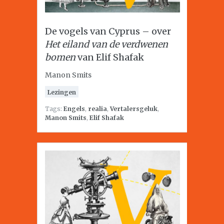
De vogels van Cyprus – over
Het eiland van de verdwenen
bomen
van Elif Shafak
Manon Smits
Lezingen
Tags:
Engels
,
realia
,
Vertalersgeluk
,
Manon Smits
,
Elif Shafak