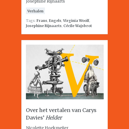
Josephine Rijnaarts
Verhalen
Tags:
Frans
,
Engels
,
Virginia Woolf
,
Josephine Rijnaarts
,
Cécile Wajsbrot
Over het vertalen van Carys
Davies’
Helder
Nicolette Hoekmeijer