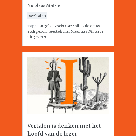
Nicolaas Matsier
Verhalen
Tags:
Engels
,
Lewis Carroll
,
19de eeuw
,
redigeren
,
leestekens
,
Nicolaas Matsier
,
uitgevers
Vertalen is denken met het
hoofd van de lezer