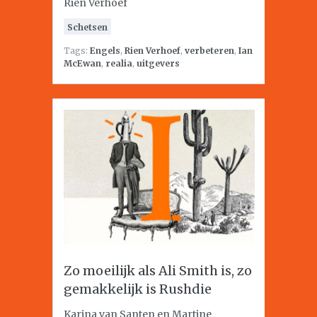
Rien Verhoef
Schetsen
Tags:
Engels
,
Rien Verhoef
,
verbeteren
,
Ian
McEwan
,
realia
,
uitgevers
Zo moeilijk als Ali Smith is, zo
gemakkelijk is Rushdie
Karina van Santen en Martine