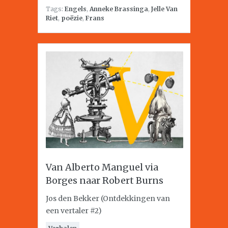
Tags:
Engels
,
Anneke Brassinga
,
Jelle Van
Riet
,
poëzie
,
Frans
Van Alberto Manguel via
Borges naar Robert Burns
Jos den Bekker (Ontdekkingen van
een vertaler #2)