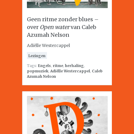
Geen ritme zonder blues –
over
Open water
van Caleb
Azumah Nelson
Adiëlle Westercappel
Lezingen
Tags:
Engels
,
ritme
,
herhaling
,
popmuziek
,
Adiëlle Westercappel
,
Caleb
Azumah Nelson