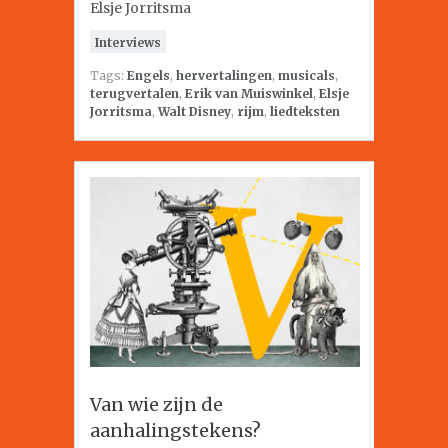
Elsje Jorritsma
Interviews
Tags:
Engels
,
hervertalingen
,
musicals
,
terugvertalen
,
Erik van Muiswinkel
,
Elsje
Jorritsma
,
Walt Disney
,
rijm
,
liedteksten
Van wie zijn de
aanhalingstekens?