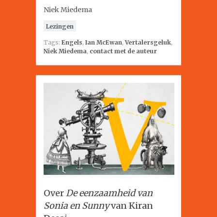
Niek Miedema
Lezingen
Tags:
Engels
,
Ian McEwan
,
Vertalersgeluk
,
Niek Miedema
,
contact met de auteur
Over
De eenzaamheid van
Sonia en Sunny
van Kiran