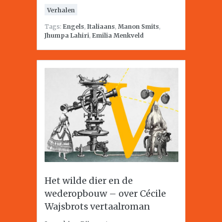
Verhalen
Tags:
Engels
,
Italiaans
,
Manon Smits
,
Jhumpa Lahiri
,
Emilia Menkveld
Het wilde dier en de
wederopbouw – over Cécile
Wajsbrots vertaalroman