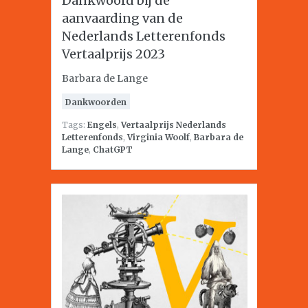
Dankwoord bij de
aanvaarding van de
Nederlands Letterenfonds
Vertaalprijs 2023
Barbara de Lange
Dankwoorden
Tags:
Engels
,
Vertaalprijs Nederlands
Letterenfonds
,
Virginia Woolf
,
Barbara de
Lange
,
ChatGPT