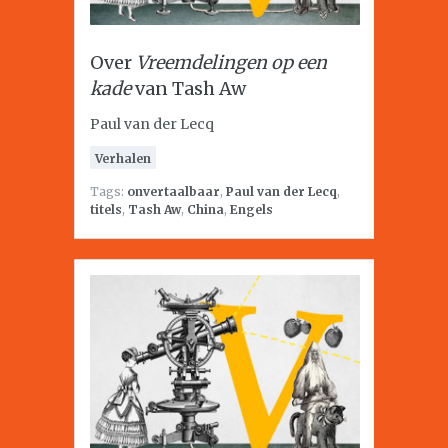
Over
Vreemdelingen op een
kade
van Tash Aw
Paul van der Lecq
Verhalen
Tags:
onvertaalbaar
,
Paul van der Lecq
,
titels
,
Tash Aw
,
China
,
Engels