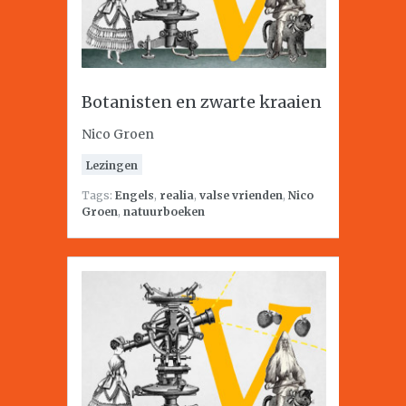
Botanisten en zwarte kraaien
Nico Groen
Lezingen
Tags:
Engels
,
realia
,
valse vrienden
,
Nico
Groen
,
natuurboeken