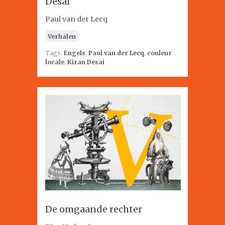
Desai
Paul van der Lecq
Verhalen
Tags:
Engels
,
Paul van der Lecq
,
couleur
locale
,
Kiran Desai
De omgaande rechter