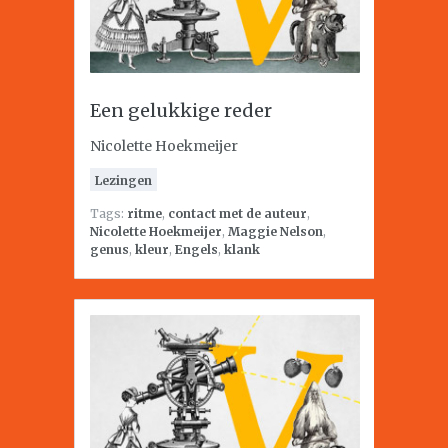
Een gelukkige reder
Nicolette Hoekmeijer
Lezingen
Tags:
ritme
,
contact met de auteur
,
Nicolette Hoekmeijer
,
Maggie Nelson
,
genus
,
kleur
,
Engels
,
klank