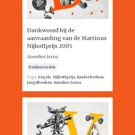
Dankwoord bij de
aanvaarding van de Martinus
Nijhoffprijs 2005
Annelies Jorna
Dankwoorden
Tags:
Engels
,
Nijhoffprijs
,
kinderboeken
,
jeugdboeken
,
Annelies Jorna