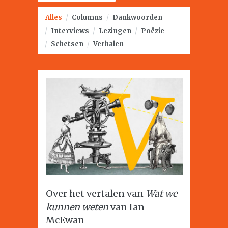
Alles
/
Columns
/
Dankwoorden
/
Interviews
/
Lezingen
/
Poëzie
/
Schetsen
/
Verhalen
Over het vertalen van
Wat we
kunnen weten
van Ian
McEwan