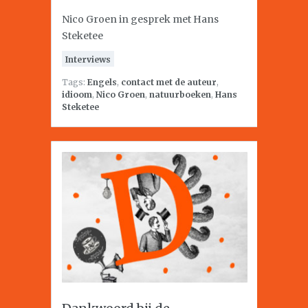
Nico Groen in gesprek met Hans
Steketee
Interviews
Tags:
Engels
,
contact met de auteur
,
idioom
,
Nico Groen
,
natuurboeken
,
Hans
Steketee