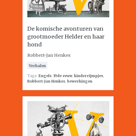
De komische avonturen van
grootmoeder Helder en haar
hond
Robbert-Jan Henkes
Verhalen
Tags:
Engels
,
19de eeuw
,
kinderrijmpjes
,
Robbert-Jan Henkes
,
bewerkingen