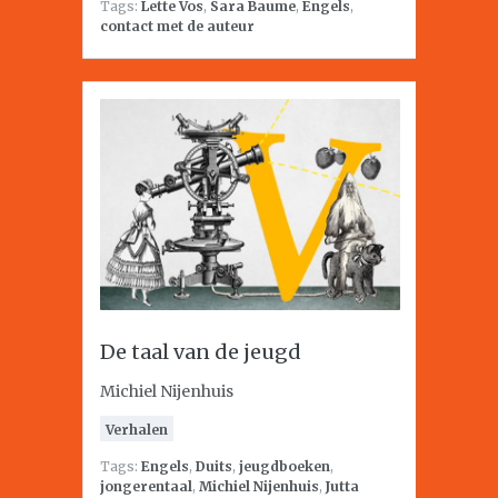
Tags:
Lette Vos
,
Sara Baume
,
Engels
,
contact met de auteur
De taal van de jeugd
Michiel Nijenhuis
Verhalen
Tags:
Engels
,
Duits
,
jeugdboeken
,
jongerentaal
,
Michiel Nijenhuis
,
Jutta