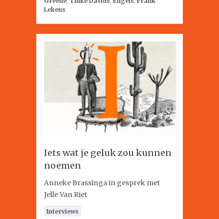
Greene
,
Tinke Davids
,
Engels
,
Frank
Lekens
Iets wat je geluk zou kunnen
noemen
Anneke Brassinga in gesprek met
Jelle Van Riet
Interviews