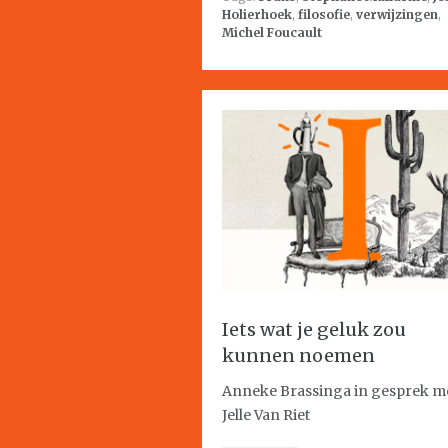
Holierhoek
,
filosofie
,
verwijzingen
,
Michel Foucault
Iets wat je geluk zou
kunnen noemen
Anneke Brassinga in gesprek m
Jelle Van Riet