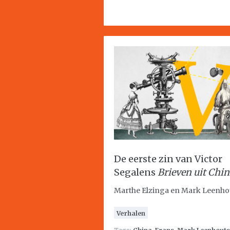
De eerste zin van Victor
Segalens
Brieven uit Chi
Marthe Elzinga en Mark Leenho
Verhalen