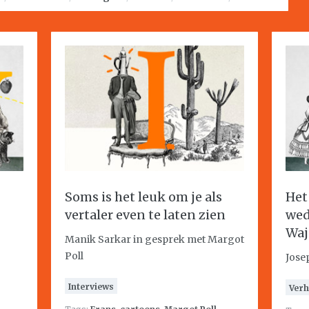
Soms is het leuk om je als
Het
vertaler even te laten zien
wed
Waj
Manik Sarkar in gesprek met Margot
Poll
Jose
Interviews
Verh