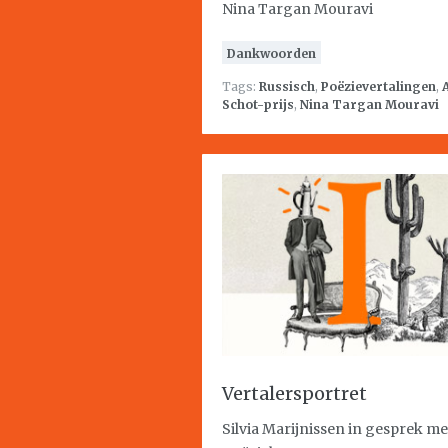
Nina Targan Mouravi
Dankwoorden
Tags:
Russisch
,
Poëzievertalingen
,
Schot-prijs
,
Nina Targan Mouravi
Vertalersportret
Silvia Marijnissen in gesprek me