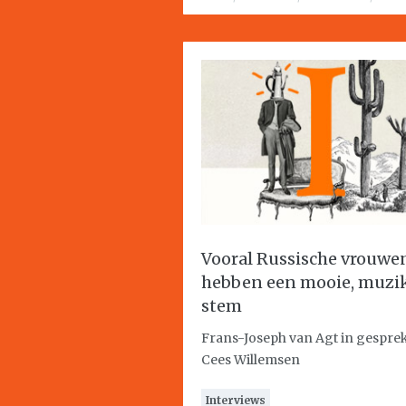
Vooral Russische vrouwe
hebben een mooie, muzi
stem
Frans-Joseph van Agt in gespre
Cees Willemsen
Interviews