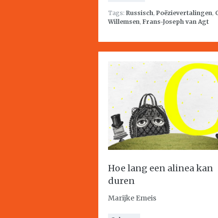
Tags:
Russisch
,
Poëzievertalingen
,
Willemsen
,
Frans-Joseph van Agt
Hoe lang een alinea kan
duren
Marijke Emeis