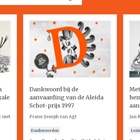
n
Dankwoord bij de
Met
kale
aanvaarding van de Aleida
he
Schot-prijs 1997
aan
k met
Frans-Joseph van Agt
Jan 
Dankwoorden
Lezi