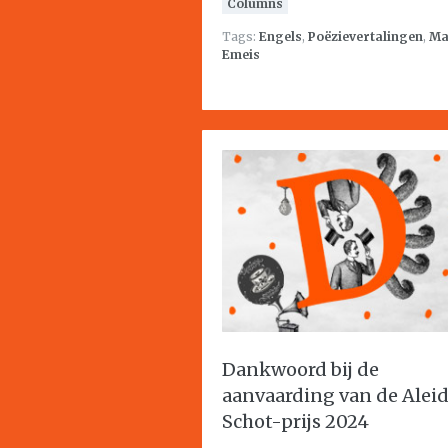
Columns
Tags:
Engels
,
Poëzievertalingen
,
Ma
Emeis
Dankwoord bij de
aanvaarding van de Alei
Schot-prijs 2024