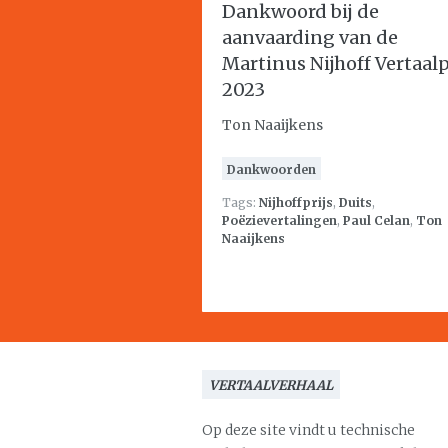
Dankwoord bij de
aanvaarding van de
Martinus Nijhoff Vertaalp
2023
Ton Naaijkens
Dankwoorden
Tags:
Nijhoffprijs
,
Duits
,
Poëzievertalingen
,
Paul Celan
,
Ton
Naaijkens
VERTAALVERHAAL
Op deze site vindt u technische