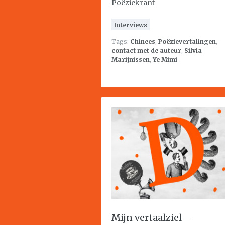
Poëziekrant
Interviews
Tags:
Chinees
,
Poëzievertalingen
,
contact met de auteur
,
Silvia
Marijnissen
,
Ye Mimi
Mijn vertaalziel –