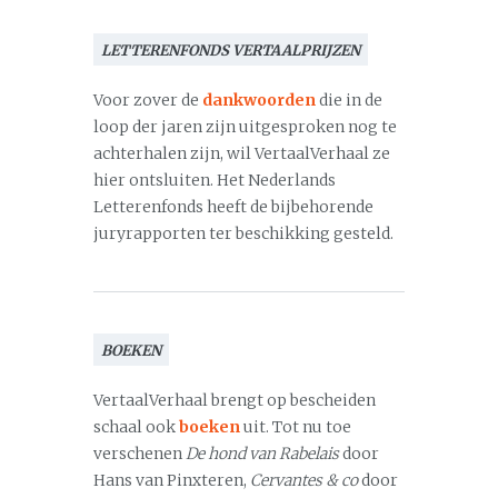
LETTERENFONDS VERTAALPRIJZEN
Voor zover de
dankwoorden
die in de
loop der jaren zijn uitgesproken nog te
achterhalen zijn, wil VertaalVerhaal ze
hier ontsluiten. Het Nederlands
Letterenfonds heeft de bijbehorende
juryrapporten ter beschikking gesteld.
BOEKEN
VertaalVerhaal brengt op bescheiden
schaal ook
boeken
uit. Tot nu toe
verschenen
De hond van Rabelais
door
Hans van Pinxteren,
Cervantes & co
door