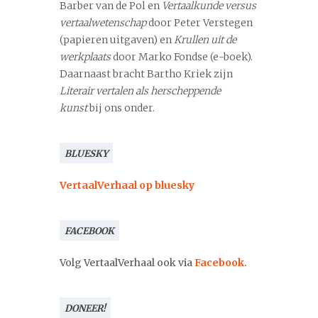
Barber van de Pol en
Vertaalkunde versus
vertaalwetenschap
door Peter Verstegen
(papieren uitgaven) en
Krullen uit de
werkplaats
door Marko Fondse (e-boek).
Daarnaast bracht Bartho Kriek zijn
Literair vertalen als herscheppende
kunst
bij ons onder.
BLUESKY
VertaalVerhaal op bluesky
FACEBOOK
Volg VertaalVerhaal ook via
Facebook
.
DONEER!