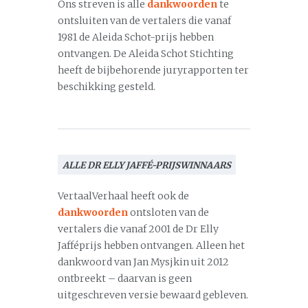
Ons streven is alle
dankwoorden
te
ontsluiten van de vertalers die vanaf
1981 de Aleida Schot-prijs hebben
ontvangen. De Aleida Schot Stichting
heeft de bijbehorende juryrapporten ter
beschikking gesteld.
ALLE DR ELLY JAFFÉ-PRIJSWINNAARS
VertaalVerhaal heeft ook de
dankwoorden
ontsloten van de
vertalers die vanaf 2001 de Dr Elly
Jafféprijs hebben ontvangen. Alleen het
dankwoord van Jan Mysjkin uit 2012
ontbreekt – daarvan is geen
uitgeschreven versie bewaard gebleven.