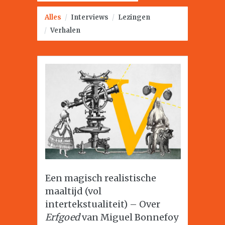
Alles
/
Interviews
/
Lezingen
/
Verhalen
Een magisch realistische
maaltijd (vol
intertekstualiteit) – Over
Erfgoed
van Miguel Bonnefoy