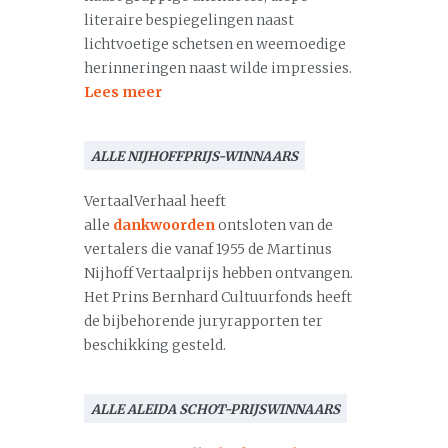
literaire bespiegelingen naast
lichtvoetige schetsen en weemoedige
herinneringen naast wilde impressies.
Lees meer
ALLE NIJHOFFPRIJS-WINNAARS
VertaalVerhaal heeft
alle
dankwoorden
ontsloten van de
vertalers die vanaf 1955 de Martinus
Nijhoff Vertaalprijs hebben ontvangen.
Het Prins Bernhard Cultuurfonds heeft
de bijbehorende juryrapporten ter
beschikking gesteld.
ALLE ALEIDA SCHOT-PRIJSWINNAARS