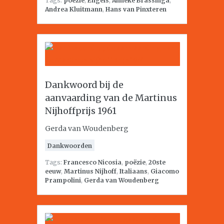
Tags:
poëzie
,
Engels
,
Anneke Brassinga
,
Andrea Kluitmann
,
Hans van Pinxteren
Dankwoord bij de
aanvaarding van de Martinus
Nijhoffprijs 1961
Gerda van Woudenberg
Dankwoorden
Tags:
Francesco Nicosia
,
poëzie
,
20ste
eeuw
,
Martinus Nijhoff
,
Italiaans
,
Giacomo
Prampolini
,
Gerda van Woudenberg