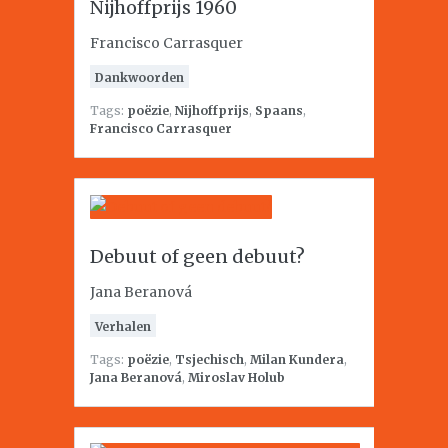
Nijhoffprijs 1960
Francisco Carrasquer
Dankwoorden
Tags:
poëzie
,
Nijhoffprijs
,
Spaans
,
Francisco Carrasquer
Debuut of geen debuut?
Jana Beranová
Verhalen
Tags:
poëzie
,
Tsjechisch
,
Milan Kundera
,
Jana Beranová
,
Miroslav Holub