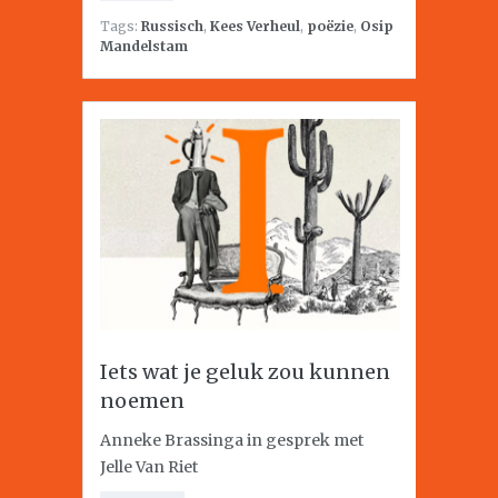
Tags:
Russisch
,
Kees Verheul
,
poëzie
,
Osip
Mandelstam
Iets wat je geluk zou kunnen
noemen
Anneke Brassinga in gesprek met
Jelle Van Riet