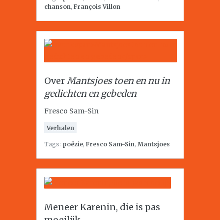
chanson
,
François Villon
Over
Mantsjoes toen en nu in
gedichten en gebeden
Fresco Sam-Sin
Verhalen
Tags:
poëzie
,
Fresco Sam-Sin
,
Mantsjoes
Meneer Karenin, die is pas
moeilijk