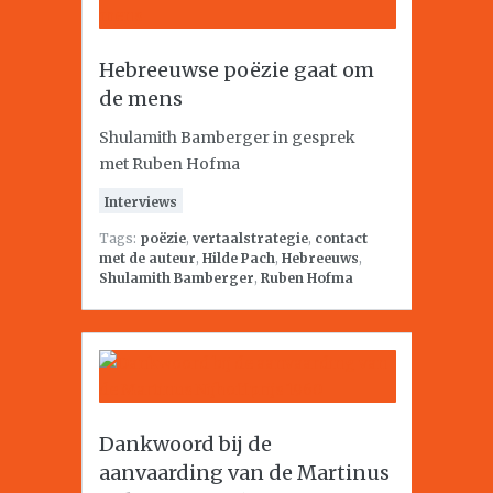
Hebreeuwse poëzie gaat om
de mens
Shulamith Bamberger in gesprek
met Ruben Hofma
Interviews
Tags:
poëzie
,
vertaalstrategie
,
contact
met de auteur
,
Hilde Pach
,
Hebreeuws
,
Shulamith Bamberger
,
Ruben Hofma
Dankwoord bij de
aanvaarding van de Martinus