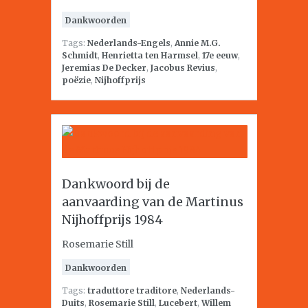
Dankwoorden
Tags:
Nederlands-Engels
,
Annie M.G.
Schmidt
,
Henrietta ten Harmsel
,
17e eeuw
,
Jeremias De Decker
,
Jacobus Revius
,
poëzie
,
Nijhoffprijs
Dankwoord bij de
aanvaarding van de Martinus
Nijhoffprijs 1984
Rosemarie Still
Dankwoorden
Tags:
traduttore traditore
,
Nederlands-
Duits
,
Rosemarie Still
,
Lucebert
,
Willem