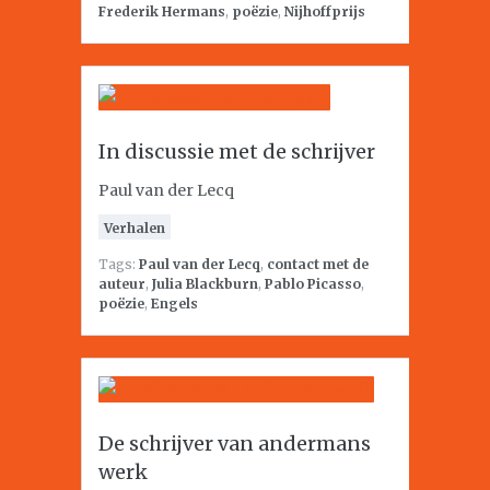
Frederik Hermans
,
poëzie
,
Nijhoffprijs
In discussie met de schrijver
Paul van der Lecq
Verhalen
Tags:
Paul van der Lecq
,
contact met de
auteur
,
Julia Blackburn
,
Pablo Picasso
,
poëzie
,
Engels
De schrijver van andermans
werk