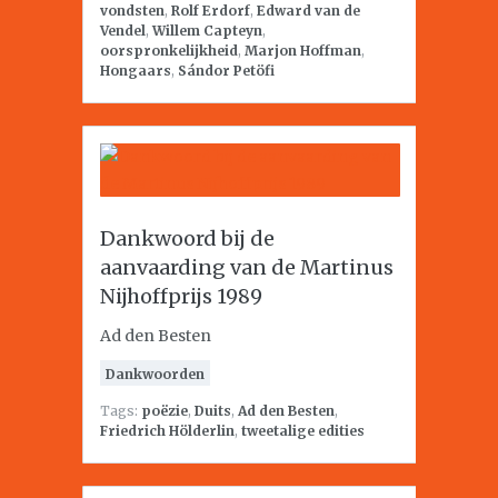
vondsten
,
Rolf Erdorf
,
Edward van de
Vendel
,
Willem Capteyn
,
oorspronkelijkheid
,
Marjon Hoffman
,
Hongaars
,
Sándor Petöfi
Dankwoord bij de
aanvaarding van de Martinus
Nijhoffprijs 1989
Ad den Besten
Dankwoorden
Tags:
poëzie
,
Duits
,
Ad den Besten
,
Friedrich Hölderlin
,
tweetalige edities