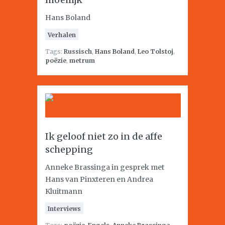
Hans Boland
Verhalen
Tags:
Russisch
,
Hans Boland
,
Leo Tolstoj
,
poëzie
,
metrum
Ik geloof niet zo in de affe
schepping
Anneke Brassinga in gesprek met
Hans van Pinxteren en Andrea
Kluitmann
Interviews