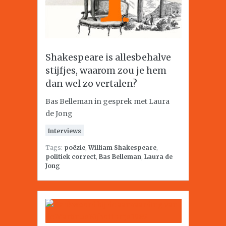
Shakespeare is allesbehalve
stijfjes, waarom zou je hem
dan wel zo vertalen?
Bas Belleman in gesprek met Laura
de Jong
Interviews
Tags:
poëzie
,
William Shakespeare
,
politiek correct
,
Bas Belleman
,
Laura de
Jong