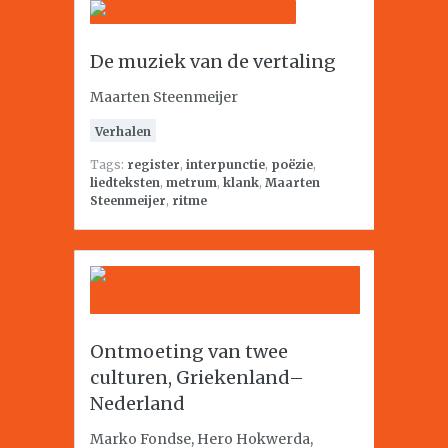
De muziek van de vertaling
Maarten Steenmeijer
Verhalen
Tags:
register
,
interpunctie
,
poëzie
,
liedteksten
,
metrum
,
klank
,
Maarten
Steenmeijer
,
ritme
Ontmoeting van twee
culturen, Griekenland–
Nederland
Marko Fondse, Hero Hokwerda,