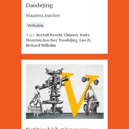
Daodejing
Maarten Asscher
Verhalen
Tags:
Bertolt Brecht
,
Chinees
,
Duits
,
Maarten Asscher
,
Daodejing
,
Lao Zi
,
Richard Wilhelm