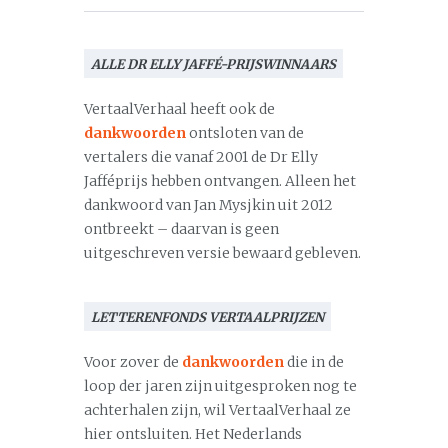
ALLE DR ELLY JAFFÉ-PRIJSWINNAARS
VertaalVerhaal heeft ook de
dankwoorden
ontsloten van de
vertalers die vanaf 2001 de Dr Elly
Jafféprijs hebben ontvangen. Alleen het
dankwoord van Jan Mysjkin uit 2012
ontbreekt – daarvan is geen
uitgeschreven versie bewaard gebleven.
LETTERENFONDS VERTAALPRIJZEN
Voor zover de
dankwoorden
die in de
loop der jaren zijn uitgesproken nog te
achterhalen zijn, wil VertaalVerhaal ze
hier ontsluiten. Het Nederlands