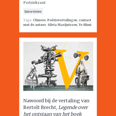
Poëziekrant
Interviews
Tags:
Chinees
,
Poëzievertalingen
,
contact
met de auteur
,
Silvia Marijnissen
,
Ye Mimi
Nawoord bij de vertaling van
Bertolt Brecht,
Legende over
het ontstaan van het boek