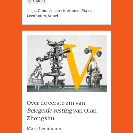
Verhalen
Tags:
Chinees
,
eerste zinnen
,
Mark
Leenhouts
,
Sunzi
Over de eerste zin van
Belegerde vesting
van Qian
Zhongshu
Mark Leenhouts