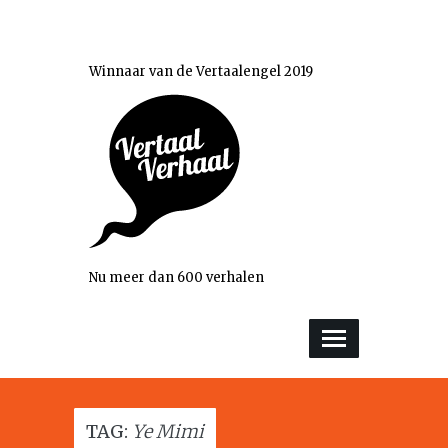
Winnaar van de Vertaalengel 2019
Nu meer dan 600 verhalen
TAG:
Ye Mimi