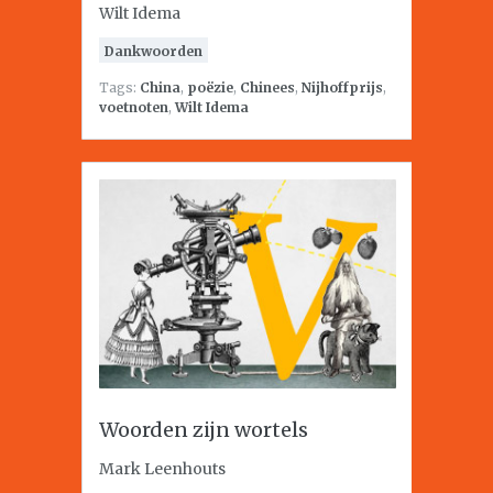
Wilt Idema
Dankwoorden
Tags:
China
,
poëzie
,
Chinees
,
Nijhoffprijs
,
voetnoten
,
Wilt Idema
Woorden zijn wortels
Mark Leenhouts