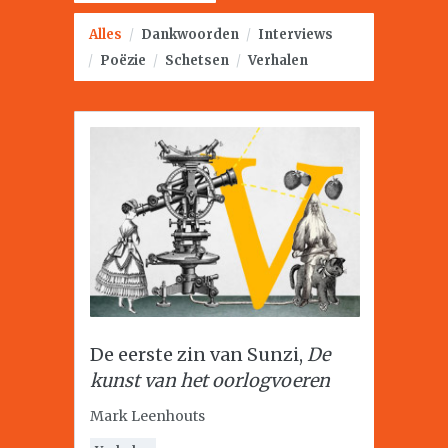
Alles
/
Dankwoorden
/
Interviews
/
Poëzie
/
Schetsen
/
Verhalen
De eerste zin van Sunzi,
De
kunst van het oorlogvoeren
Mark Leenhouts