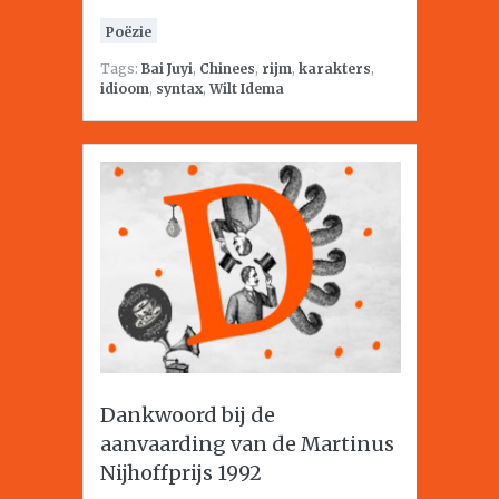
Poëzie
Tags:
Bai Juyi
,
Chinees
,
rijm
,
karakters
,
idioom
,
syntax
,
Wilt Idema
Dankwoord bij de
aanvaarding van de Martinus
Nijhoffprijs 1992