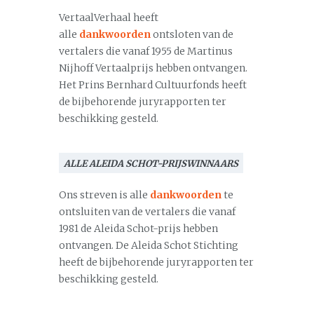
VertaalVerhaal heeft
alle
dankwoorden
ontsloten van de
vertalers die vanaf 1955 de Martinus
Nijhoff Vertaalprijs hebben ontvangen.
Het Prins Bernhard Cultuurfonds heeft
de bijbehorende juryrapporten ter
beschikking gesteld.
ALLE ALEIDA SCHOT-PRIJSWINNAARS
Ons streven is alle
dankwoorden
te
ontsluiten van de vertalers die vanaf
1981 de Aleida Schot-prijs hebben
ontvangen. De Aleida Schot Stichting
heeft de bijbehorende juryrapporten ter
beschikking gesteld.