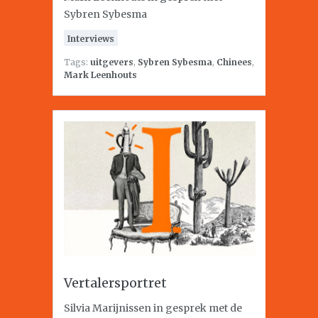
Sybren Sybesma
Interviews
Tags:
uitgevers
,
Sybren Sybesma
,
Chinees
,
Mark Leenhouts
Vertalersportret
Silvia Marijnissen in gesprek met de