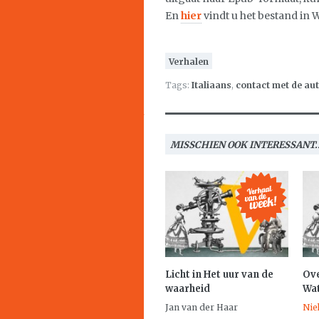
En
hier
vindt u het bestand in 
Verhalen
Tags:
Italiaans
,
contact met de au
MISSCHIEN OOK INTERESSANT..
Licht in
Het uur van de
Ove
waarheid
Wa
Jan van der Haar
Nie