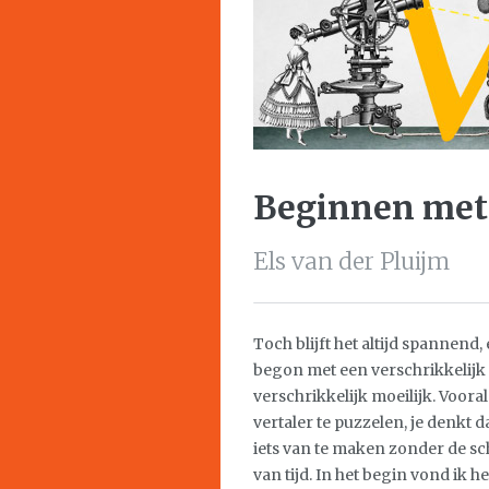
Beginnen met
Els van der Pluijm
Toch blijft het altijd spannend
begon met een verschrikkelijk m
verschrikkelijk moeilijk. Vooral
vertaler te puzzelen, je denkt da
iets van te maken zonder de sc
van tijd. In het begin vond ik h