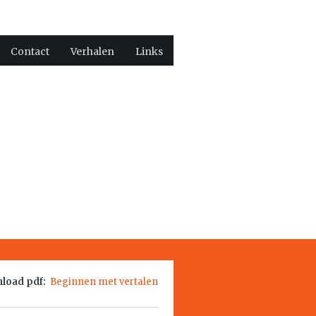
Contact
Verhalen
Links
load pdf:
Beginnen met vertalen