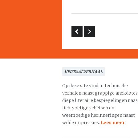
VERTAALVERHAAL
Op deze site vindt u technische
verhalen naast grappige anekdotes
diepe literaire bespiegelingen naas
lichtvoetige schetsen en
weemoedige herinneringen naast
wilde impressies.
Lees meer