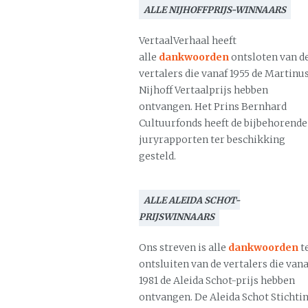
ALLE NIJHOFFPRIJS-WINNAARS
VertaalVerhaal heeft
alle
dankwoorden
ontsloten van d
vertalers die vanaf 1955 de Martinu
Nijhoff Vertaalprijs hebben
ontvangen. Het Prins Bernhard
Cultuurfonds heeft de bijbehorende
juryrapporten ter beschikking
gesteld.
ALLE ALEIDA SCHOT-
PRIJSWINNAARS
Ons streven is alle
dankwoorden
t
ontsluiten van de vertalers die vana
1981 de Aleida Schot-prijs hebben
ontvangen. De Aleida Schot Stichti