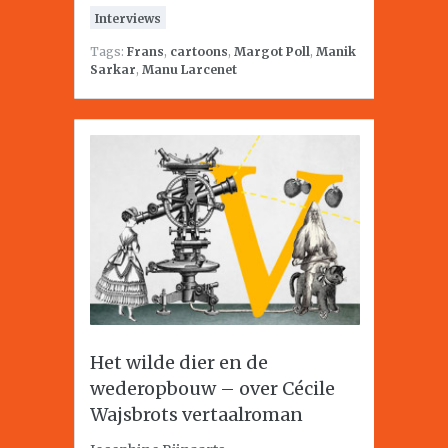
Interviews
Tags:
Frans
,
cartoons
,
Margot Poll
,
Manik
Sarkar
,
Manu Larcenet
Het wilde dier en de
wederopbouw – over Cécile
Wajsbrots vertaalroman