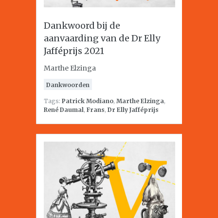
Dankwoord bij de
aanvaarding van de Dr Elly
Jafféprijs 2021
Marthe Elzinga
Dankwoorden
Tags:
Patrick Modiano
,
Marthe Elzinga
,
René Daumal
,
Frans
,
Dr Elly Jafféprijs