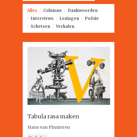
Alles
/
Columns
/
Dankwoorden
/
Interviews
/
Lezingen
/
Poëzie
/
Schetsen
/
Verhalen
Tabula rasa maken
Hans van Pinxteren