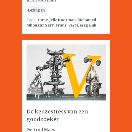
Jelle Noorman
Lezingen
Tags:
ritme
,
Jelle Noorman
,
Mohamed
Mbougar Sarr
,
Frans
,
Vertalersgeluk
De keuzestress van een
goudzoeker
Gertrud Maes