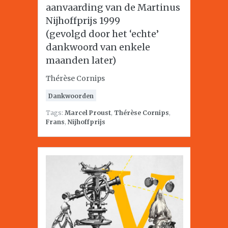
aanvaarding van de Martinus
Nijhoffprijs 1999
(gevolgd door het ‘echte’
dankwoord van enkele
maanden later)
Thérèse Cornips
Dankwoorden
Tags:
Marcel Proust
,
Thérèse Cornips
,
Frans
,
Nijhoffprijs