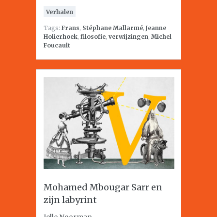
Verhalen
Tags:
Frans
,
Stéphane Mallarmé
,
Jeanne
Holierhoek
,
filosofie
,
verwijzingen
,
Michel
Foucault
Mohamed Mbougar Sarr en
zijn labyrint