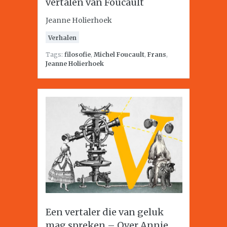
vertalen van Foucault
Jeanne Holierhoek
Verhalen
Tags:
filosofie
,
Michel Foucault
,
Frans
,
Jeanne Holierhoek
Een vertaler die van geluk
mag spreken – Over Annie