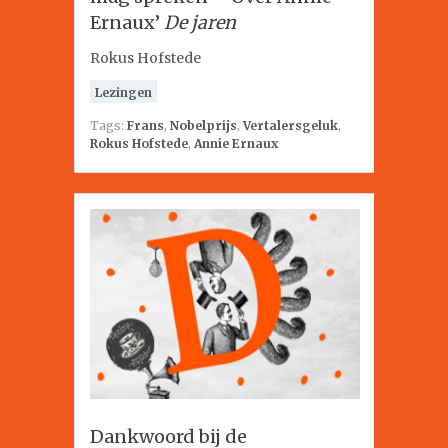
Ernaux’
De jaren
Rokus Hofstede
Lezingen
Tags:
Frans
,
Nobelprijs
,
Vertalersgeluk
,
Rokus Hofstede
,
Annie Ernaux
Dankwoord bij de