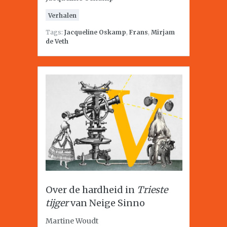
Verhalen
Tags:
Jacqueline Oskamp
,
Frans
,
Mirjam
de Veth
Over de hardheid in
Trieste
tijger
van Neige Sinno
Martine Woudt