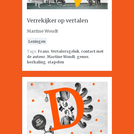
Verrekijker op vertalen
Martine Woudt
Lezingen
Tags:
Frans
,
Vertalersgeluk
,
contact met
de auteur
,
Martine Woudt
,
genus
,
herhaling
,
stapelen