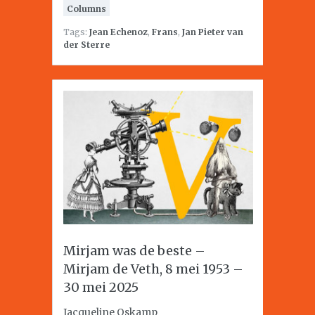
Columns
Tags:
Jean Echenoz
,
Frans
,
Jan Pieter van
der Sterre
Mirjam was de beste –
Mirjam de Veth, 8 mei 1953 –
30 mei 2025
Jacqueline Oskamp