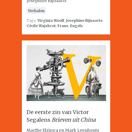
Josephine Rijnaarts
Verhalen
Tags:
Virginia Woolf
,
Josephine Rijnaarts
,
Cécile Wajsbrot
,
Frans
,
Engels
De eerste zin van Victor
Segalens
Brieven uit China
Marthe Elzinga en Mark Leenhouts