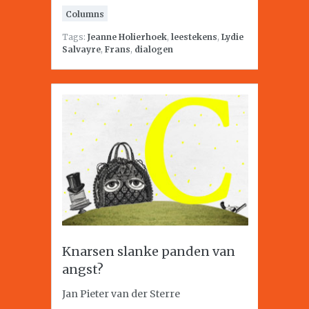
Columns
Tags:
Jeanne Holierhoek
,
leestekens
,
Lydie
Salvayre
,
Frans
,
dialogen
Knarsen slanke panden van
angst?
Jan Pieter van der Sterre