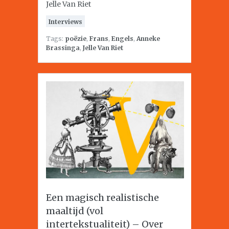
Jelle Van Riet
Interviews
Tags:
poëzie
,
Frans
,
Engels
,
Anneke
Brassinga
,
Jelle Van Riet
Een magisch realistische
maaltijd (vol
intertekstualiteit) – Over