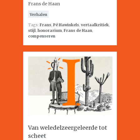
Frans de Haan
Verhalen
Tags:
Frans
,
Pé Hawinkels
,
vertaalkritiek
,
stijl
,
honorarium
,
Frans de Haan
,
compenseren
Van weledelzeergeleerde tot
scheet