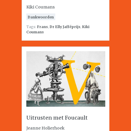
Kiki Coumans
Dankwoorden
Tags:
Frans
,
Dr Elly Jafféprijs
,
Kiki
Coumans
Uitrusten met Foucault
Jeanne Holierhoek