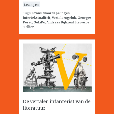
Lezingen
Tags:
Frans
,
woordspelingen
,
intertekstualiteit
,
Vertalersgeluk
,
Georges
Perec
,
OuLiPo
,
Andreas Dijkzeul
,
Hervé Le
Tellier
De vertaler, infanterist van de
literatuur