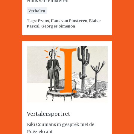
Hans van Pinxteren
Verhalen
Tags:
Frans
,
Hans van Pinxteren
,
Blaise
Pascal
,
Georges Simenon
Vertalersportret
Kiki Coumans in gesprek met de
Poëziekrant