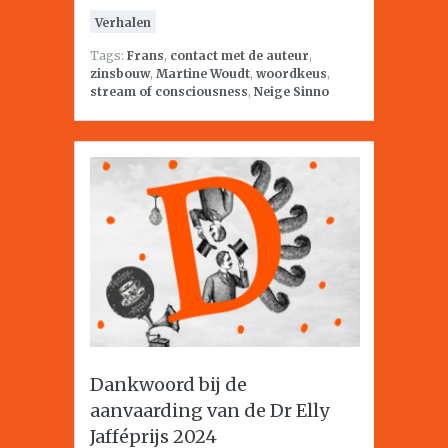
Verhalen
Tags:
Frans
,
contact met de auteur
,
zinsbouw
,
Martine Woudt
,
woordkeus
,
stream of consciousness
,
Neige Sinno
Dankwoord bij de
aanvaarding van de Dr Elly
Jafféprijs 2024