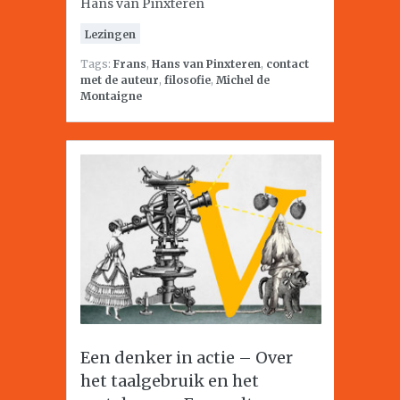
Hans van Pinxteren
Lezingen
Tags:
Frans
,
Hans van Pinxteren
,
contact
met de auteur
,
filosofie
,
Michel de
Montaigne
Een denker in actie – Over
het taalgebruik en het