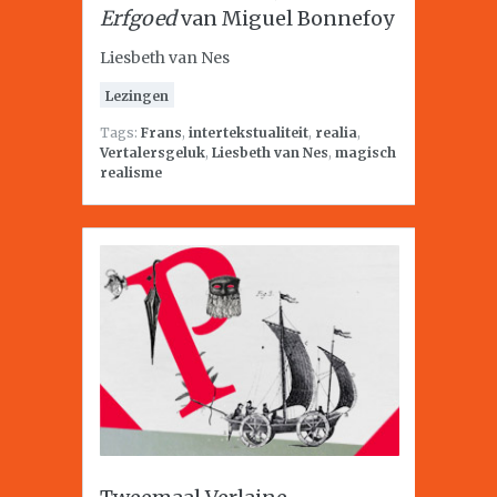
Erfgoed
van Miguel Bonnefoy
Liesbeth van Nes
Lezingen
Tags:
Frans
,
intertekstualiteit
,
realia
,
Vertalersgeluk
,
Liesbeth van Nes
,
magisch
realisme