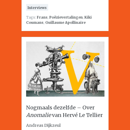
Interviews
Tags:
Frans
,
Poëzievertalingen
,
Kiki
Coumans
,
Guillaume Apollinaire
Nogmaals dezelfde – Over
Anomalie
van Hervé Le Tellier
Andreas Dijkzeul