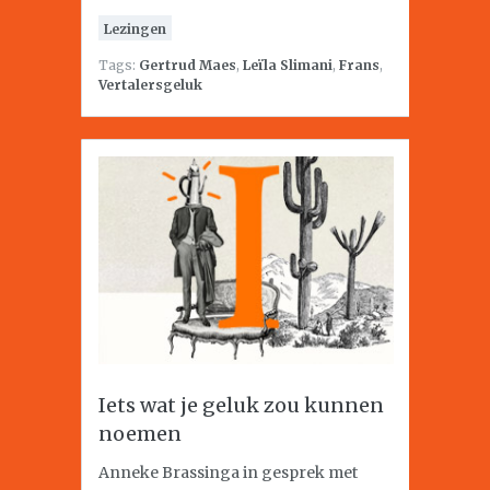
Lezingen
Tags:
Gertrud Maes
,
Leïla Slimani
,
Frans
,
Vertalersgeluk
Iets wat je geluk zou kunnen
noemen
Anneke Brassinga in gesprek met