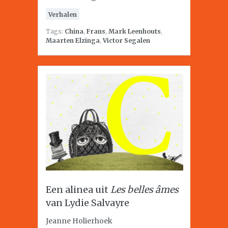
Verhalen
Tags:
China
,
Frans
,
Mark Leenhouts
,
Maarten Elzinga
,
Victor Segalen
Een alinea uit
Les belles âmes
van Lydie Salvayre
Jeanne Holierhoek