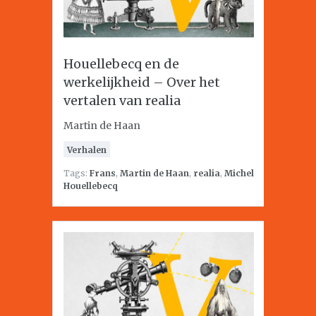
Houellebecq en de
werkelijkheid – Over het
vertalen van realia
Martin de Haan
Verhalen
Tags:
Frans
,
Martin de Haan
,
realia
,
Michel
Houellebecq