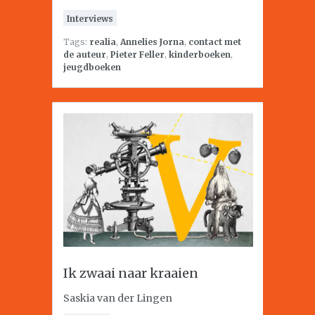
Interviews
Tags:
realia
,
Annelies Jorna
,
contact met
de auteur
,
Pieter Feller
,
kinderboeken
,
jeugdboeken
Ik zwaai naar kraaien
Saskia van der Lingen