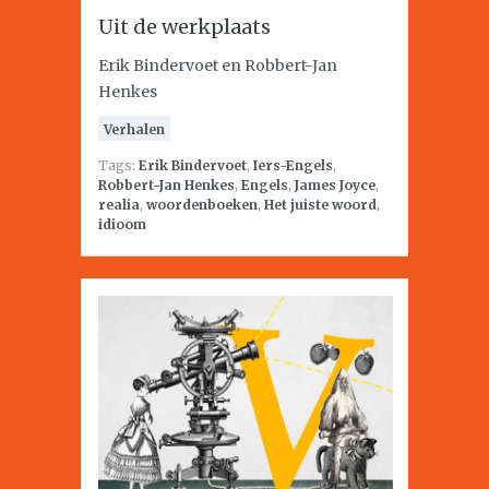
Uit de werkplaats
Erik Bindervoet en Robbert-Jan
Henkes
Verhalen
Tags:
Erik Bindervoet
,
Iers-Engels
,
Robbert-Jan Henkes
,
Engels
,
James Joyce
,
realia
,
woordenboeken
,
Het juiste woord
,
idioom