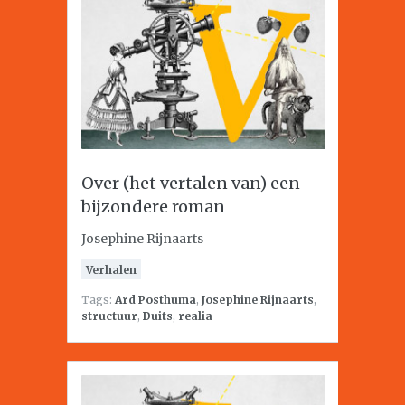
Over (het vertalen van) een
bijzondere roman
Josephine Rijnaarts
Verhalen
Tags:
Ard Posthuma
,
Josephine Rijnaarts
,
structuur
,
Duits
,
realia