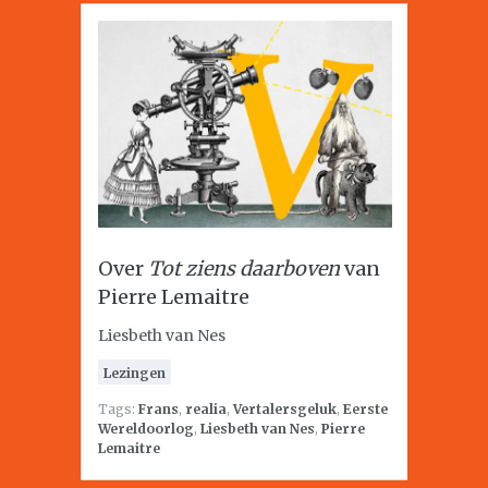
Over
Tot ziens daarboven
van
Pierre Lemaitre
Liesbeth van Nes
Lezingen
Tags:
Frans
,
realia
,
Vertalersgeluk
,
Eerste
Wereldoorlog
,
Liesbeth van Nes
,
Pierre
Lemaitre