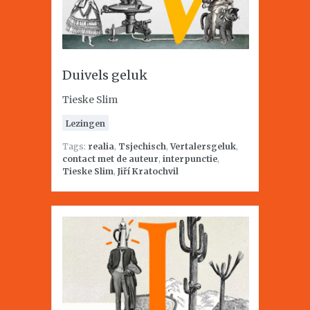
Duivels geluk
Tieske Slim
Lezingen
Tags:
realia
,
Tsjechisch
,
Vertalersgeluk
,
contact met de auteur
,
interpunctie
,
Tieske Slim
,
Jiří Kratochvil