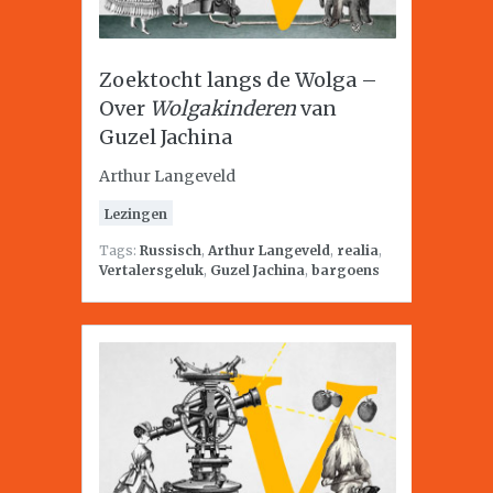
Zoektocht langs de Wolga –
Over
Wolgakinderen
van
Guzel Jachina
Arthur Langeveld
Lezingen
Tags:
Russisch
,
Arthur Langeveld
,
realia
,
Vertalersgeluk
,
Guzel Jachina
,
bargoens