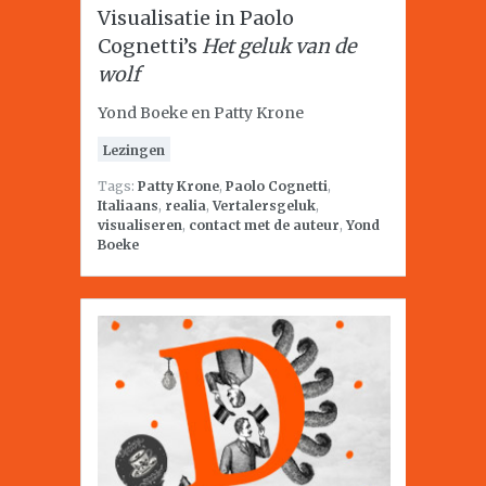
Visualisatie in Paolo
Cognetti’s
Het geluk van de
wolf
Yond Boeke en Patty Krone
Lezingen
Tags:
Patty Krone
,
Paolo Cognetti
,
Italiaans
,
realia
,
Vertalersgeluk
,
visualiseren
,
contact met de auteur
,
Yond
Boeke