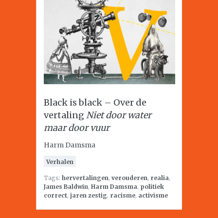
Black is black – Over de
vertaling
Niet door water
maar door vuur
Harm Damsma
Verhalen
Tags:
hervertalingen
,
verouderen
,
realia
,
James Baldwin
,
Harm Damsma
,
politiek
correct
,
jaren zestig
,
racisme
,
activisme