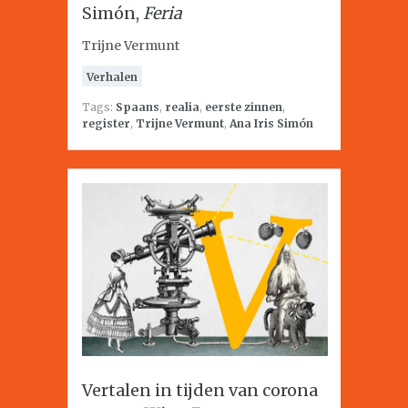
Simón,
Feria
Trijne Vermunt
Verhalen
Tags:
Spaans
,
realia
,
eerste zinnen
,
register
,
Trijne Vermunt
,
Ana Iris Simón
Vertalen in tijden van corona