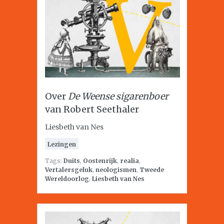
Over
De Weense sigarenboer
van Robert Seethaler
Liesbeth van Nes
Lezingen
Tags:
Duits
,
Oostenrijk
,
realia
,
Vertalersgeluk
,
neologismen
,
Tweede
Wereldoorlog
,
Liesbeth van Nes