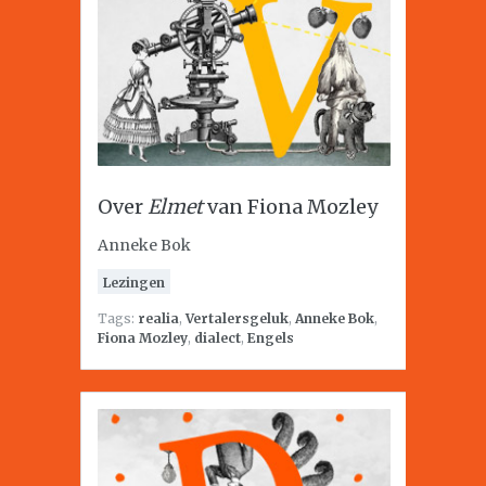
Over
Elmet
van Fiona Mozley
Anneke Bok
Lezingen
Tags:
realia
,
Vertalersgeluk
,
Anneke Bok
,
Fiona Mozley
,
dialect
,
Engels