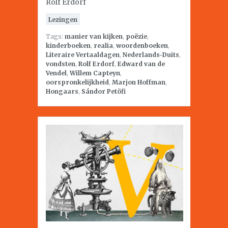
Rolf Erdorf
Lezingen
Tags:
manier van kijken
,
poëzie
,
kinderboeken
,
realia
,
woordenboeken
,
Literaire Vertaaldagen
,
Nederlands-Duits
,
vondsten
,
Rolf Erdorf
,
Edward van de
Vendel
,
Willem Capteyn
,
oorspronkelijkheid
,
Marjon Hoffman
,
Hongaars
,
Sándor Petöfi