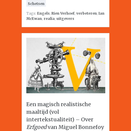
Schetsen
Tags:
Engels
,
Rien Verhoef
,
verbeteren
,
Ian
McEwan
,
realia
,
uitgevers
Een magisch realistische
maaltijd (vol
intertekstualiteit) – Over
Erfgoed
van Miguel Bonnefoy