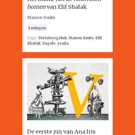
bomen
van Elif Shafak
Manon Smits
Lezingen
Tags:
Vertalersgeluk
,
Manon Smits
,
Elif
Shafak
,
Engels
,
realia
De eerste zin van Ana Iris