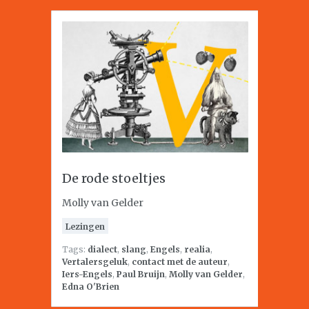
De rode stoeltjes
Molly van Gelder
Lezingen
Tags:
dialect
,
slang
,
Engels
,
realia
,
Vertalersgeluk
,
contact met de auteur
,
Iers-Engels
,
Paul Bruijn
,
Molly van Gelder
,
Edna O'Brien