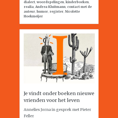
dialect
,
woordspelingen
,
kinderboeken
,
realia
,
Andrea Kluitmann
,
contact met de
auteur
,
humor
,
register
,
Nicolette
Hoekmeijer
Je vindt onder boeken nieuwe
vrienden voor het leven
Annelies Jorna in gesprek met Pieter
Feller