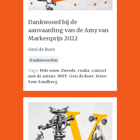
Dankwoord bij de
aanvaarding van de Amy van
Markenprijs 2022
Geri de Boer
Dankwoorden
Tags:
19de eeuw
,
Zweeds
,
realia
,
contact
met de auteur
,
WNT
,
Geri de Boer
,
Steve
Sem-Sandberg