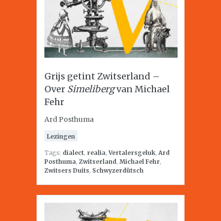
Grijs getint Zwitserland –
Over
Simeliberg
van Michael
Fehr
Ard Posthuma
Lezingen
Tags:
dialect
,
realia
,
Vertalersgeluk
,
Ard
Posthuma
,
Zwitserland
,
Michael Fehr
,
Zwitsers Duits
,
Schwyzerdütsch