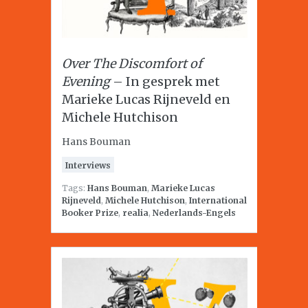
Over The Discomfort of
Evening
– In gesprek met
Marieke Lucas Rijneveld en
Michele Hutchison
Hans Bouman
Interviews
Tags:
Hans Bouman
,
Marieke Lucas
Rijneveld
,
Michele Hutchison
,
International
Booker Prize
,
realia
,
Nederlands-Engels