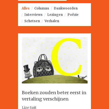
Alles
/
Columns
/
Dankwoorden
/
Interviews
/
Lezingen
/
Poëzie
/
Schetsen
/
Verhalen
Boeken zouden beter eerst in
vertaling verschijnen
Lize Spit