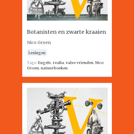
Botanisten en zwarte kraaien
Nico Groen
Lezingen
Tags:
Engels
,
realia
,
valse vrienden
,
Nico
Groen
,
natuurboeken