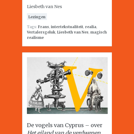
Liesbeth van Nes
Lezingen
Tags:
Frans
,
intertekstualiteit
,
realia
,
Vertalersgeluk
,
Liesbeth van Nes
,
magisch
realisme
De vogels van Cyprus – over
Het eiland van de verdwenen