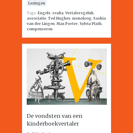
Lezingen
Tags:
Engels
,
realia
,
Vertalersgeluk
,
associatie
,
Ted Hughes
,
monoloog
,
Saskia
van der Lingen
,
Max Porter
,
Sylvia Plath
,
compenseren
De vondsten van een
kinderboekvertaler