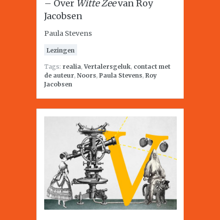
– Over
Witte Zee
van Roy
Jacobsen
Paula Stevens
Lezingen
Tags:
realia
,
Vertalersgeluk
,
contact met
de auteur
,
Noors
,
Paula Stevens
,
Roy
Jacobsen