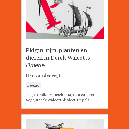
Pidgin, rijm, planten en
dieren in Derek Walcotts
Omeros
Han van der Vegt
Poëzie
Tags:
realia
,
rijmschema
,
Han van der
Vegt
,
Derek Walcott
,
dialect
,
Engels