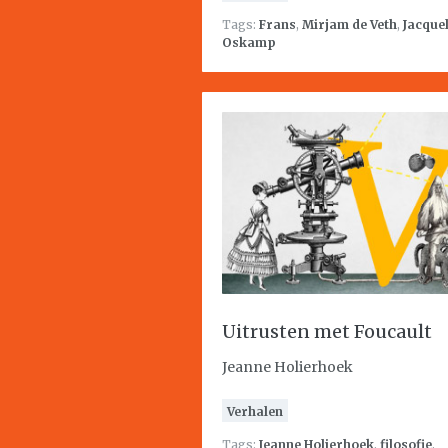
Tags:
Frans
,
Mirjam de Veth
,
Jacque
Oskamp
Uitrusten met Foucault
Jeanne Holierhoek
Verhalen
Tags:
Jeanne Holierhoek
,
filosofie
,