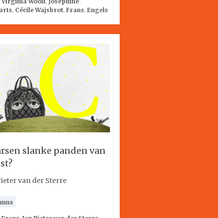
:
Virginia Woolf
,
Josephine
arts
,
Cécile Wajsbrot
,
Frans
,
Engels
rsen slanke panden van
st?
Pieter van der Sterre
umns