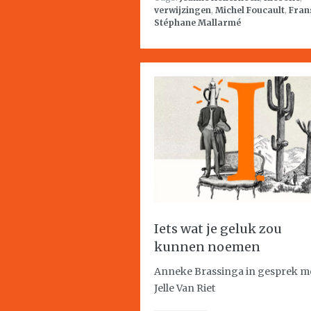
verwijzingen
,
Michel Foucault
,
Fran
Stéphane Mallarmé
Iets wat je geluk zou
kunnen noemen
Anneke Brassinga in gesprek m
Jelle Van Riet