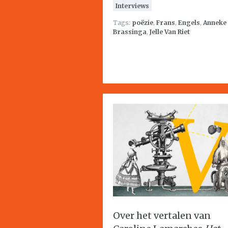
Interviews
Tags:
poëzie
,
Frans
,
Engels
,
Anneke
Brassinga
,
Jelle Van Riet
Over het vertalen van