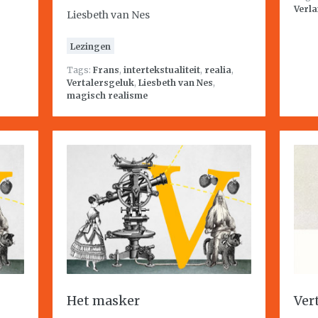
Verla
Liesbeth van Nes
Lezingen
Tags:
Frans
,
intertekstualiteit
,
realia
,
Vertalersgeluk
,
Liesbeth van Nes
,
magisch realisme
Het masker
Ver