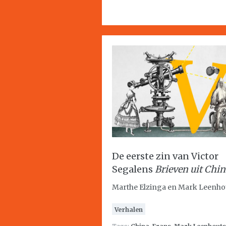
De eerste zin van Victor
Segalens
Brieven uit Chi
Marthe Elzinga en Mark Leenho
Verhalen