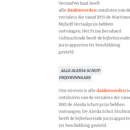
VertaalVerhaal heeft
alle
dankwoorden
ontsloten van d
vertalers die vanaf 1955 de Martinu
Nijhoff Vertaalprijs hebben
ontvangen. Het Prins Bernhard
Cultuurfonds heeft de bijbehorende
juryrapporten ter beschikking
gesteld.
ALLE ALEIDA SCHOT-
PRIJSWINNAARS
Ons streven is alle
dankwoorden
t
ontsluiten van de vertalers die vana
1981 de Aleida Schot-prijs hebben
ontvangen. De Aleida Schot Stichti
heeft de bijbehorende juryrapport
ter beschikking gesteld.