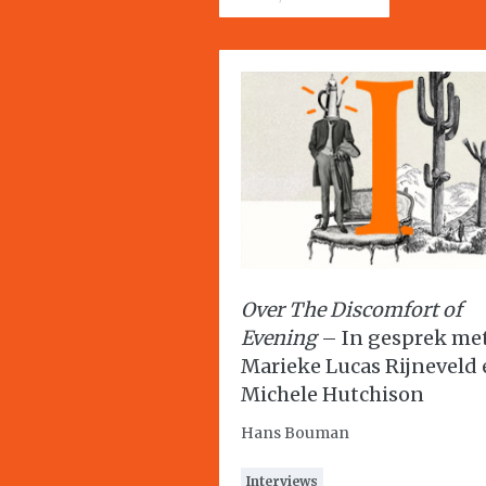
Over The Discomfort of
Evening
– In gesprek me
Marieke Lucas Rijneveld
Michele Hutchison
Hans Bouman
Interviews