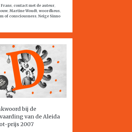
:
Frans
,
contact met de auteur
,
bouw
,
Martine Woudt
,
woordkeus
,
am of consciousness
,
Neige Sinno
kwoord bij de
vaarding van de Aleida
ot-prijs 2007