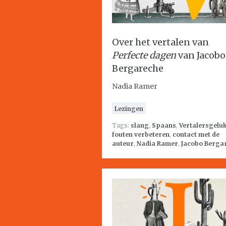
Over het vertalen van
Perfecte dagen
van Jacobo
Bergareche
Nadia Ramer
Lezingen
Tags:
slang
,
Spaans
,
Vertalersgelu
fouten verbeteren
,
contact met de
auteur
,
Nadia Ramer
,
Jacobo Berga