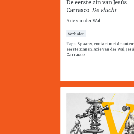
De eerste zin van Jesús
Carrasco,
De vlucht
Arie van der Wal
Verhalen
Tags:
Spaans
,
contact met de auteu
eerste zinnen
,
Arie van der Wal
,
Jes
Carrasco