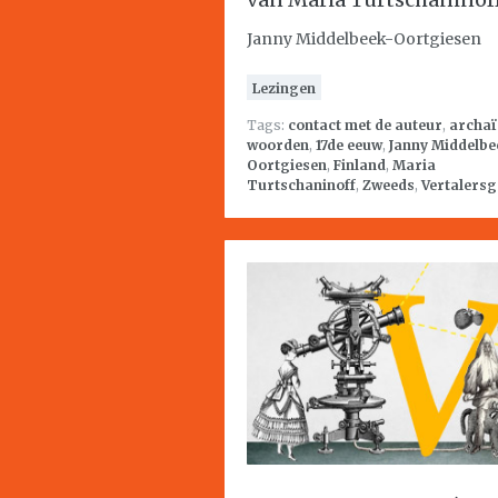
Janny Middelbeek-Oortgiesen
Lezingen
Tags:
contact met de auteur
,
archaï
woorden
,
17de eeuw
,
Janny Middelbe
Oortgiesen
,
Finland
,
Maria
Turtschaninoff
,
Zweeds
,
Vertalersg