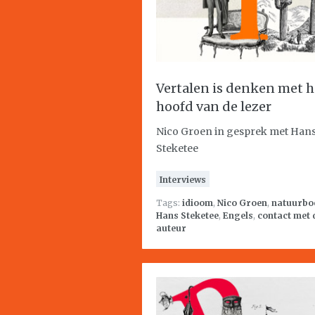
Vertalen is denken met h
hoofd van de lezer
Nico Groen in gesprek met Han
Steketee
Interviews
Tags:
idioom
,
Nico Groen
,
natuurbo
Hans Steketee
,
Engels
,
contact met 
auteur