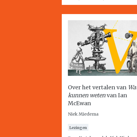
Over het vertalen van
Wa
kunnen weten
van Ian
McEwan
Niek Miedema
Lezingen