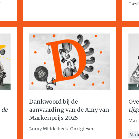
a
,
Tard
Dankwoord bij de
Ove
 de
aanvaarding van de Amy van
tijg
Markenprijs 2025
Mart
Janny Middelbeek-Oortgiesen
Verh