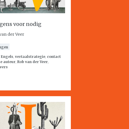
gens voor nodig
van der Veer
ngen
:
Engels
,
vertaalstrategie
,
contact
e auteur
,
Rob van der Veer
,
vers