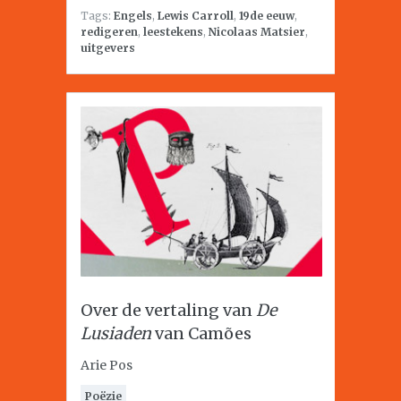
Tags:
Engels
,
Lewis Carroll
,
19de eeuw
,
redigeren
,
leestekens
,
Nicolaas Matsier
,
uitgevers
Over de vertaling van
De
Lusiaden
van Camões
Arie Pos
Poëzie