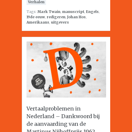
Verhalen
Tags:
Mark Twain
,
manuscript
,
Engels
,
19de eeuw
,
redigeren
,
Johan Hos
,
Amerikaans
,
uitgevers
Vertaalproblemen in
Nederland – Dankwoord bij
de aanvaarding van de
Martinus Nijhoffprijs 1962