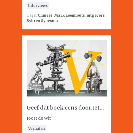
Interviews
Tags:
Chinees
,
Mark Leenhouts
,
uitgevers
,
Sybren Sybesma
Geef dat boek eens door, Jet…
Joost de Wit
Verhalen