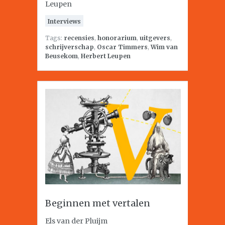
Leupen
Interviews
Tags:
recensies
,
honorarium
,
uitgevers
,
schrijverschap
,
Oscar Timmers
,
Wim van
Beusekom
,
Herbert Leupen
Beginnen met vertalen
Els van der Pluijm