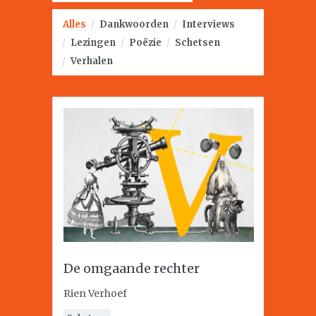
Alles
/
Dankwoorden
/
Interviews
/
Lezingen
/
Poëzie
/
Schetsen
/
Verhalen
De omgaande rechter
Rien Verhoef