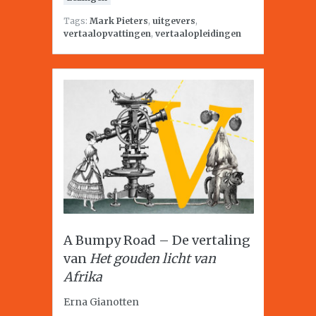
Tags:
Mark Pieters
,
uitgevers
,
vertaalopvattingen
,
vertaalopleidingen
A Bumpy Road – De vertaling
van
Het gouden licht van
Afrika
Erna Gianotten