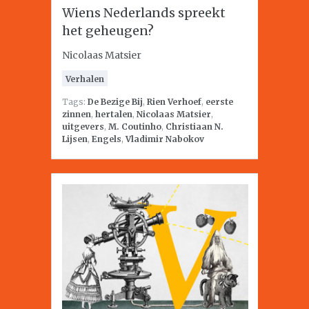
Wiens Nederlands spreekt
het geheugen?
Nicolaas Matsier
Verhalen
Tags:
De Bezige Bij
,
Rien Verhoef
,
eerste
zinnen
,
hertalen
,
Nicolaas Matsier
,
uitgevers
,
M. Coutinho
,
Christiaan N.
Lijsen
,
Engels
,
Vladimir Nabokov