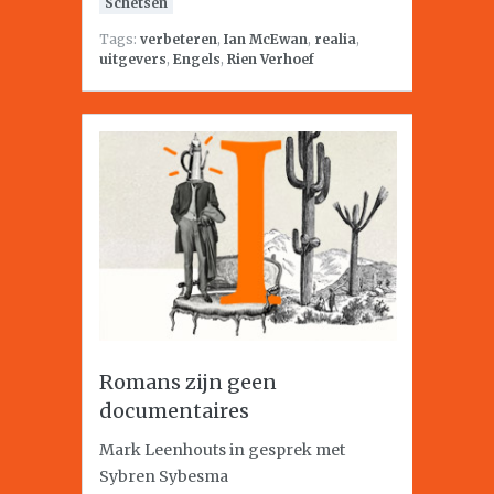
Schetsen
Tags:
verbeteren
,
Ian McEwan
,
realia
,
uitgevers
,
Engels
,
Rien Verhoef
Romans zijn geen
documentaires
Mark Leenhouts in gesprek met
Sybren Sybesma