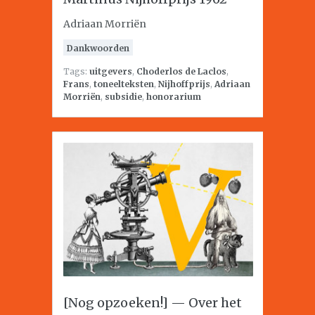
Adriaan Morriën
Dankwoorden
Tags:
uitgevers
,
Choderlos de Laclos
,
Frans
,
toneelteksten
,
Nijhoffprijs
,
Adriaan
Morriën
,
subsidie
,
honorarium
[Nog opzoeken!] — Over het