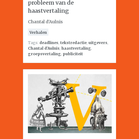
probleem van de
haastvertaling
Chantal d'Aulnis
Verhalen
Tags:
deadlines
,
tekstredactie
,
uitgevers
,
Chantal d'Aulnis
,
haastvertaling
,
groepsvertaling
,
publiciteit