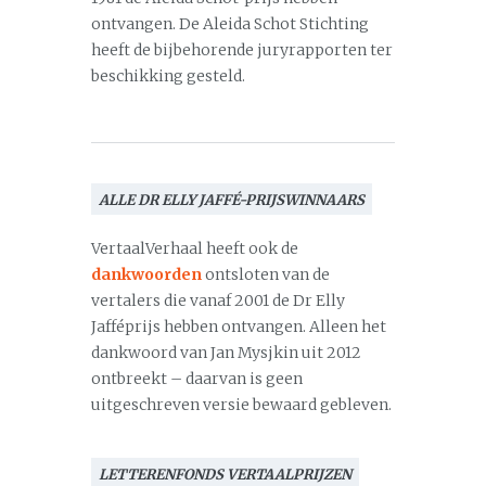
ontvangen. De Aleida Schot Stichting
heeft de bijbehorende juryrapporten ter
beschikking gesteld.
ALLE DR ELLY JAFFÉ-PRIJSWINNAARS
VertaalVerhaal heeft ook de
dankwoorden
ontsloten van de
vertalers die vanaf 2001 de Dr Elly
Jafféprijs hebben ontvangen. Alleen het
dankwoord van Jan Mysjkin uit 2012
ontbreekt – daarvan is geen
uitgeschreven versie bewaard gebleven.
LETTERENFONDS VERTAALPRIJZEN