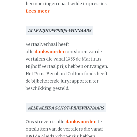
herinneringen naast wilde impressies.
Lees meer
ALLE NIJHOFFPRIJS-WINNAARS
VertaalVerhaal heeft
alle
dankwoorden
ontsloten van de
vertalers die vanaf 1955 de Martinus
Nijhoff Vertaalprijs hebben ontvangen.
Het Prins Bernhard Cultuurfonds heeft
de bijbehorende juryrapporten ter
beschikking gesteld.
ALLE ALEIDA SCHOT-PRIJSWINNAARS
Ons streven is alle
dankwoorden
te
ontsluiten van de vertalers die vanaf
1981 de Aleida Schot-prijs hebben