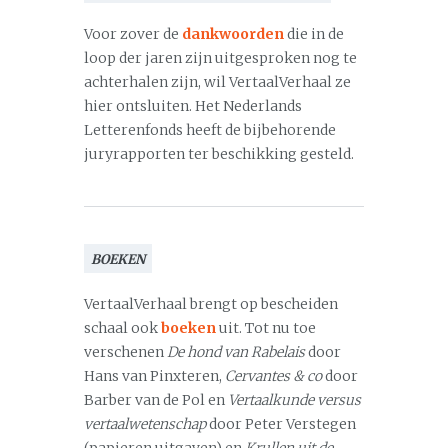
Voor zover de
dankwoorden
die in de
loop der jaren zijn uitgesproken nog te
achterhalen zijn, wil VertaalVerhaal ze
hier ontsluiten. Het Nederlands
Letterenfonds heeft de bijbehorende
juryrapporten ter beschikking gesteld.
BOEKEN
VertaalVerhaal brengt op bescheiden
schaal ook
boeken
uit. Tot nu toe
verschenen
De hond van Rabelais
door
Hans van Pinxteren,
Cervantes & co
door
Barber van de Pol en
Vertaalkunde versus
vertaalwetenschap
door Peter Verstegen