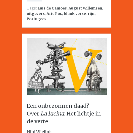
Tags:
Luís de Camoes
,
August Willemsen
,
uitgevers
,
Arie Pos
,
blank verse
,
rijm
,
Portugees
Een onbezonnen daad? –
Over
La lucina
: Het lichtje in
de verte
Nini Wielink