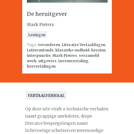
De heruitgever
Mark Pieters
Lezingen
Tags:
verouderen
,
Literaire Vertaaldagen
,
Letterenfonds
,
klassieke oudheid
,
herzien
,
interpunctie
,
Mark Pieters
,
verzameld
werk
,
uitgevers
,
tussenvertaling
,
hervertalingen
VERTAALVERHAAL
Op deze site vindt u technische verhalen
naast grappige anekdotes, diepe
literaire bespiegelingen naast
lichtvoetige schetsen en weemoedige