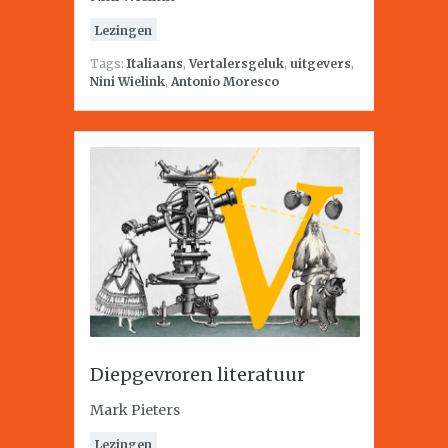
Lezingen
Tags:
Italiaans
,
Vertalersgeluk
,
uitgevers
,
Nini Wielink
,
Antonio Moresco
Diepgevroren literatuur
Mark Pieters
Lezingen