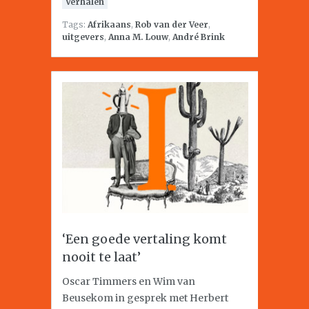
Verhalen
Tags:
Afrikaans
,
Rob van der Veer
,
uitgevers
,
Anna M. Louw
,
André Brink
‘Een goede vertaling komt
nooit te laat’
Oscar Timmers en Wim van
Beusekom in gesprek met Herbert