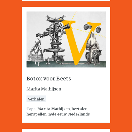
Botox voor Beets
Marita Mathijsen
Verhalen
Tags:
Marita Mathijsen
,
hertalen
,
herspellen
,
19de eeuw
,
Nederlands