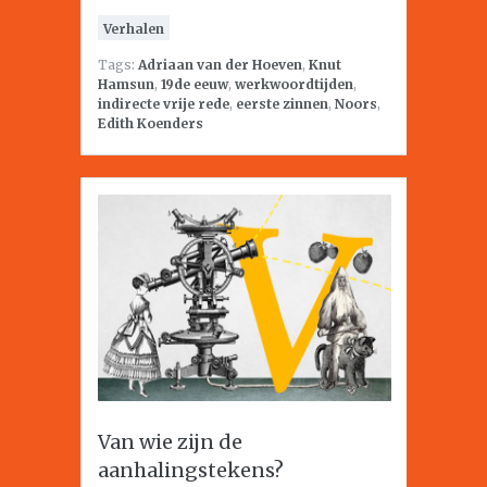
Verhalen
Tags:
Adriaan van der Hoeven
,
Knut
Hamsun
,
19de eeuw
,
werkwoordtijden
,
indirecte vrije rede
,
eerste zinnen
,
Noors
,
Edith Koenders
Van wie zijn de
aanhalingstekens?