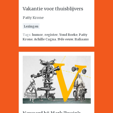
Vakantie voor thuisblijvers
Patty Krone
Lezingen
Tags:
humor
,
register
,
Yond Boeke
,
Patty
Krone
,
Achille Cagna
,
19de eeuw
,
Italiaans