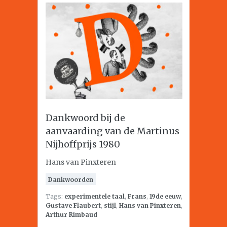
Dankwoord bij de
aanvaarding van de Martinus
Nijhoffprijs 1980
Hans van Pinxteren
Dankwoorden
Tags:
experimentele taal
,
Frans
,
19de eeuw
,
Gustave Flaubert
,
stijl
,
Hans van Pinxteren
,
Arthur Rimbaud