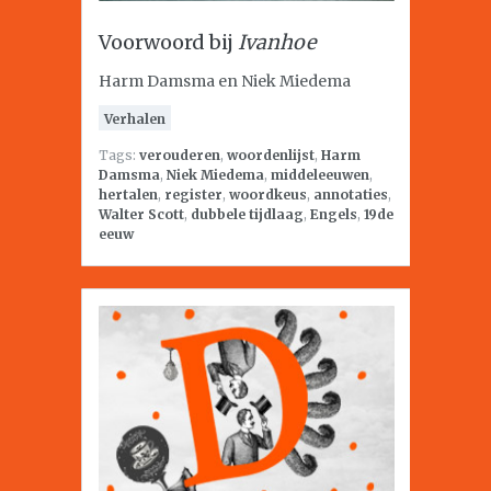
Voorwoord bij
Ivanhoe
Harm Damsma en Niek Miedema
Verhalen
Tags:
verouderen
,
woordenlijst
,
Harm
Damsma
,
Niek Miedema
,
middeleeuwen
,
hertalen
,
register
,
woordkeus
,
annotaties
,
Walter Scott
,
dubbele tijdlaag
,
Engels
,
19de
eeuw