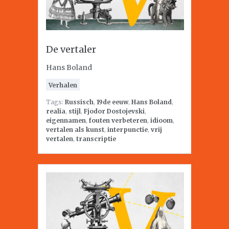
De vertaler
Hans Boland
Verhalen
Tags:
Russisch
,
19de eeuw
,
Hans Boland
,
realia
,
stijl
,
Fjodor Dostojevski
,
eigennamen
,
fouten verbeteren
,
idioom
,
vertalen als kunst
,
interpunctie
,
vrij
vertalen
,
transcriptie