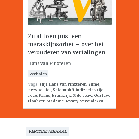
Zij at toen juist een
maraskijnsorbet – over het
verouderen van vertalingen
Hans van Pinxteren
Verhalen
Tags:
stijl
,
Hans van Pinxteren
,
ritme
,
perspectief
,
Salammbô
,
indirecte vrije
rede
,
Frans
,
Frankrijk
,
19de eeuw
,
Gustave
Flaubert
,
Madame Bovary
,
verouderen
VERTAALVERHAAL