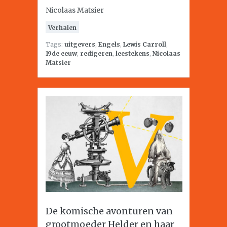
Nicolaas Matsier
Verhalen
Tags:
uitgevers
,
Engels
,
Lewis Carroll
,
19de eeuw
,
redigeren
,
leestekens
,
Nicolaas
Matsier
De komische avonturen van
grootmoeder Helder en haar