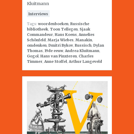
Kluitmann
Interviews
Tags:
woordenboeken
,
Russische
bibliotheek
,
Toon Tellegen
,
Sjaak
Commandeur
,
Hans Koens
,
Annelies
Schönfeld
,
Marja Wiebes
,
Manakin
,
omdenken
,
Dmitri Bykov
,
Russisch
,
Dylan
Thomas
,
19de eeuw
,
Andrea Kluitmann
,
Gogol
,
Hans van Pinxteren
,
Charles
Timmer
,
Anne Stoffel
,
Arthur Langeveld