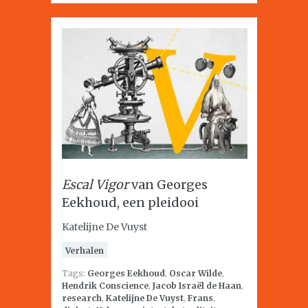
Escal Vigor
van Georges
Eekhoud, een pleidooi
Katelijne De Vuyst
Verhalen
Tags:
Georges Eekhoud
,
Oscar Wilde
,
Hendrik Conscience
,
Jacob Israël de Haan
,
research
,
Katelijne De Vuyst
,
Frans
,