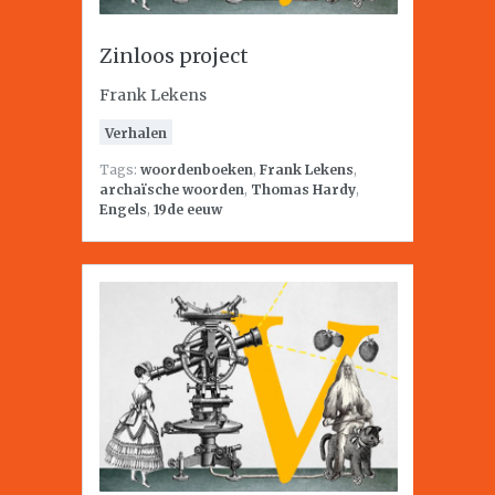
Zinloos project
Frank Lekens
Verhalen
Tags:
woordenboeken
,
Frank Lekens
,
archaïsche woorden
,
Thomas Hardy
,
Engels
,
19de eeuw