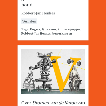
hond
Robbert-Jan Henkes
Verhalen
Tags:
Engels
,
19de eeuw
,
kinderrijmpjes
,
Robbert-Jan Henkes
,
bewerkingen
Over
Dromen van de Karoo
van