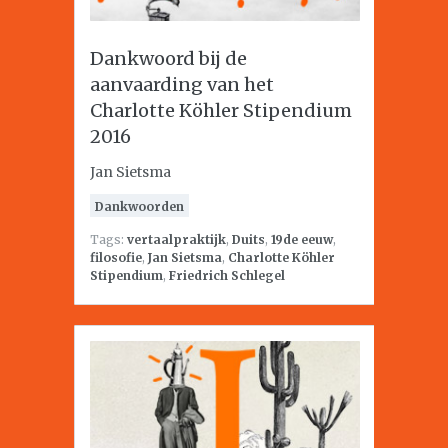
Dankwoord bij de
aanvaarding van het
Charlotte Köhler Stipendium
2016
Jan Sietsma
Dankwoorden
Tags:
vertaalpraktijk
,
Duits
,
19de eeuw
,
filosofie
,
Jan Sietsma
,
Charlotte Köhler
Stipendium
,
Friedrich Schlegel