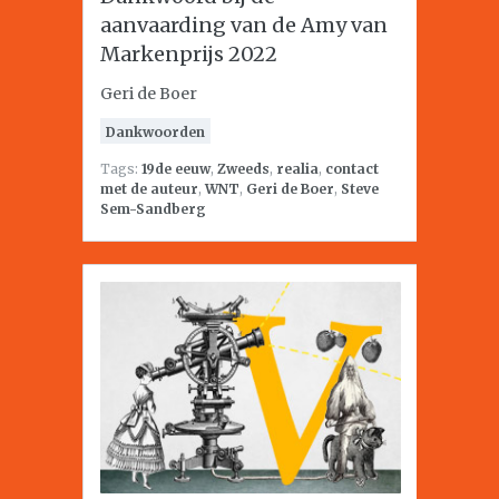
aanvaarding van de Amy van
Markenprijs 2022
Geri de Boer
Dankwoorden
Tags:
19de eeuw
,
Zweeds
,
realia
,
contact
met de auteur
,
WNT
,
Geri de Boer
,
Steve
Sem-Sandberg