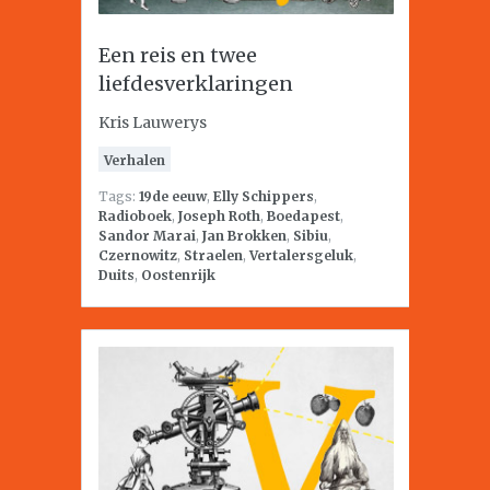
Een reis en twee
liefdesverklaringen
Kris Lauwerys
Verhalen
Tags:
19de eeuw
,
Elly Schippers
,
Radioboek
,
Joseph Roth
,
Boedapest
,
Sandor Marai
,
Jan Brokken
,
Sibiu
,
Czernowitz
,
Straelen
,
Vertalersgeluk
,
Duits
,
Oostenrijk