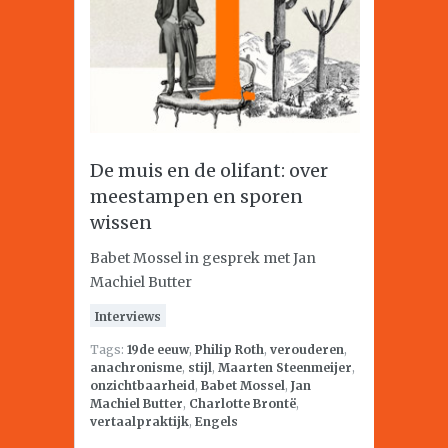
De muis en de olifant: over
meestampen en sporen
wissen
Babet Mossel in gesprek met Jan
Machiel Butter
Interviews
Tags:
19de eeuw
,
Philip Roth
,
verouderen
,
anachronisme
,
stijl
,
Maarten Steenmeijer
,
onzichtbaarheid
,
Babet Mossel
,
Jan
Machiel Butter
,
Charlotte Brontë
,
vertaalpraktijk
,
Engels