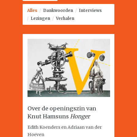
Alles
/
Dankwoorden
/
Interviews
/
Lezingen
/
Verhalen
Over de openingszin van
Knut Hamsuns
Honger
Edith Koenders en Adriaan van der
Hoeven