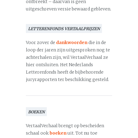
ontbreekt – daarvan is geen
uitgeschreven versie bewaard gebleven.
LETTERENFONDS VERTAALPRIJZEN
Voor zover de
dankwoorden
die in de
loop der jaren zijn uitgesproken nog te
achterhalen zijn, wil VertaalVerhaal ze
hier ontsluiten. Het Nederlands
Letterenfonds heeft de bijbehorende
juryrapporten ter beschikking gesteld.
BOEKEN
VertaalVerhaal brengt op bescheiden
schaal ook
boeken
uit. Tot nu toe