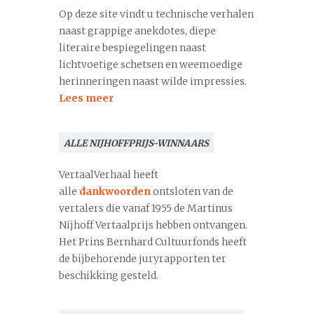
Op deze site vindt u technische verhalen
naast grappige anekdotes, diepe
literaire bespiegelingen naast
lichtvoetige schetsen en weemoedige
herinneringen naast wilde impressies.
Lees meer
ALLE NIJHOFFPRIJS-WINNAARS
VertaalVerhaal heeft
alle
dankwoorden
ontsloten van de
vertalers die vanaf 1955 de Martinus
Nijhoff Vertaalprijs hebben ontvangen.
Het Prins Bernhard Cultuurfonds heeft
de bijbehorende juryrapporten ter
beschikking gesteld.