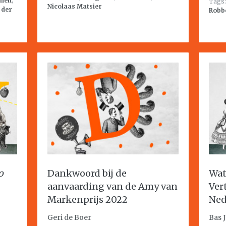
nnen
,
Tags
Nicolaas Matsier
 der
Robb
o
Dankwoord bij de
Wat 
aanvaarding van de Amy van
Ver
Markenprijs 2022
Ned
Geri de Boer
Bas 