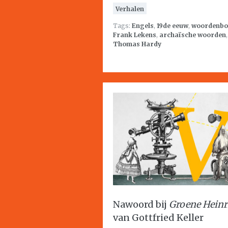
Verhalen
Tags:
Engels
,
19de eeuw
,
woordenbo
Frank Lekens
,
archaïsche woorden
,
Thomas Hardy
Nawoord bij
Groene Heinr
van Gottfried Keller