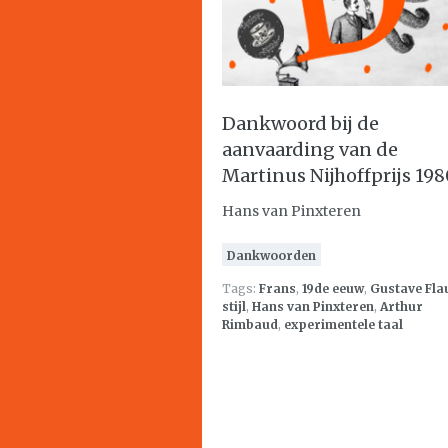
Dankwoord bij de
aanvaarding van de
Martinus Nijhoffprijs 198
Hans van Pinxteren
Dankwoorden
Tags:
Frans
,
19de eeuw
,
Gustave Fla
stijl
,
Hans van Pinxteren
,
Arthur
Rimbaud
,
experimentele taal