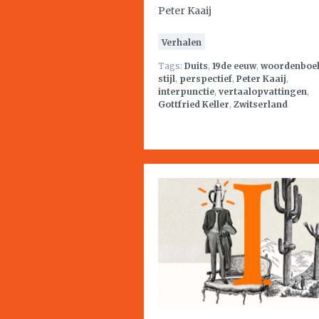
Peter Kaaij
Verhalen
Tags:
Duits
,
19de eeuw
,
woordenboe
stijl
,
perspectief
,
Peter Kaaij
,
interpunctie
,
vertaalopvattingen
,
Gottfried Keller
,
Zwitserland