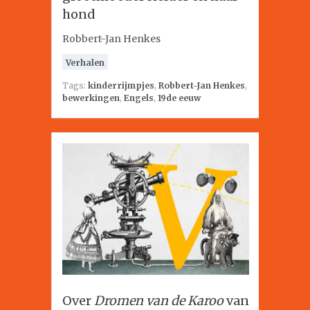
hond
Robbert-Jan Henkes
Verhalen
Tags:
kinderrijmpjes
,
Robbert-Jan Henkes
,
bewerkingen
,
Engels
,
19de eeuw
Over
Dromen van de Karoo
van