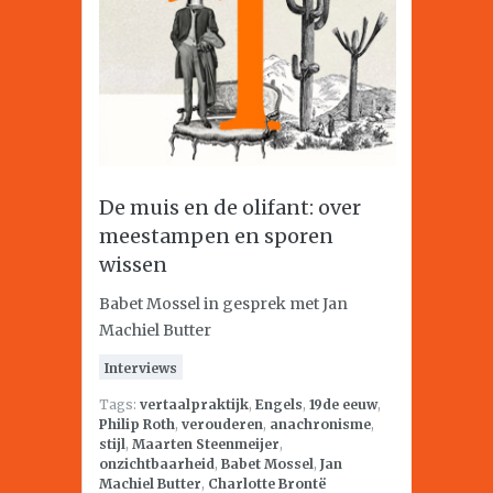
De muis en de olifant: over
meestampen en sporen
wissen
Babet Mossel in gesprek met Jan
Machiel Butter
Interviews
Tags:
vertaalpraktijk
,
Engels
,
19de eeuw
,
Philip Roth
,
verouderen
,
anachronisme
,
stijl
,
Maarten Steenmeijer
,
onzichtbaarheid
,
Babet Mossel
,
Jan
Machiel Butter
,
Charlotte Brontë