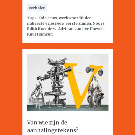
Verhalen
Tags:
19de eeuw
,
werkwoordtijden
,
indirecte vrije rede
,
eerste zinnen
,
Noors
,
Edith Koenders
,
Adriaan van der Hoeven
,
Knut Hamsun
Van wie zijn de
aanhalingstekens?