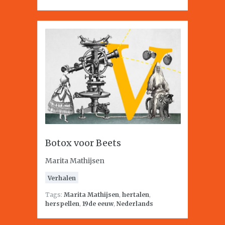
Botox voor Beets
Marita Mathijsen
Verhalen
Tags:
Marita Mathijsen
,
hertalen
,
herspellen
,
19de eeuw
,
Nederlands