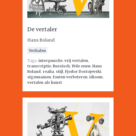
De vertaler
Hans Boland
Verhalen
Tags:
interpunctie
,
vrij vertalen
,
transcriptie
,
Russisch
,
19de eeuw
,
Hans
Boland
,
realia
,
stijl
,
Fjodor Dostojevski
,
eigennamen
,
fouten verbeteren
,
idioom
,
vertalen als kunst