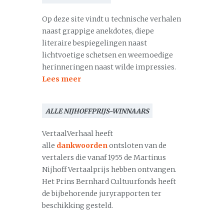
Op deze site vindt u technische verhalen
naast grappige anekdotes, diepe
literaire bespiegelingen naast
lichtvoetige schetsen en weemoedige
herinneringen naast wilde impressies.
Lees meer
ALLE NIJHOFFPRIJS-WINNAARS
VertaalVerhaal heeft
alle
dankwoorden
ontsloten van de
vertalers die vanaf 1955 de Martinus
Nijhoff Vertaalprijs hebben ontvangen.
Het Prins Bernhard Cultuurfonds heeft
de bijbehorende juryrapporten ter
beschikking gesteld.