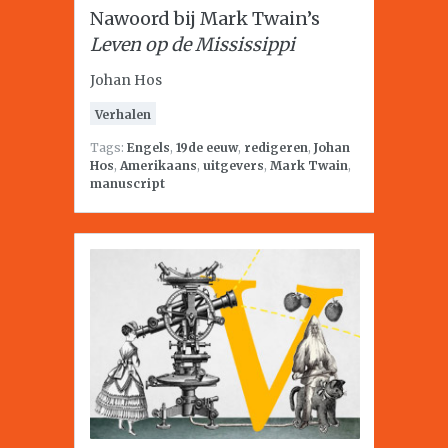
Nawoord bij Mark Twain’s
Leven op de Mississippi
Johan Hos
Verhalen
Tags:
Engels
,
19de eeuw
,
redigeren
,
Johan
Hos
,
Amerikaans
,
uitgevers
,
Mark Twain
,
manuscript