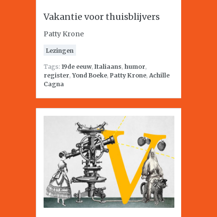
Vakantie voor thuisblijvers
Patty Krone
Lezingen
Tags:
19de eeuw
,
Italiaans
,
humor
,
register
,
Yond Boeke
,
Patty Krone
,
Achille
Cagna