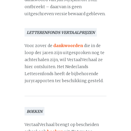
ontbreekt – daarvan is geen
uitgeschreven versie bewaard gebleven.
LETTERENFONDS VERTAALPRIJZEN
Voor zover de
dankwoorden
die in de
loop der jaren zijn uitgesproken nog te
achterhalen zijn, wil VertaalVerhaal ze
hier ontsluiten. Het Nederlands
Letterenfonds heeft de bijbehorende
juryrapporten ter beschikking gesteld.
BOEKEN
VertaalVerhaal brengt op bescheiden