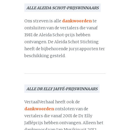
ALLE ALEIDA SCHOT-PRIJSWINNAARS
Ons streven is alle
dankwoorden
te
ontsluiten van de vertalers die vanaf
1981 de Aleida Schot-prijs hebben
ontvangen. De Aleida Schot Stichting
heeft de bijbehorende juryrapporten ter
beschikking gesteld.
ALLE DR ELLY JAFFÉ-PRIJSWINNAARS
VertaalVerhaal heeft ook de
dankwoorden
ontsloten van de
vertalers die vanaf 2001 de Dr Elly
Jafféprijs hebben ontvangen. Alleen het
dankwoord van Jan Mysjkin uit 2012