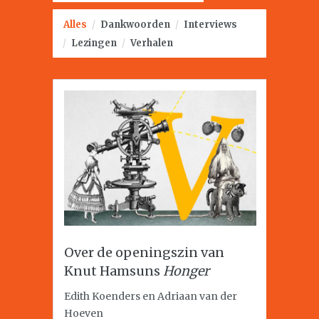
Alles
/
Dankwoorden
/
Interviews
/
Lezingen
/
Verhalen
Over de openingszin van
Knut Hamsuns
Honger
Edith Koenders en Adriaan van der
Hoeven