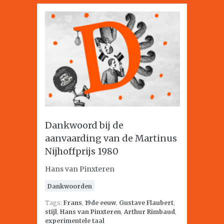
Dankwoord bij de
aanvaarding van de Martinus
Nijhoffprijs 1980
Hans van Pinxteren
Dankwoorden
Tags:
Frans
,
19de eeuw
,
Gustave Flaubert
,
stijl
,
Hans van Pinxteren
,
Arthur Rimbaud
,
experimentele taal