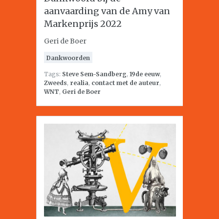
aanvaarding van de Amy van
Markenprijs 2022
Geri de Boer
Dankwoorden
Tags:
Steve Sem-Sandberg
,
19de eeuw
,
Zweeds
,
realia
,
contact met de auteur
,
WNT
,
Geri de Boer