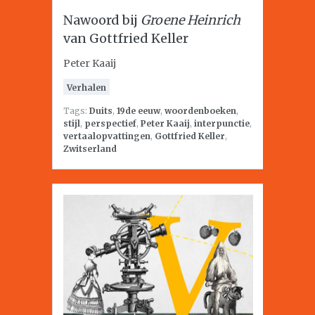
Nawoord bij
Groene Heinrich
van Gottfried Keller
Peter Kaaij
Verhalen
Tags:
Duits
,
19de eeuw
,
woordenboeken
,
stijl
,
perspectief
,
Peter Kaaij
,
interpunctie
,
vertaalopvattingen
,
Gottfried Keller
,
Zwitserland