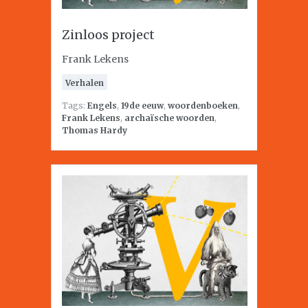
Zinloos project
Frank Lekens
Verhalen
Tags:
Engels
,
19de eeuw
,
woordenboeken
,
Frank Lekens
,
archaïsche woorden
,
Thomas Hardy