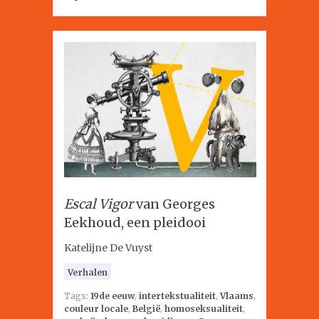
Escal Vigor
van Georges
Eekhoud, een pleidooi
Katelijne De Vuyst
Verhalen
Tags:
19de eeuw
,
intertekstualiteit
,
Vlaams
,
couleur locale
,
België
,
homoseksualiteit
,