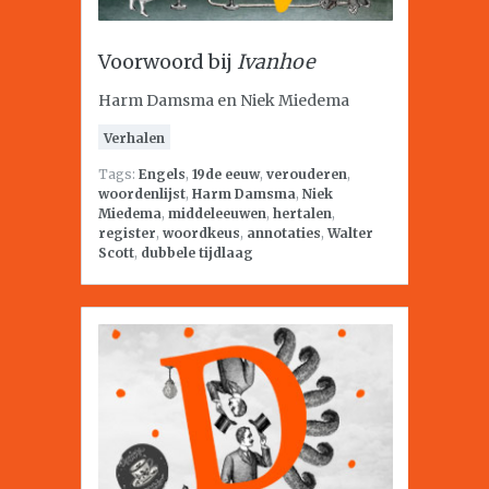
Voorwoord bij
Ivanhoe
Harm Damsma en Niek Miedema
Verhalen
Tags:
Engels
,
19de eeuw
,
verouderen
,
woordenlijst
,
Harm Damsma
,
Niek
Miedema
,
middeleeuwen
,
hertalen
,
register
,
woordkeus
,
annotaties
,
Walter
Scott
,
dubbele tijdlaag