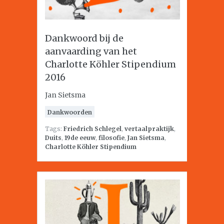
Dankwoord bij de
aanvaarding van het
Charlotte Köhler Stipendium
2016
Jan Sietsma
Dankwoorden
Tags:
Friedrich Schlegel
,
vertaalpraktijk
,
Duits
,
19de eeuw
,
filosofie
,
Jan Sietsma
,
Charlotte Köhler Stipendium