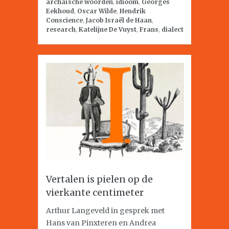
archaïsche woorden
,
idioom
,
Georges
Eekhoud
,
Oscar Wilde
,
Hendrik
Conscience
,
Jacob Israël de Haan
,
research
,
Katelijne De Vuyst
,
Frans
,
dialect
Vertalen is pielen op de
vierkante centimeter
Arthur Langeveld in gesprek met
Hans van Pinxteren en Andrea