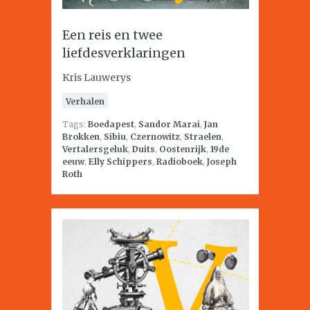
Een reis en twee
liefdesverklaringen
Kris Lauwerys
Verhalen
Tags:
Boedapest
,
Sandor Marai
,
Jan
Brokken
,
Sibiu
,
Czernowitz
,
Straelen
,
Vertalersgeluk
,
Duits
,
Oostenrijk
,
19de
eeuw
,
Elly Schippers
,
Radioboek
,
Joseph
Roth