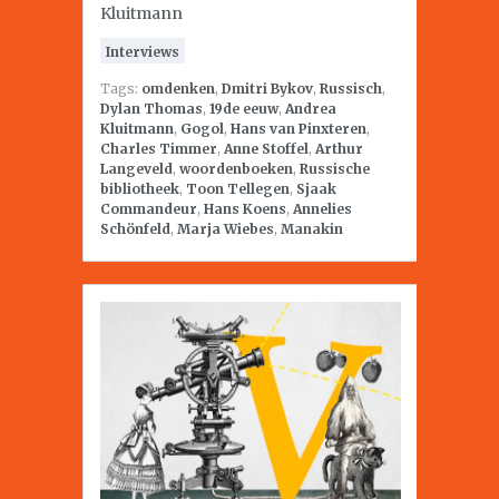
Kluitmann
Interviews
Tags:
omdenken
,
Dmitri Bykov
,
Russisch
,
Dylan Thomas
,
19de eeuw
,
Andrea
Kluitmann
,
Gogol
,
Hans van Pinxteren
,
Charles Timmer
,
Anne Stoffel
,
Arthur
Langeveld
,
woordenboeken
,
Russische
bibliotheek
,
Toon Tellegen
,
Sjaak
Commandeur
,
Hans Koens
,
Annelies
Schönfeld
,
Marja Wiebes
,
Manakin