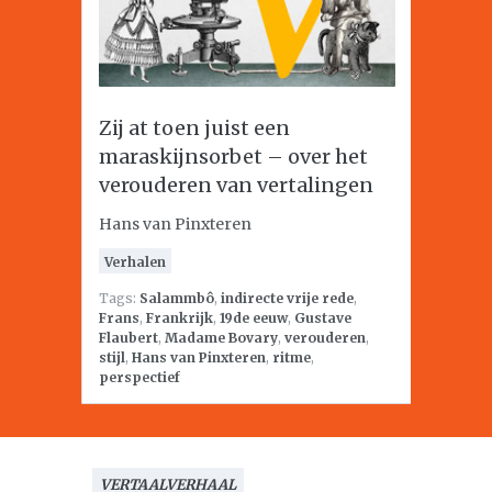
Zij at toen juist een
maraskijnsorbet – over het
verouderen van vertalingen
Hans van Pinxteren
Verhalen
Tags:
Salammbô
,
indirecte vrije rede
,
Frans
,
Frankrijk
,
19de eeuw
,
Gustave
Flaubert
,
Madame Bovary
,
verouderen
,
stijl
,
Hans van Pinxteren
,
ritme
,
perspectief
VERTAALVERHAAL