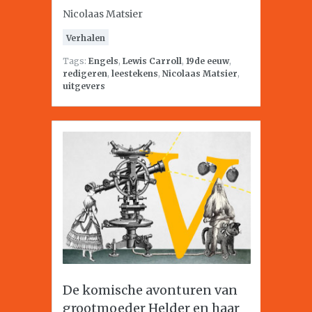
Nicolaas Matsier
Verhalen
Tags:
Engels
,
Lewis Carroll
,
19de eeuw
,
redigeren
,
leestekens
,
Nicolaas Matsier
,
uitgevers
De komische avonturen van
grootmoeder Helder en haar