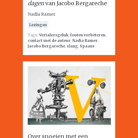
dagen
van Jacobo Bergareche
Nadia Ramer
Lezingen
Tags:
Vertalersgeluk
,
fouten verbeteren
,
contact met de auteur
,
Nadia Ramer
,
Jacobo Bergareche
,
slang
,
Spaans
Over snoeien met een