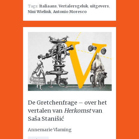
Tags:
Italiaans
,
Vertalersgeluk
,
uitgevers
,
Nini Wielink
,
Antonio Moresco
De Gretchenfrage – over het
vertalen van
Herkomst
van
Saša Stanišić
Annemarie Vlaming