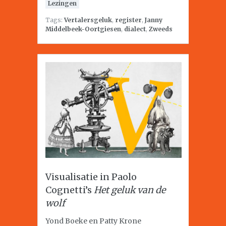
Lezingen
Tags:
Vertalersgeluk
,
register
,
Janny
Middelbeek-Oortgiesen
,
dialect
,
Zweeds
Visualisatie in Paolo
Cognetti’s
Het geluk van de
wolf
Yond Boeke en Patty Krone