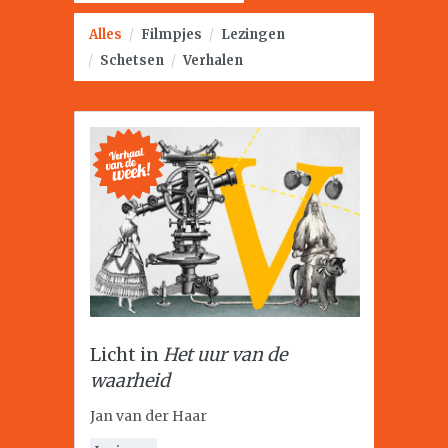
Alles
/
Filmpjes
/
Lezingen
/
Schetsen
/
Verhalen
Licht in
Het uur van de
waarheid
Jan van der Haar