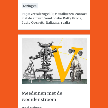
Lezingen
Tags:
Vertalersgeluk
,
visualiseren
,
contact
met de auteur
,
Yond Boeke
,
Patty Krone
,
Paolo Cognetti
,
Italiaans
,
realia
Meedeinen met de
woordenstroom