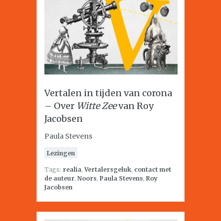
Vertalen in tijden van corona
– Over
Witte Zee
van Roy
Jacobsen
Paula Stevens
Lezingen
Tags:
realia
,
Vertalersgeluk
,
contact met
de auteur
,
Noors
,
Paula Stevens
,
Roy
Jacobsen