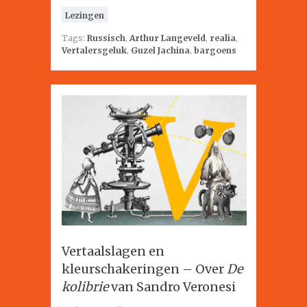
Lezingen
Tags:
Russisch
,
Arthur Langeveld
,
realia
,
Vertalersgeluk
,
Guzel Jachina
,
bargoens
Vertaalslagen en
kleurschakeringen – Over
De
kolibrie
van Sandro Veronesi