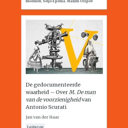
Bloemen
,
Seijo Epema
,
Maxim Osipov
De gedocumenteerde
waarheid – Over
M. De man
van de voorzienigheid
van
Antonio Scurati
Jan van der Haar
Lezingen