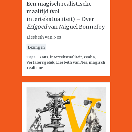
Een magisch realistische
maaltijd (vol
intertekstualiteit) – Over
Erfgoed
van Miguel Bonnefoy
Liesbeth van Nes
Lezingen
Tags:
Frans
,
intertekstualiteit
,
realia
,
Vertalersgeluk
,
Liesbeth van Nes
,
magisch
realisme