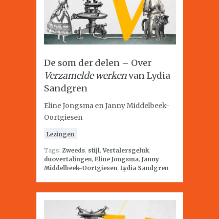
De som der delen – Over
Verzamelde werken
van Lydia
Sandgren
Eline Jongsma en Janny Middelbeek-
Oortgiesen
Lezingen
Tags:
Zweeds
,
stijl
,
Vertalersgeluk
,
duovertalingen
,
Eline Jongsma
,
Janny
Middelbeek-Oortgiesen
,
Lydia Sandgren