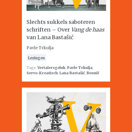
Slechts sukkels saboteren
schriften – Over
Vang de haas
van Lana Bastašić
Pavle Trkulja
Lezingen
Tags:
Vertalersgeluk
,
Pavle Trkulja
,
Servo-Kroatisch
,
Lana Bastašić
,
Bosnië