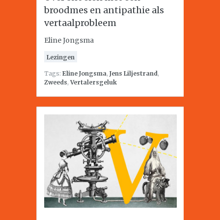
broodmes en antipathie als
vertaalprobleem
Eline Jongsma
Lezingen
Tags:
Eline Jongsma
,
Jens Liljestrand
,
Zweeds
,
Vertalersgeluk