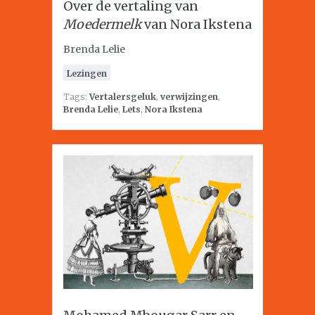
Over de vertaling van
Moedermelk
van Nora Ikstena
Brenda Lelie
Lezingen
Tags:
Vertalersgeluk
,
verwijzingen
,
Brenda Lelie
,
Lets
,
Nora Ikstena