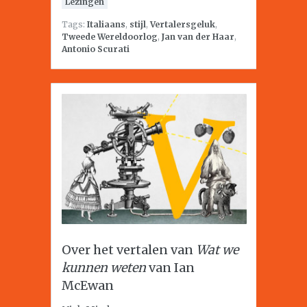
Lezingen
Tags:
Italiaans
,
stijl
,
Vertalersgeluk
,
Tweede Wereldoorlog
,
Jan van der Haar
,
Antonio Scurati
Over het vertalen van
Wat we
kunnen weten
van Ian
McEwan