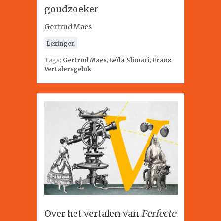
goudzoeker
Gertrud Maes
Lezingen
Tags:
Gertrud Maes
,
Leïla Slimani
,
Frans
,
Vertalersgeluk
Over het vertalen van
Perfecte