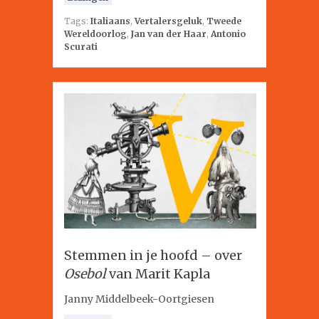
Tags:
Italiaans
,
Vertalersgeluk
,
Tweede
Wereldoorlog
,
Jan van der Haar
,
Antonio
Scurati
Stemmen in je hoofd – over
Osebol
van Marit Kapla
Janny Middelbeek-Oortgiesen