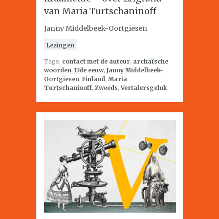
van Maria Turtschaninoff
Janny Middelbeek-Oortgiesen
Lezingen
Tags:
contact met de auteur
,
archaïsche
woorden
,
17de eeuw
,
Janny Middelbeek-
Oortgiesen
,
Finland
,
Maria
Turtschaninoff
,
Zweeds
,
Vertalersgeluk