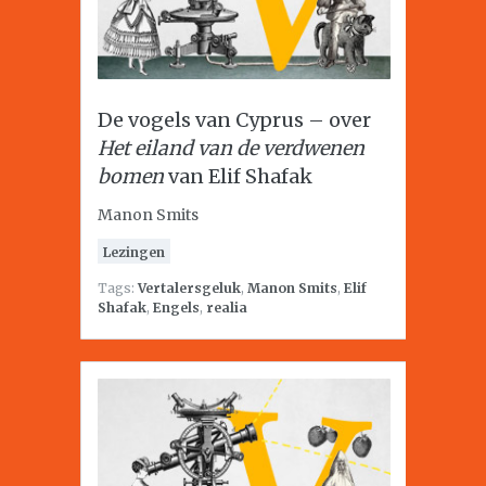
De vogels van Cyprus – over
Het eiland van de verdwenen
bomen
van Elif Shafak
Manon Smits
Lezingen
Tags:
Vertalersgeluk
,
Manon Smits
,
Elif
Shafak
,
Engels
,
realia