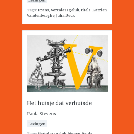
Lezingen
Tags:
Frans
,
Vertalersgeluk
,
titels
,
Katrien
Vandenberghe
,
Julia Deck
Het huisje dat verhuisde
Paula Stevens
Lezingen
Tags:
Vertalersgeluk
,
Noors
,
Paula