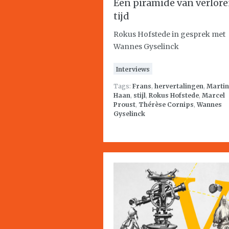
Een piramide van verlor
tijd
Rokus Hofstede in gesprek met
Wannes Gyselinck
Interviews
Tags:
Frans
,
hervertalingen
,
Martin
Haan
,
stijl
,
Rokus Hofstede
,
Marcel
Proust
,
Thérèse Cornips
,
Wannes
Gyselinck