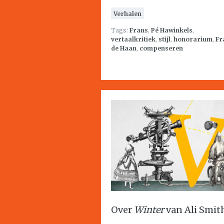
Verhalen
Tags:
Frans
,
Pé Hawinkels
,
vertaalkritiek
,
stijl
,
honorarium
,
Fr
de Haan
,
compenseren
Over
Winter
van Ali Smit