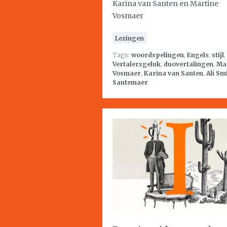
Karina van Santen en Martine
Vosmaer
Lezingen
Tags:
woordspelingen
,
Engels
,
stijl
,
Vertalersgeluk
,
duovertalingen
,
Ma
Vosmaer
,
Karina van Santen
,
Ali Sm
Santemaer