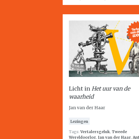
Licht in
Het uur van de
waarheid
Jan van der Haar
Lezingen
Tags:
Vertalersgeluk
,
Tweede
Wereldoorlog
,
Jan van der Haar
,
An