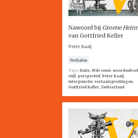
Nawoord bij
Groene Heinr
van Gottfried Keller
Peter Kaaij
Verhalen
Tags:
Duits
,
19de eeuw
,
woordenboe
stijl
,
perspectief
,
Peter Kaaij
,
interpunctie
,
vertaalopvattingen
,
Gottfried Keller
,
Zwitserland