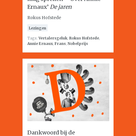
Ernaux’
De jaren
Rokus Hofstede
Lezingen
Tags:
Vertalersgeluk
,
Rokus Hofstede
,
Annie Ernaux
,
Frans
,
Nobelprijs
Dankwoord bij de