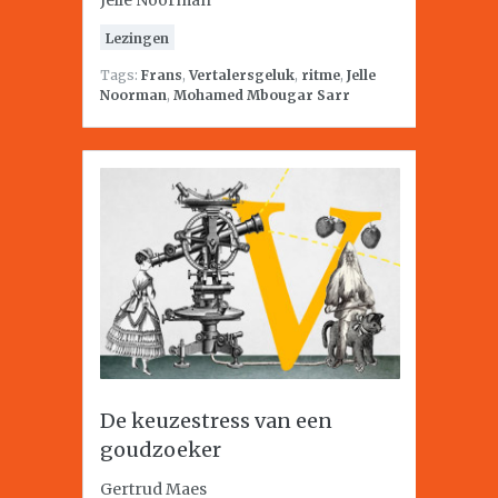
Jelle Noorman
Lezingen
Tags:
Frans
,
Vertalersgeluk
,
ritme
,
Jelle
Noorman
,
Mohamed Mbougar Sarr
De keuzestress van een
goudzoeker
Gertrud Maes