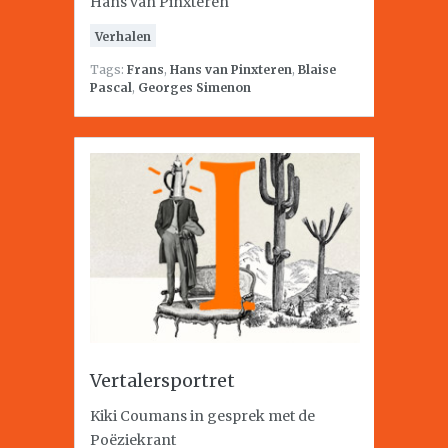
Hans van Pinxteren
Verhalen
Tags:
Frans
,
Hans van Pinxteren
,
Blaise
Pascal
,
Georges Simenon
Vertalersportret
Kiki Coumans in gesprek met de
Poëziekrant