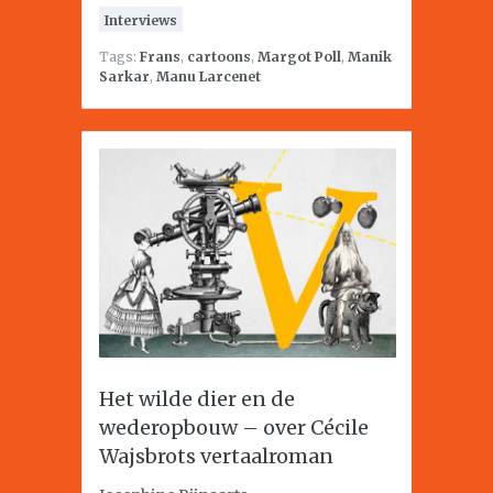
Interviews
Tags:
Frans
,
cartoons
,
Margot Poll
,
Manik
Sarkar
,
Manu Larcenet
Het wilde dier en de
wederopbouw – over Cécile
Wajsbrots vertaalroman