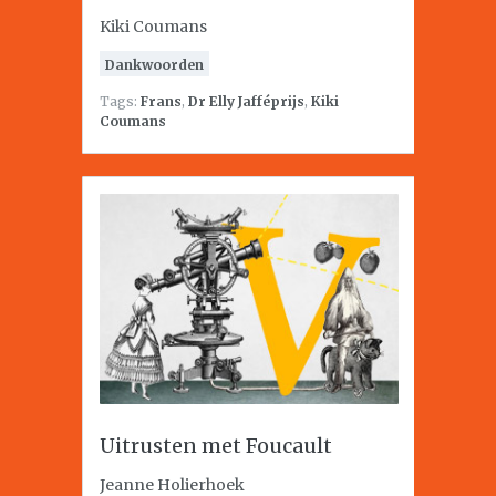
Kiki Coumans
Dankwoorden
Tags:
Frans
,
Dr Elly Jafféprijs
,
Kiki
Coumans
Uitrusten met Foucault
Jeanne Holierhoek