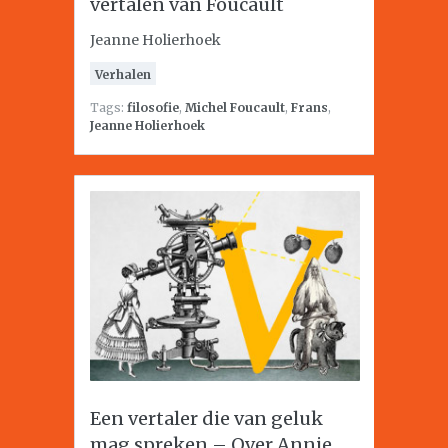
vertalen van Foucault
Jeanne Holierhoek
Verhalen
Tags:
filosofie
,
Michel Foucault
,
Frans
,
Jeanne Holierhoek
Een vertaler die van geluk
mag spreken – Over Annie