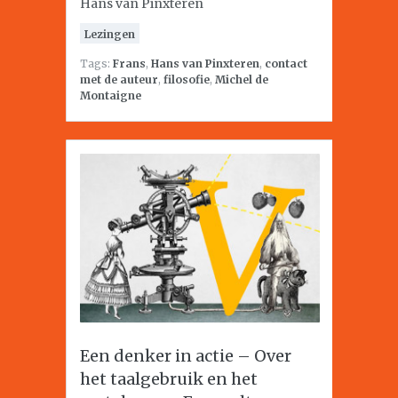
Hans van Pinxteren
Lezingen
Tags:
Frans
,
Hans van Pinxteren
,
contact
met de auteur
,
filosofie
,
Michel de
Montaigne
Een denker in actie – Over
het taalgebruik en het