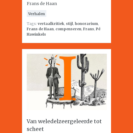
Frans de Haan
Verhalen
Tags:
vertaalkritiek
,
stijl
,
honorarium
,
Frans de Haan
,
compenseren
,
Frans
,
Pé
Hawinkels
Van weledelzeergeleerde tot
scheet