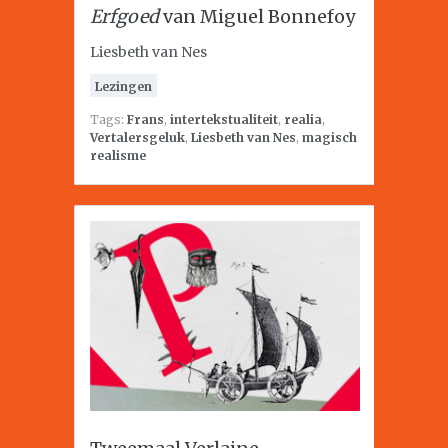
Erfgoed
van Miguel Bonnefoy
Liesbeth van Nes
Lezingen
Tags:
Frans
,
intertekstualiteit
,
realia
,
Vertalersgeluk
,
Liesbeth van Nes
,
magisch
realisme