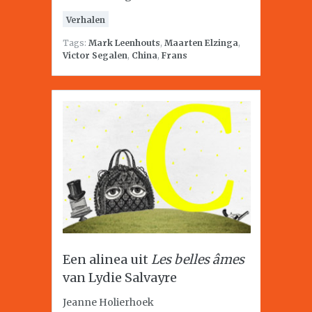
Verhalen
Tags:
Mark Leenhouts
,
Maarten Elzinga
,
Victor Segalen
,
China
,
Frans
Een alinea uit
Les belles âmes
van Lydie Salvayre
Jeanne Holierhoek