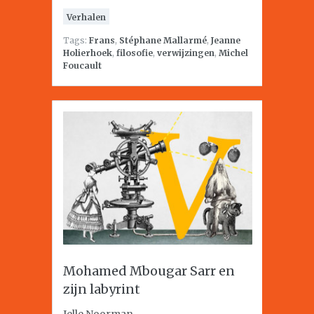
Verhalen
Tags:
Frans
,
Stéphane Mallarmé
,
Jeanne
Holierhoek
,
filosofie
,
verwijzingen
,
Michel
Foucault
Mohamed Mbougar Sarr en
zijn labyrint