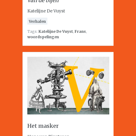
van de bijen
Katelijne De Vuyst
Verhalen
Tags:
Katelijne De Vuyst
,
Frans
,
woordspelingen
Het masker