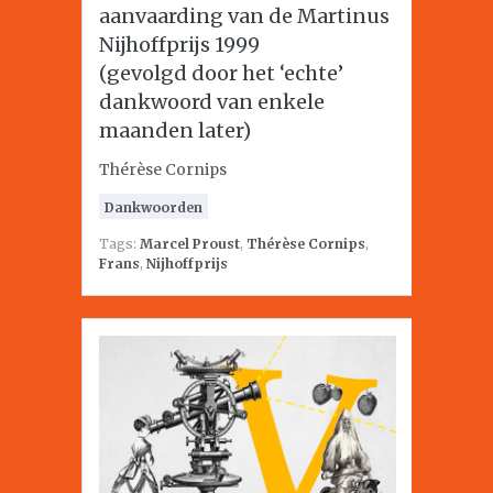
aanvaarding van de Martinus
Nijhoffprijs 1999
(gevolgd door het ‘echte’
dankwoord van enkele
maanden later)
Thérèse Cornips
Dankwoorden
Tags:
Marcel Proust
,
Thérèse Cornips
,
Frans
,
Nijhoffprijs