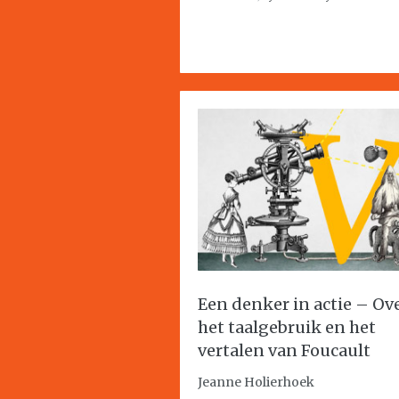
Een denker in actie – Ov
het taalgebruik en het
vertalen van Foucault
Jeanne Holierhoek