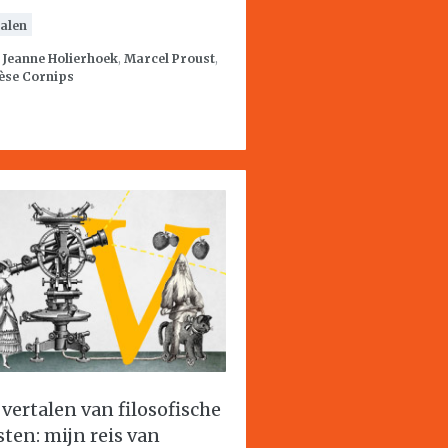
alen
:
Jeanne Holierhoek
,
Marcel Proust
,
èse Cornips
 vertalen van filosofische
sten: mijn reis van