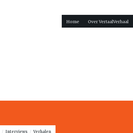
Home
Over VertaalVerhaal
/
Interviews
/
Verhalen