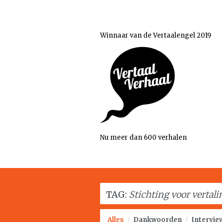
Winnaar van de Vertaalengel 2019
Nu meer dan 600 verhalen
TAG:
Stichting voor vertal
Alles
/
Dankwoorden
/
Intervie