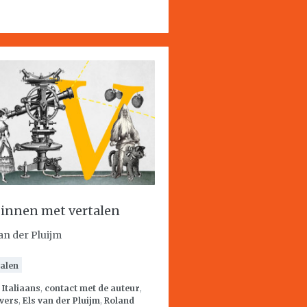
innen met vertalen
van der Pluijm
alen
:
Italiaans
,
contact met de auteur
,
vers
,
Els van der Pluijm
,
Roland