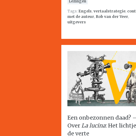
Lezingen
Tags:
Engels
,
vertaalstrategie
,
cont
met de auteur
,
Rob van der Veer
,
uitgevers
Een onbezonnen daad? 
Over
La lucina
: Het lichtj
de verte