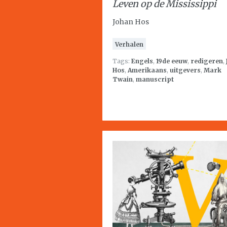
Leven op de Mississippi
Johan Hos
Verhalen
Tags:
Engels
,
19de eeuw
,
redigeren
,
Hos
,
Amerikaans
,
uitgevers
,
Mark
Twain
,
manuscript