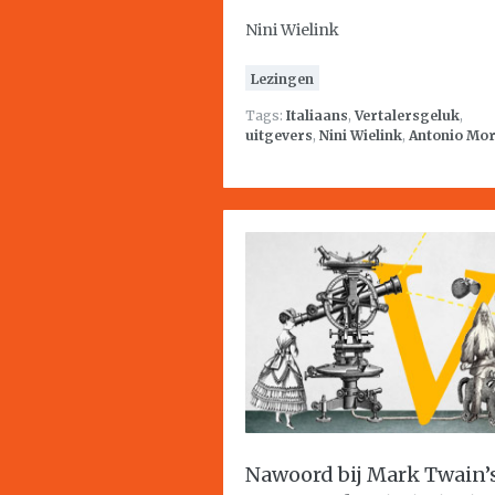
Nini Wielink
Lezingen
Tags:
Italiaans
,
Vertalersgeluk
,
uitgevers
,
Nini Wielink
,
Antonio Mo
Nawoord bij Mark Twain’