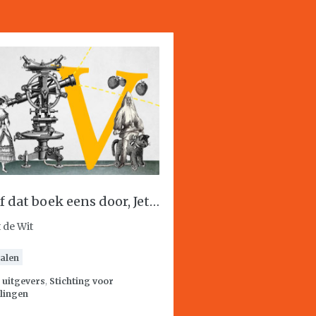
f dat boek eens door, Jet…
 de Wit
alen
:
uitgevers
,
Stichting voor
lingen