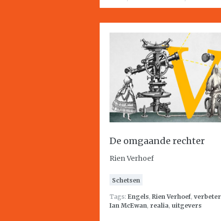
De omgaande rechter
Rien Verhoef
Schetsen
Tags:
Engels
,
Rien Verhoef
,
verbete
Ian McEwan
,
realia
,
uitgevers