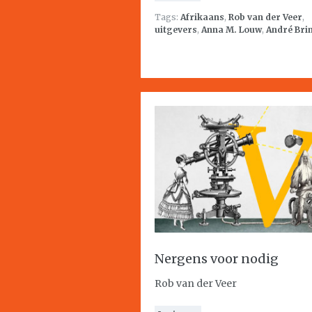
Tags:
Afrikaans
,
Rob van der Veer
,
uitgevers
,
Anna M. Louw
,
André Bri
Nergens voor nodig
Rob van der Veer