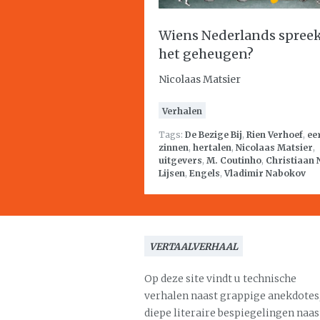
Wiens Nederlands spree
het geheugen?
Nicolaas Matsier
Verhalen
Tags:
De Bezige Bij
,
Rien Verhoef
,
ee
zinnen
,
hertalen
,
Nicolaas Matsier
,
uitgevers
,
M. Coutinho
,
Christiaan 
Lijsen
,
Engels
,
Vladimir Nabokov
VERTAALVERHAAL
Op deze site vindt u technische
verhalen naast grappige anekdotes
diepe literaire bespiegelingen naas