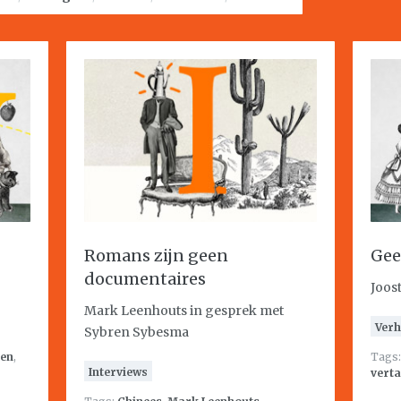
Romans zijn geen
Gee
documentaires
Joost
Mark Leenhouts in gesprek met
Verh
Sybren Sybesma
ren
,
Tags
Interviews
verta