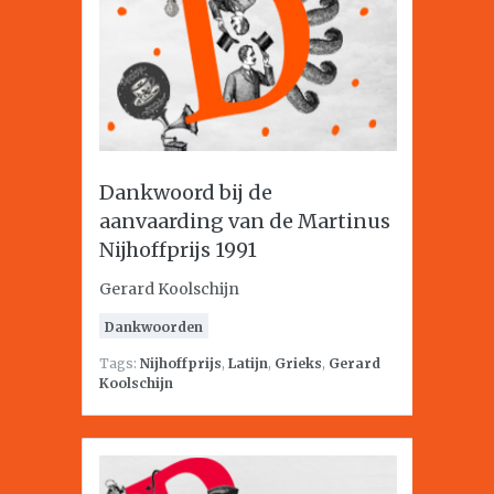
Dankwoord bij de
aanvaarding van de Martinus
Nijhoffprijs 1991
Gerard Koolschijn
Dankwoorden
Tags:
Nijhoffprijs
,
Latijn
,
Grieks
,
Gerard
Koolschijn