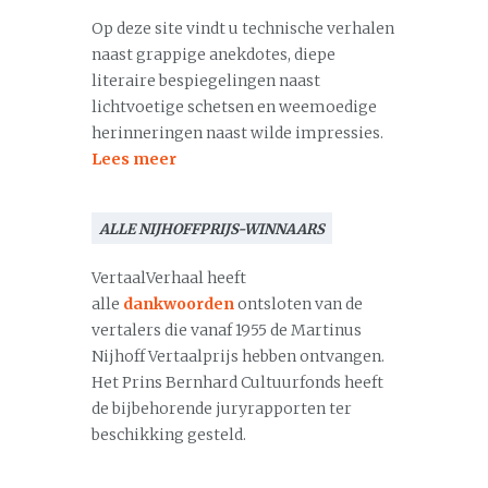
Op deze site vindt u technische verhalen
naast grappige anekdotes, diepe
literaire bespiegelingen naast
lichtvoetige schetsen en weemoedige
herinneringen naast wilde impressies.
Lees meer
ALLE NIJHOFFPRIJS-WINNAARS
VertaalVerhaal heeft
alle
dankwoorden
ontsloten van de
vertalers die vanaf 1955 de Martinus
Nijhoff Vertaalprijs hebben ontvangen.
Het Prins Bernhard Cultuurfonds heeft
de bijbehorende juryrapporten ter
beschikking gesteld.