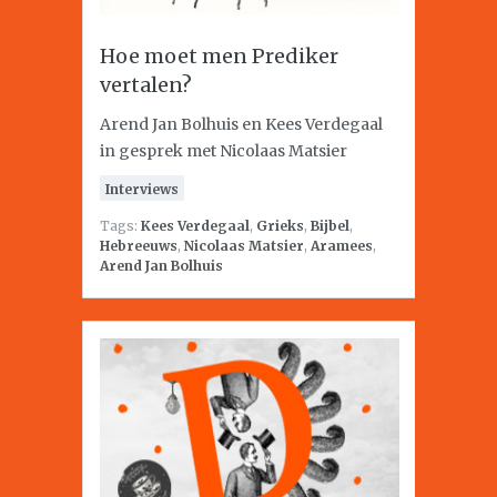
Hoe moet men Prediker
vertalen?
Arend Jan Bolhuis en Kees Verdegaal
in gesprek met Nicolaas Matsier
Interviews
Tags:
Kees Verdegaal
,
Grieks
,
Bijbel
,
Hebreeuws
,
Nicolaas Matsier
,
Aramees
,
Arend Jan Bolhuis