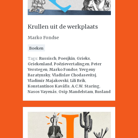
Krullen uit de werkplaats
Marko Fondse
Boeken
Tags:
Russisch
,
Poesjkin
,
Grieks
,
Griekenland
,
Poëzievertalingen
,
Peter
Verstegen
,
Marko Fondse
,
Yevgeny
Baratynsky
,
Vladislav Chodasevitsj
,
Vladimir Majakovski
,
Lili Brik
,
Konstantínos Kaváfis
,
A.C.W. Staring
,
Nasos Vayenás
,
Osip Mandelstam
,
Rusland