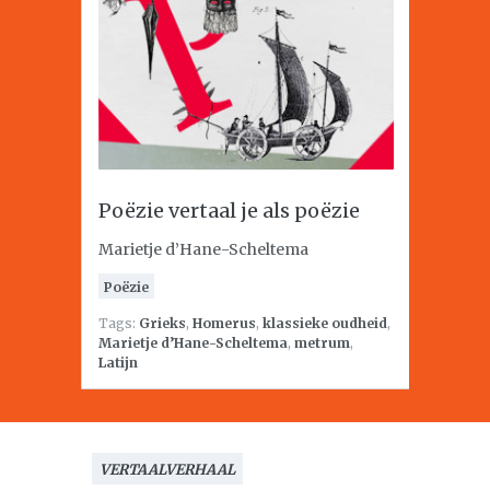
Poëzie vertaal je als poëzie
Marietje d’Hane-Scheltema
Poëzie
Tags:
Grieks
,
Homerus
,
klassieke oudheid
,
Marietje d’Hane-Scheltema
,
metrum
,
Latijn
VERTAALVERHAAL