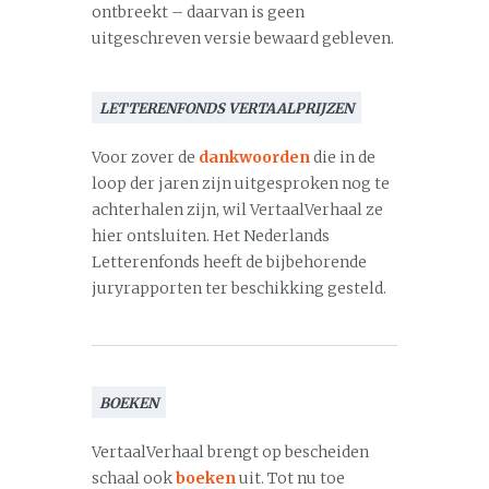
ontbreekt – daarvan is geen
uitgeschreven versie bewaard gebleven.
LETTERENFONDS VERTAALPRIJZEN
Voor zover de
dankwoorden
die in de
loop der jaren zijn uitgesproken nog te
achterhalen zijn, wil VertaalVerhaal ze
hier ontsluiten. Het Nederlands
Letterenfonds heeft de bijbehorende
juryrapporten ter beschikking gesteld.
BOEKEN
VertaalVerhaal brengt op bescheiden
schaal ook
boeken
uit. Tot nu toe