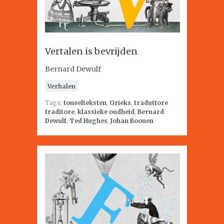
Vertalen is bevrijden
Bernard Dewulf
Verhalen
Tags:
toneelteksten
,
Grieks
,
traduttore
traditore
,
klassieke oudheid
,
Bernard
Dewulf
,
Ted Hughes
,
Johan Boonen