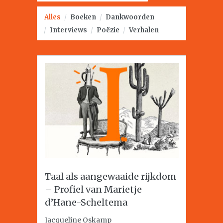
Alles
/
Boeken
/
Dankwoorden
/
Interviews
/
Poëzie
/
Verhalen
Taal als aangewaaide rijkdom
– Profiel van Marietje
d’Hane-Scheltema
Jacqueline Oskamp