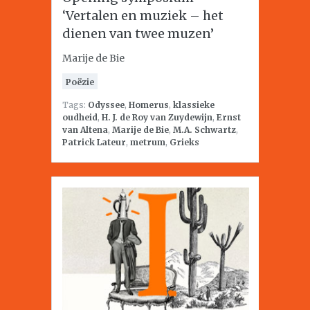
‘Vertalen en muziek – het
dienen van twee muzen’
Marije de Bie
Poëzie
Tags:
Odyssee
,
Homerus
,
klassieke
oudheid
,
H. J. de Roy van Zuydewijn
,
Ernst
van Altena
,
Marije de Bie
,
M.A. Schwartz
,
Patrick Lateur
,
metrum
,
Grieks