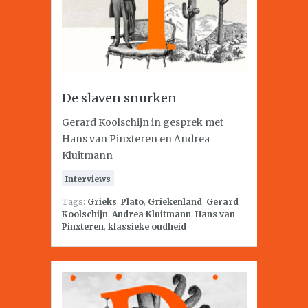
De slaven snurken
Gerard Koolschijn in gesprek met
Hans van Pinxteren en Andrea
Kluitmann
Interviews
Tags:
Grieks
,
Plato
,
Griekenland
,
Gerard
Koolschijn
,
Andrea Kluitmann
,
Hans van
Pinxteren
,
klassieke oudheid