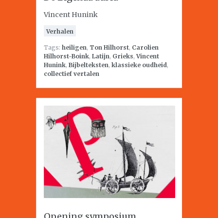
Vincent Hunink
Verhalen
Tags:
heiligen
,
Ton Hilhorst
,
Carolien
Hilhorst-Boink
,
Latijn
,
Grieks
,
Vincent
Hunink
,
Bijbelteksten
,
klassieke oudheid
,
collectief vertalen
Opening symposium