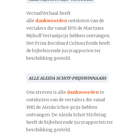
VertaalVerhaal heeft
alle
dankwoorden
ontsloten van de
vertalers die vanaf 1955 de Martinus
Nijhoff Vertaalprijs hebben ontvangen.
Het Prins Bernhard Cultuurfonds heeft
de bijbehorende juryrapporten ter
beschikking gesteld.
ALLE ALEIDA SCHOT-PRIJSWINNAARS
Ons streven is alle
dankwoorden
te
ontsluiten van de vertalers die vanaf
1981 de Aleida Schot-prijs hebben
ontvangen. De Aleida Schot Stichting
heeft de bijbehorende juryrapporten ter
beschikking gesteld.