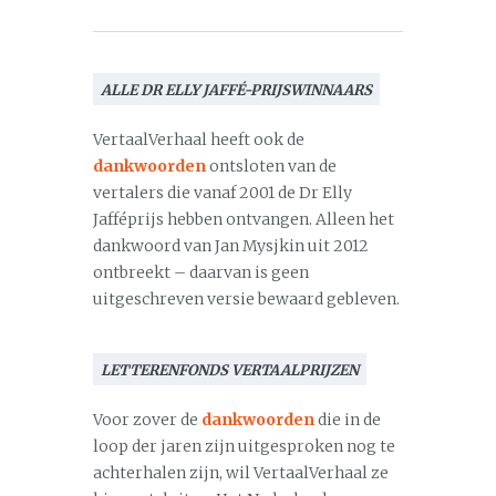
ALLE DR ELLY JAFFÉ-PRIJSWINNAARS
VertaalVerhaal heeft ook de
dankwoorden
ontsloten van de
vertalers die vanaf 2001 de Dr Elly
Jafféprijs hebben ontvangen. Alleen het
dankwoord van Jan Mysjkin uit 2012
ontbreekt – daarvan is geen
uitgeschreven versie bewaard gebleven.
LETTERENFONDS VERTAALPRIJZEN
Voor zover de
dankwoorden
die in de
loop der jaren zijn uitgesproken nog te
achterhalen zijn, wil VertaalVerhaal ze