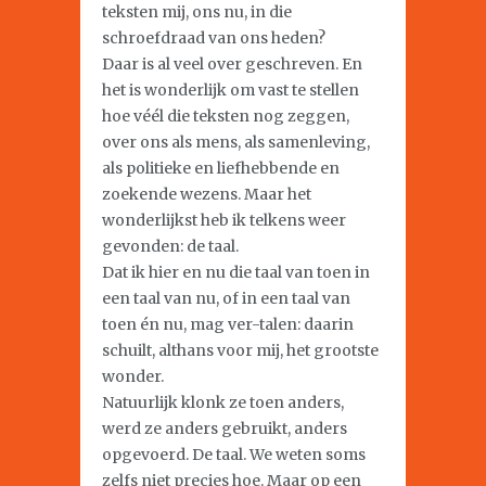
teksten mij, ons nu, in die
schroefdraad van ons heden?
Daar is al veel over geschreven. En
het is wonderlijk om vast te stellen
hoe véél die teksten nog zeggen,
over ons als mens, als samenleving,
als politieke en liefhebbende en
zoekende wezens. Maar het
wonderlijkst heb ik telkens weer
gevonden: de taal.
Dat ik hier en nu die taal van toen in
een taal van nu, of in een taal van
toen én nu, mag ver-talen: daarin
schuilt, althans voor mij, het grootste
wonder.
Natuurlijk klonk ze toen anders,
werd ze anders gebruikt, anders
opgevoerd. De taal. We weten soms
zelfs niet precies hoe. Maar op een