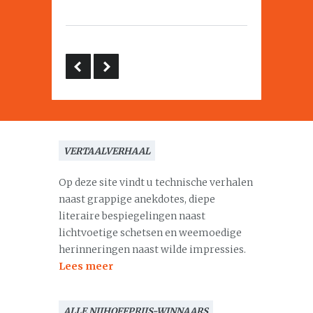
VERTAALVERHAAL
Op deze site vindt u technische verhalen
naast grappige anekdotes, diepe
literaire bespiegelingen naast
lichtvoetige schetsen en weemoedige
herinneringen naast wilde impressies.
Lees meer
ALLE NIJHOFFPRIJS-WINNAARS