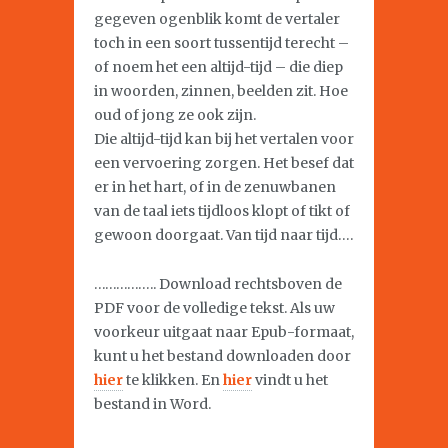
gegeven ogenblik komt de vertaler
toch in een soort tussentijd terecht –
of noem het een altijd-tijd – die diep
in woorden, zinnen, beelden zit. Hoe
oud of jong ze ook zijn.
Die altijd-tijd kan bij het vertalen voor
een vervoering zorgen. Het besef dat
er in het hart, of in de zenuwbanen
van de taal iets tijdloos klopt of tikt of
gewoon doorgaat. Van tijd naar tijd….
…………….. Download rechtsboven de
PDF voor de volledige tekst. Als uw
voorkeur uitgaat naar Epub-formaat,
kunt u het bestand downloaden door
hier
te klikken. En
hier
vindt u het
bestand in Word.