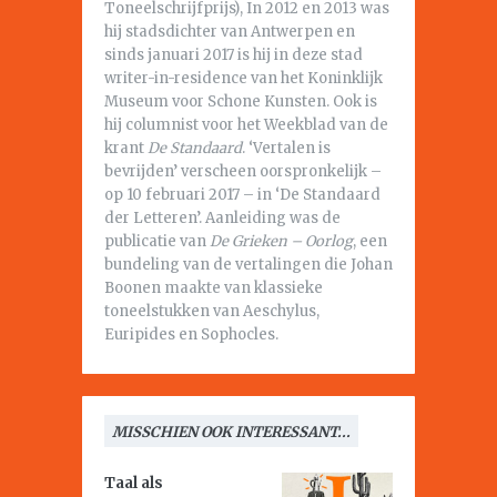
Toneelschrijfprijs), In 2012 en 2013 was
hij stadsdichter van Antwerpen en
sinds januari 2017 is hij in deze stad
writer-in-residence van het Koninklijk
Museum voor Schone Kunsten. Ook is
hij columnist voor het Weekblad van de
krant
De Standaard
. ‘Vertalen is
bevrijden’ verscheen oorspronkelijk –
op 10 februari 2017 – in ‘De Standaard
der Letteren’. Aanleiding was de
publicatie van
De Grieken – Oorlog
, een
bundeling van de vertalingen die Johan
Boonen maakte van klassieke
toneelstukken van Aeschylus,
Euripides en Sophocles.
MISSCHIEN OOK INTERESSANT...
Taal als