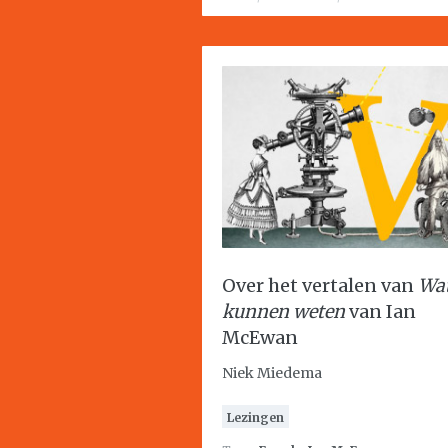
Over het vertalen van
Wa
kunnen weten
van Ian
McEwan
Niek Miedema
Lezingen