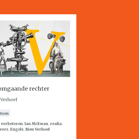
omgaande rechter
 Verhoef
tsen
:
verbeteren
,
Ian McEwan
,
realia
,
vers
,
Engels
,
Rien Verhoef