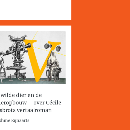
 wilde dier en de
eropbouw – over Cécile
sbrots vertaalroman
phine Rijnaarts