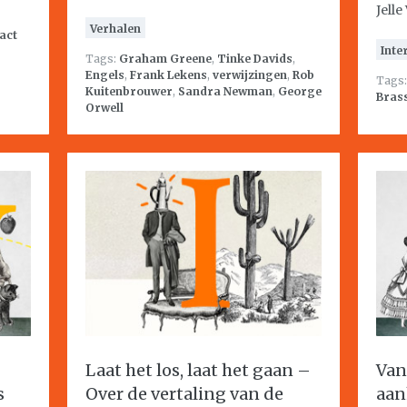
Jelle
Verhalen
act
Inte
Tags:
Graham Greene
,
Tinke Davids
,
Engels
,
Frank Lekens
,
verwijzingen
,
Rob
Tags
Kuitenbrouwer
,
Sandra Newman
,
George
Bras
Orwell
Laat het los, laat het gaan –
Van
s
Over de vertaling van de
aan