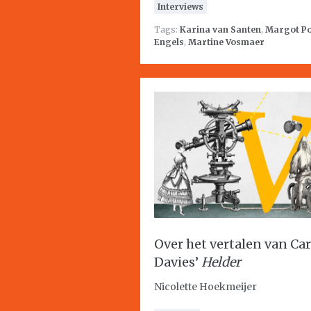
Interviews
Tags:
Karina van Santen
,
Margot Po
Engels
,
Martine Vosmaer
Over het vertalen van Ca
Davies’
Helder
Nicolette Hoekmeijer