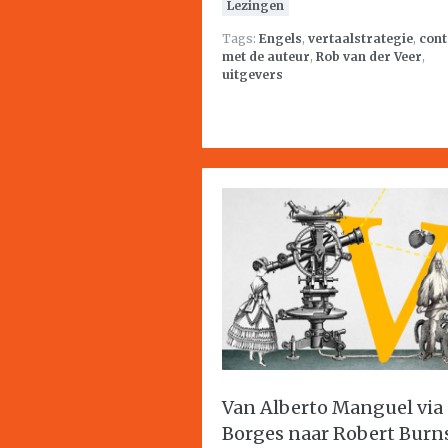
Lezingen
Tags:
Engels
,
vertaalstrategie
,
cont
met de auteur
,
Rob van der Veer
,
uitgevers
Van Alberto Manguel via
Borges naar Robert Burn