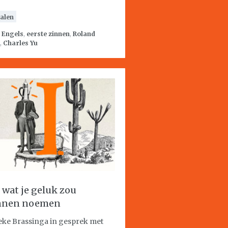
alen
:
Engels
,
eerste zinnen
,
Roland
,
Charles Yu
s wat je geluk zou
nnen noemen
ke Brassinga in gesprek met