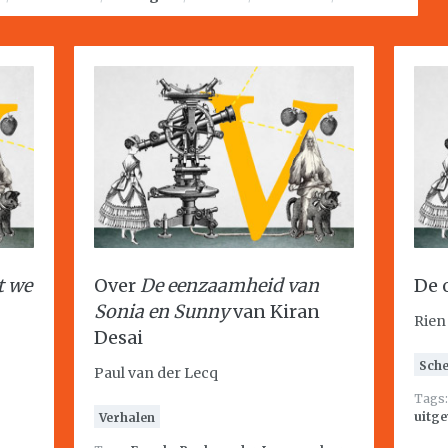
t we
Over
De eenzaamheid van
De 
Sonia en Sunny
van Kiran
Rien
Desai
Sche
Paul van der Lecq
Tags
uitge
Verhalen