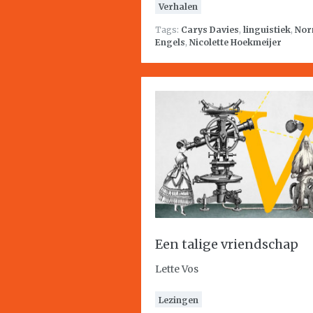
Verhalen
Tags:
Carys Davies
,
linguistiek
,
Nor
Engels
,
Nicolette Hoekmeijer
Een talige vriendschap
Lette Vos
Lezingen