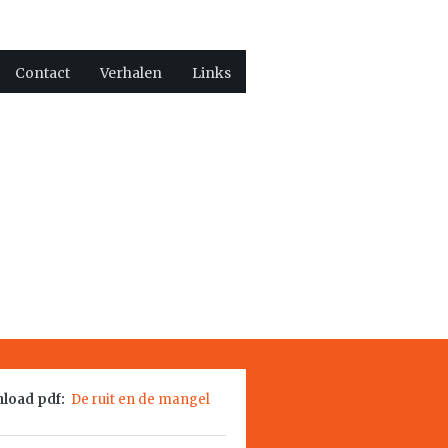
Contact
Verhalen
Links
load pdf:
De ruit en de mangel