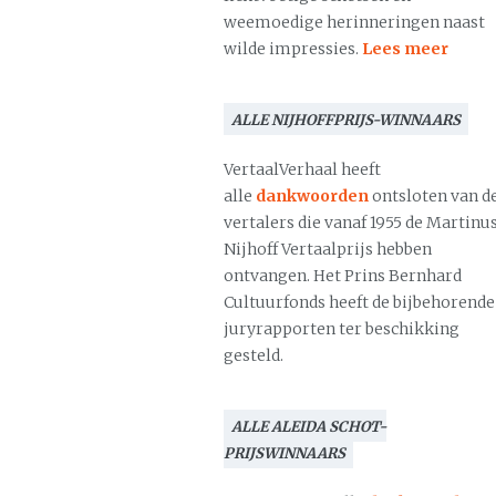
weemoedige herinneringen naast
wilde impressies.
Lees meer
ALLE NIJHOFFPRIJS-WINNAARS
VertaalVerhaal heeft
alle
dankwoorden
ontsloten van d
vertalers die vanaf 1955 de Martinu
Nijhoff Vertaalprijs hebben
ontvangen. Het Prins Bernhard
Cultuurfonds heeft de bijbehorende
juryrapporten ter beschikking
gesteld.
ALLE ALEIDA SCHOT-
PRIJSWINNAARS