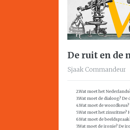
De ruit en de
Sjaak Commandeur
2.Wat moet het Nederlands
3.Wat moet de dialoog? De 
4.Wat moet de woordkeus? 
5.Wat moet het zinsritme?
6.Wat moet de beeldspraak
7.Wat moet de ironie? De i