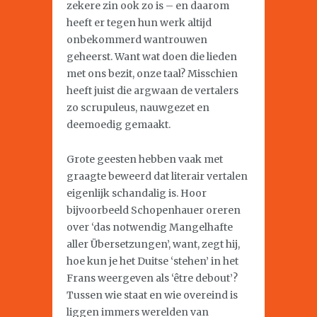
zekere zin ook zo is – en daarom
heeft er tegen hun werk altijd
onbekommerd wantrouwen
geheerst. Want wat doen die lieden
met ons bezit, onze taal? Misschien
heeft juist die argwaan de vertalers
zo scrupuleus, nauwgezet en
deemoedig gemaakt.
Grote geesten hebben vaak met
graagte beweerd dat literair vertalen
eigenlijk schandalig is. Hoor
bijvoorbeeld Schopenhauer oreren
over ‘das notwendig Mangelhafte
aller Übersetzungen’, want, zegt hij,
hoe kun je het Duitse ‘stehen’ in het
Frans weergeven als ‘être debout’?
Tussen wie staat en wie overeind is
liggen immers werelden van