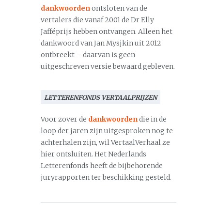
dankwoorden
ontsloten van de
vertalers die vanaf 2001 de Dr Elly
Jafféprijs hebben ontvangen. Alleen het
dankwoord van Jan Mysjkin uit 2012
ontbreekt – daarvan is geen
uitgeschreven versie bewaard gebleven.
LETTERENFONDS VERTAALPRIJZEN
Voor zover de
dankwoorden
die in de
loop der jaren zijn uitgesproken nog te
achterhalen zijn, wil VertaalVerhaal ze
hier ontsluiten. Het Nederlands
Letterenfonds heeft de bijbehorende
juryrapporten ter beschikking gesteld.