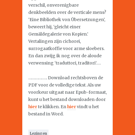
verschil, onverenigbare
denkbeelden over de verticale mens?
‘Eine Bibliothek von Übersetzungen’,
beweert hij, ‘gleicht einer
Gemäldegalerie von Kopien.’
Vertalingen zijn cichorei,
surrogaatkoffie voor arme sloebers.
En dan zwijg ik nog over de aloude
verwensing ‘traduttori, traditori’….
…………….. Download rechtsboven de
PDF voor de volledige tekst. Als uw
voorkeur uitgaat naar Epub-formaat,
kunt u het bestand downloaden door
hier
te klikken. En
hier
vindt u het
bestand in Word.
Lezingen