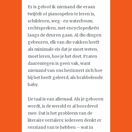
Er is geloof ik niemand die eraan
twijfelt of pianospelen te leren is,
schilderen, weg- en waterbouw,
rechtspreken, met encyclopedieën
langs de deuren gaan. Al die dingen
gebeuren, elk van die vakken heeft
als minimale eis dat je moet weten,
moet leren, hoe je het doet. Praten
daarentegen is geen vak, want
niemand van ons herinnert zich hoe
hij het heeft geleerd, als brabbelende
baby.
De taal is van allemaal. Als je geboren
wordt, is de wereld er al boordevol
mee. Dat is het probleem van de
literaire vertalers: iedereen denkt er
verstand van te hebben – wat in