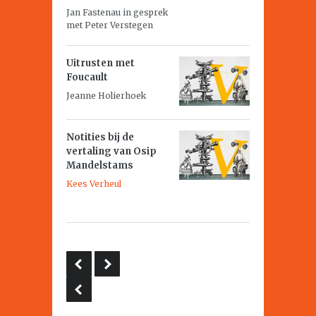
Jan Fastenau in gesprek
met Peter Verstegen
Uitrusten met
Foucault
Jeanne Holierhoek
Notities bij de
vertaling van Osip
Mandelstams
Kees Verheul