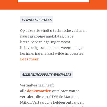
VERTAALVERHAAL
Op deze site vindt u technische verhalen
naast grappige anekdotes, diepe
literaire bespiegelingen naast
lichtvoetige schetsen en weemoedige
herinneringen naast wilde impressies.
Lees meer
ALLE NIJHOFFPRIJS-WINNAARS
VertaalVerhaal heeft
alle
dankwoorden
ontsloten van de
vertalers die vanaf 1955 de Martinus
Nijhoff Vertaalprijs hebben ontvangen.