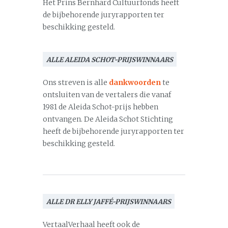
Het Prins Bernhard Cultuurfonds heeft
de bijbehorende juryrapporten ter
beschikking gesteld.
ALLE ALEIDA SCHOT-PRIJSWINNAARS
Ons streven is alle
dankwoorden
te
ontsluiten van de vertalers die vanaf
1981 de Aleida Schot-prijs hebben
ontvangen. De Aleida Schot Stichting
heeft de bijbehorende juryrapporten ter
beschikking gesteld.
ALLE DR ELLY JAFFÉ-PRIJSWINNAARS
VertaalVerhaal heeft ook de