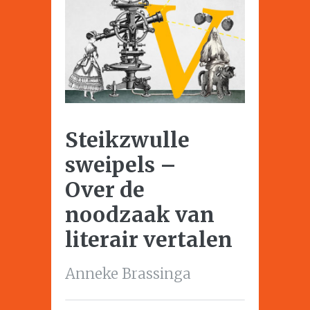
Steikzwulle
sweipels –
Over de
noodzaak van
literair vertalen
Anneke Brassinga