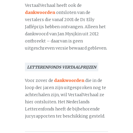
VertaalVerhaal heeft ook de
dankwoorden
ontsloten van de
vertalers die vanaf 2001 de Dr Elly
Jafféprijs hebben ontvangen. Alleen het
dankwoord van Jan Mysjkin uit 2012
ontbreekt – daarvan is geen
uitgeschreven versie bewaard gebleven.
LETTERENFONDS VERTAALPRIJZEN
Voor zover de
dankwoorden
die in de
loop der jaren zijn uitgesproken nog te
achterhalen zijn, wil VertaalVerhaal ze
hier ontsluiten. Het Nederlands
Letterenfonds heeft de bijbehorende
juryrapporten ter beschikking gesteld.