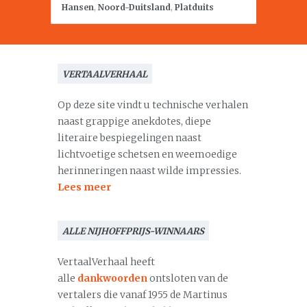
Hansen
,
Noord-Duitsland
,
Platduits
VERTAALVERHAAL
Op deze site vindt u technische verhalen
naast grappige anekdotes, diepe
literaire bespiegelingen naast
lichtvoetige schetsen en weemoedige
herinneringen naast wilde impressies.
Lees meer
ALLE NIJHOFFPRIJS-WINNAARS
VertaalVerhaal heeft
alle
dankwoorden
ontsloten van de
vertalers die vanaf 1955 de Martinus