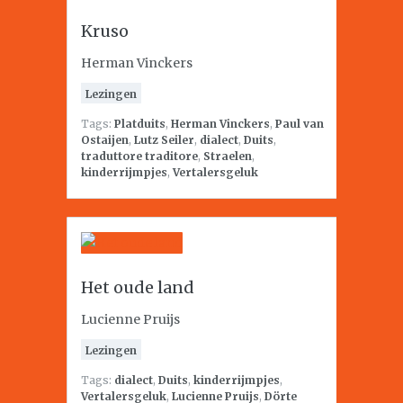
Kruso
Herman Vinckers
Lezingen
Tags:
Platduits
,
Herman Vinckers
,
Paul van
Ostaijen
,
Lutz Seiler
,
dialect
,
Duits
,
traduttore traditore
,
Straelen
,
kinderrijmpjes
,
Vertalersgeluk
Het oude land
Lucienne Pruijs
Lezingen
Tags:
dialect
,
Duits
,
kinderrijmpjes
,
Vertalersgeluk
,
Lucienne Pruijs
,
Dörte