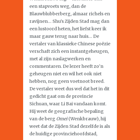
een stapvoets weg, dan de
Blauwblubberberg, almaar richels en
ravijnen… Shu’s Zijden Stad mag dan
een lustoord heten, het liefst keer ik
maar gauw terug naar huis… De
vertaler van klassieke Chinese poëzie
verschaft zich een instantgeheugen,
met al zijn naslagwerken en
commentaren. De lezer heeft zo’n
geheugen niet en wil het ook niet
hebben, nog geen voetnoot breed.
De vertaler weet dus wel dat het in dit
gedicht gaat om de provincie
Sichuan, waar Li Bai vandaan komt.
Hij weet de geografische bepaling
van de berg
Omei
(Wenkbrauw), hij
weet dat de Zijden Stad dezelfde is als
de huidige provinciehoofdstad,