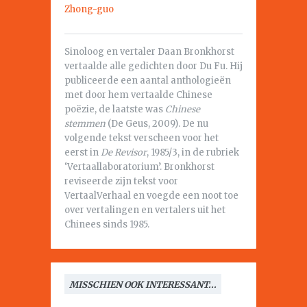
Zhong-guo
Sinoloog en vertaler Daan Bronkhorst
vertaalde alle gedichten door Du Fu. Hij
publiceerde een aantal anthologieën
met door hem vertaalde Chinese
poëzie, de laatste was
Chinese
stemmen
(De Geus, 2009). De nu
volgende tekst verscheen voor het
eerst in
De Revisor
, 1985/3, in de rubriek
‘Vertaallaboratorium’. Bronkhorst
reviseerde zijn tekst voor
VertaalVerhaal en voegde een noot toe
over vertalingen en vertalers uit het
Chinees sinds 1985.
MISSCHIEN OOK INTERESSANT...