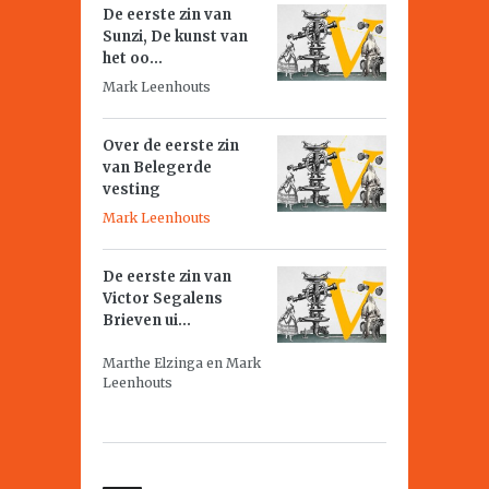
De eerste zin van
Sunzi,
De kunst van
het oo...
Mark Leenhouts
Over de eerste zin
van
Belegerde
vesting
Mark Leenhouts
De eerste zin van
Victor Segalens
Brieven ui...
Marthe Elzinga en Mark
Leenhouts