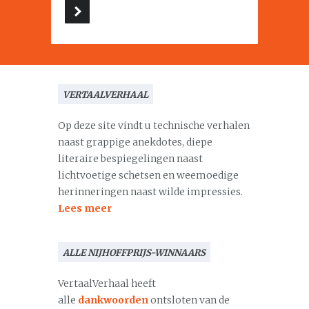
VERTAALVERHAAL
Op deze site vindt u technische verhalen
naast grappige anekdotes, diepe
literaire bespiegelingen naast
lichtvoetige schetsen en weemoedige
herinneringen naast wilde impressies.
Lees meer
ALLE NIJHOFFPRIJS-WINNAARS
VertaalVerhaal heeft
alle
dankwoorden
ontsloten van de