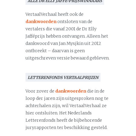
ALLE DR ELLY JAFFÉ-PRIJSWINNAARS
VertaalVerhaal heeft ook de
dankwoorden
ontsloten van de
vertalers die vanaf 2001 de Dr Elly
Jafféprijs hebben ontvangen. Alleen het
dankwoord van Jan Mysjkin uit 2012
ontbreekt – daarvan is geen
uitgeschreven versie bewaard gebleven.
LETTERENFONDS VERTAALPRIJZEN
Voor zover de
dankwoorden
die in de
loop der jaren zijn uitgesproken nog te
achterhalen zijn, wil VertaalVerhaal ze
hier ontsluiten. Het Nederlands
Letterenfonds heeft de bijbehorende
juryrapporten ter beschikking gesteld.