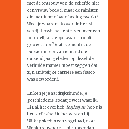
met de ontrouw van de geliefde niet
een vrouw bedoel maar de minister
die me uit mijn baan heeft gewerkt?
Weet je waarom ik over de herfst
schrijf terwijl het lente is en over een
noordelijke steppe waar ik nooit
geweest ben? (dat is omdat ik de
poëzie imiteer van iemand die
duizend jaar geleden op dezelfde
verhulde manier moest zeggen dat
zijn ambtelijke carrière een fiasco
was geworden).
En ken je je aardrijkskunde, je
geschiedenis, zodat je weet waar ik,
Li Bai, het over heb:
Iesjiesjuu
! hoog is
het! steil is het! in het westen bij
Witklip slechts een vogelpad, naar
Wenkbrauwberg – niet meer dan