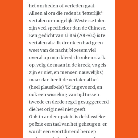
het om heden of verleden gaat.
Alleen al om die reden is ‘letterlijk’
vertalen onmogelijk. Westerse talen
zijn veel specifieker dan de Chinese.
Een gedicht van Li Bai (701-762) is te
vertalen als: ‘Ik dronk en had geen
weet van de nacht, bloesem viel
overal op mijn kleed; dronken sta ik
op, volg de maan in de kreek, vogels
zijn er niet, en mensen nauwelijks’,
maar dan heeft de vertaler al het
(heel plausibele) ‘ik’ ingevoerd, en
ook een wisseling van tijd tussen
tweede en derde regel gesuggereerd
die het origineel niet geeft.
Ook in ander opzicht is de klassieke
poëzie een taal van het geheugen: er
wordt een voortdurend beroep