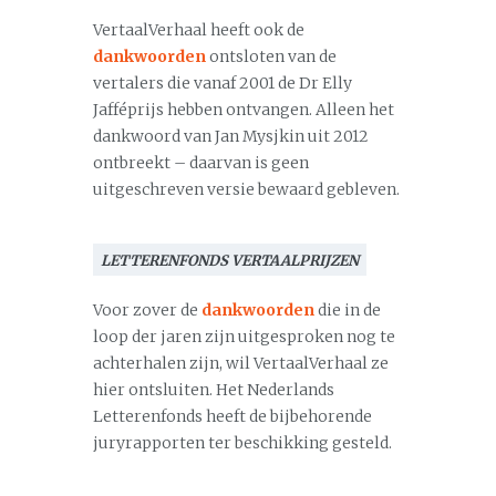
VertaalVerhaal heeft ook de
dankwoorden
ontsloten van de
vertalers die vanaf 2001 de Dr Elly
Jafféprijs hebben ontvangen. Alleen het
dankwoord van Jan Mysjkin uit 2012
ontbreekt – daarvan is geen
uitgeschreven versie bewaard gebleven.
LETTERENFONDS VERTAALPRIJZEN
Voor zover de
dankwoorden
die in de
loop der jaren zijn uitgesproken nog te
achterhalen zijn, wil VertaalVerhaal ze
hier ontsluiten. Het Nederlands
Letterenfonds heeft de bijbehorende
juryrapporten ter beschikking gesteld.