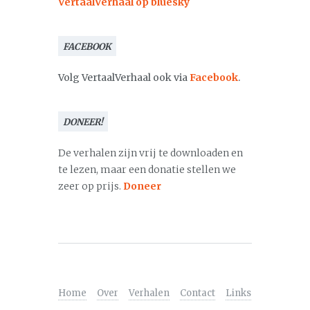
VertaalVerhaal op bluesky
FACEBOOK
Volg VertaalVerhaal ook via
Facebook
.
DONEER!
De verhalen zijn vrij te downloaden en
te lezen, maar een donatie stellen we
zeer op prijs.
Doneer
Home
Over
Verhalen
Contact
Links