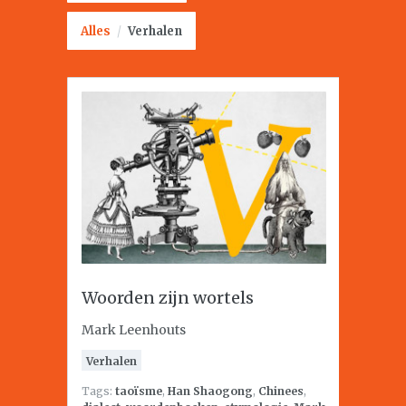
Alles
/
Verhalen
Woorden zijn wortels
Mark Leenhouts
Verhalen
Tags:
taoïsme
,
Han Shaogong
,
Chinees
,