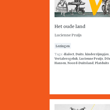
Het oude land
Lucienne Pruijs
Lezingen
Tags:
dialect
,
Duits
,
kinderrijmpjes
,
Vertalersgeluk
,
Lucienne Pruijs
,
Dör
Hansen
,
Noord-Duitsland
,
Platduits