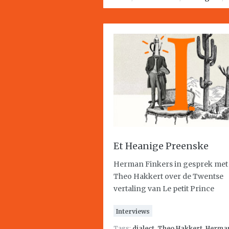
Et Heanige Preenske
Herman Finkers in gesprek met
Theo Hakkert over de Twentse
vertaling van Le petit Prince
Interviews
Tags:
dialect
,
Theo Hakkert
,
Herma