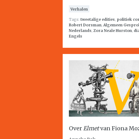
Verhalen
Tags:
tweetalige edities
,
politiek co
Robert Dorsman
,
Algemeen Gespro
Nederlands
,
Zora Neale Hurston
,
di
Engels
Over
Elmet
van Fiona Mo