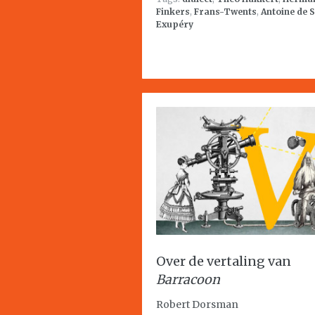
Finkers
,
Frans-Twents
,
Antoine de S
Exupéry
Over de vertaling van
Barracoon
Robert Dorsman