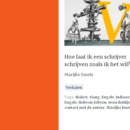
Hoe laat ik een schrijver
schrijven zoals ik het wil
Marijke Emeis
Verhalen
Tags:
dialect
,
slang
,
Engels
,
Indiaas
Engels
,
Hobson-Jobson
,
woordenlijs
contact met de auteur
,
Marijke Eme