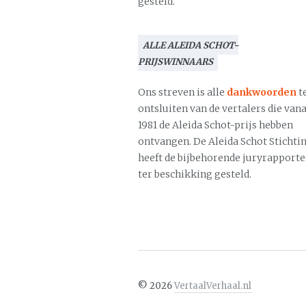
gesteld.
ALLE ALEIDA SCHOT-
PRIJSWINNAARS
Ons streven is alle
dankwoorden
t
ontsluiten van de vertalers die vana
1981 de Aleida Schot-prijs hebben
ontvangen. De Aleida Schot Stichti
heeft de bijbehorende juryrapport
ter beschikking gesteld.
©
2026
VertaalVerhaal.nl