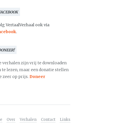
FACEBOOK
lg VertaalVerhaal ook via
acebook
.
DONEER!
e verhalen zijn vrij te downloaden
 te lezen, maar een donatie stellen
 zeer op prijs.
Doneer
e
Over
Verhalen
Contact
Links