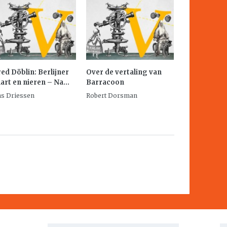
red Döblin: Berlijner
Over de vertaling van
hart en nieren – Na...
Barracoon
s Driessen
Robert Dorsman