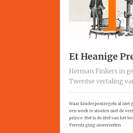
Et Heanige Pr
Herman Finkers in g
Twentse vertaling van
Waar kinderpostzegels al niet 
een week te stoeien met de vert
prince. Het is de titel van het 
Twents ging
oawerzetten
.