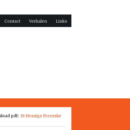
Contact
Verhalen
Links
load pdf:
Et Heanige Preenske