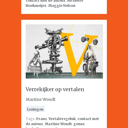
contact met de auteur
,
Nicolette
Hoekmeijer
,
Maggie Nelson
Verrekijker op vertalen
Martine Woudt
Lezingen
Tags:
Frans
,
Vertalersgeluk
,
contact met
de auteur
,
Martine Woudt
,
genus
,