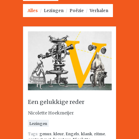
Alles
/
Lezingen
/
Poëzie
/
Verhalen
Een gelukkige reder
Nicolette Hoekmeijer
Lezingen
Tags:
genus
,
kleur
,
Engels
,
klank
,
ritme
,