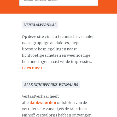
VERTAALVERHAAL
Op deze site vindt u technische verhalen
naast grappige anekdotes, diepe
literaire bespiegelingen naast
lichtvoetige schetsen en weemoedige
herinneringen naast wilde impressies.
Lees meer
ALLE NIJHOFFPRIJS-WINNAARS
VertaalVerhaal heeft
alle
dankwoorden
ontsloten van de
vertalers die vanaf 1955 de Martinus
Nijhoff Vertaalprijs hebben ontvangen.