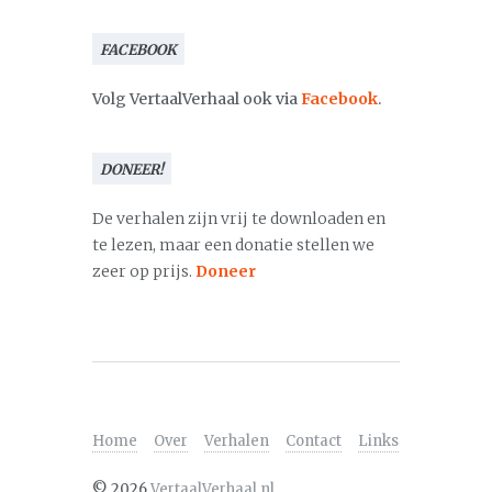
FACEBOOK
Volg VertaalVerhaal ook via
Facebook
.
DONEER!
De verhalen zijn vrij te downloaden en
te lezen, maar een donatie stellen we
zeer op prijs.
Doneer
Home
Over
Verhalen
Contact
Links
©
2026
VertaalVerhaal.nl