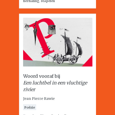
herhaling
,
stapelen
Woord vooraf bij
Een luchtbel in een vluchtige
rivier
Jean Pierre Rawie
Poëzie