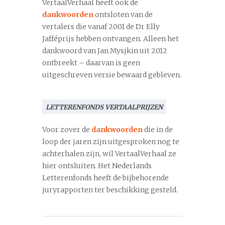
VertaalVerhaal heeft ook de
dankwoorden
ontsloten van de
vertalers die vanaf 2001 de Dr Elly
Jafféprijs hebben ontvangen. Alleen het
dankwoord van Jan Mysjkin uit 2012
ontbreekt – daarvan is geen
uitgeschreven versie bewaard gebleven.
LETTERENFONDS VERTAALPRIJZEN
Voor zover de
dankwoorden
die in de
loop der jaren zijn uitgesproken nog te
achterhalen zijn, wil VertaalVerhaal ze
hier ontsluiten. Het Nederlands
Letterenfonds heeft de bijbehorende
juryrapporten ter beschikking gesteld.