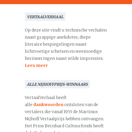
VERTAALVERHAAL
Op deze site vindt u technische verhalen
naast grappige anekdotes, diepe
literaire bespiegelingen naast
lichtvoetige schetsen en weemoedige
herinneringen naast wilde impressies.
Lees meer
ALLE NIJHOFFPRIJS-WINNAARS
VertaalVerhaal heeft
alle
dankwoorden
ontsloten van de
vertalers die vanaf 1955 de Martinus
Nijhoff Vertaalprijs hebben ontvangen.
Het Prins Bernhard Cultuurfonds heeft