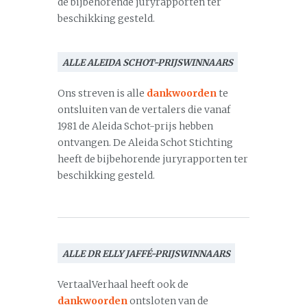
de bijbehorende juryrapporten ter
beschikking gesteld.
ALLE ALEIDA SCHOT-PRIJSWINNAARS
Ons streven is alle
dankwoorden
te
ontsluiten van de vertalers die vanaf
1981 de Aleida Schot-prijs hebben
ontvangen. De Aleida Schot Stichting
heeft de bijbehorende juryrapporten ter
beschikking gesteld.
ALLE DR ELLY JAFFÉ-PRIJSWINNAARS
VertaalVerhaal heeft ook de
dankwoorden
ontsloten van de