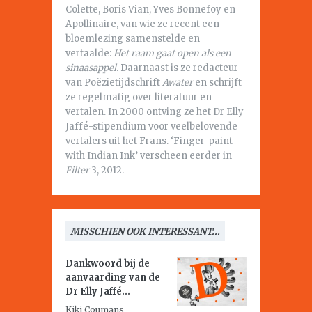
Colette, Boris Vian, Yves Bonnefoy en
Apollinaire, van wie ze recent een
bloemlezing samenstelde en
vertaalde:
Het raam gaat open als een
sinaasappel
. Daarnaast is ze redacteur
van Poëzietijdschrift
Awater
en schrijft
ze regelmatig over literatuur en
vertalen. In 2000 ontving ze het Dr Elly
Jaffé-stipendium voor veelbelovende
vertalers uit het Frans. ‘Finger-paint
with Indian Ink’ verscheen eerder in
Filter
3, 2012.
MISSCHIEN OOK INTERESSANT...
Dankwoord bij de
aanvaarding van de
Dr Elly Jaffé...
Kiki Coumans