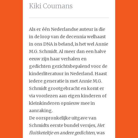
Kiki Coumans
Als er één Nederlandse auteur is die
in de loop van de decennia welhaast
in ons DNA is beland, is het wel Annie
M.G. Schmidt. Al meer dan een halve
eeuw zijn haar verhalen en
gedichten gezichtsbepalend voor de
kinderliteratuur in Nederland. Haast
iedere generatie is met Annie M.G.
Schmidt grootgebracht en komt er
via voorlezen aan eigen kinderen of
kleinkinderen opnieuw mee in
aanraking.
De oorspronkelijke uitgave van
Schmidts eerste bundel versjes,
Het
fluitketeltje en andere gedichten
, was