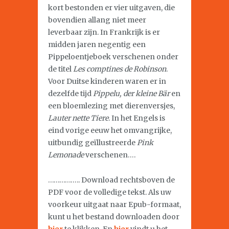
kort bestonden er vier uitgaven, die
bovendien allang niet meer
leverbaar zijn. In Frankrijk is er
midden jaren negentig een
Pippeloentjeboek verschenen onder
de titel
Les comptines de Robinson
.
Voor Duitse kinderen waren er in
dezelfde tijd
Pippelu, der kleine Bär
en
een bloemlezing met dierenversjes,
Lauter nette Tiere
. In het Engels is
eind vorige eeuw het omvangrijke,
uitbundig geïllustreerde
Pink
Lemonade
verschenen….
…………….. Download rechtsboven de
PDF voor de volledige tekst. Als uw
voorkeur uitgaat naar Epub-formaat,
kunt u het bestand downloaden door