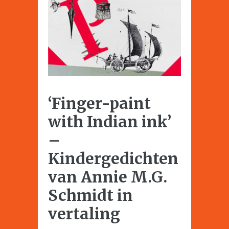
‘Finger-paint
with Indian ink’
–
Kindergedichten
van Annie M.G.
Schmidt in
vertaling