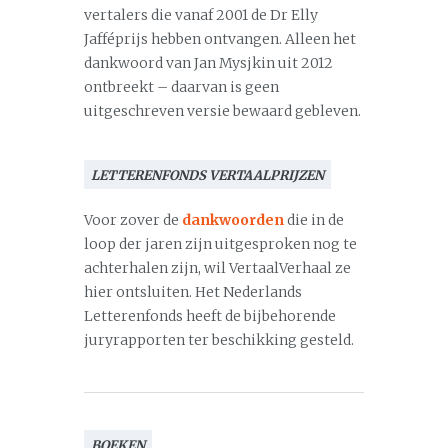
vertalers die vanaf 2001 de Dr Elly
Jafféprijs hebben ontvangen. Alleen het
dankwoord van Jan Mysjkin uit 2012
ontbreekt – daarvan is geen
uitgeschreven versie bewaard gebleven.
LETTERENFONDS VERTAALPRIJZEN
Voor zover de
dankwoorden
die in de
loop der jaren zijn uitgesproken nog te
achterhalen zijn, wil VertaalVerhaal ze
hier ontsluiten. Het Nederlands
Letterenfonds heeft de bijbehorende
juryrapporten ter beschikking gesteld.
BOEKEN