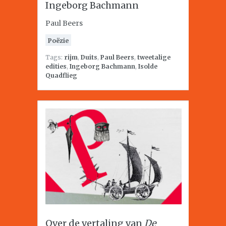
Ingeborg Bachmann
Paul Beers
Poëzie
Tags:
rijm
,
Duits
,
Paul Beers
,
tweetalige
edities
,
Ingeborg Bachmann
,
Isolde
Quadflieg
Over de vertaling van
De