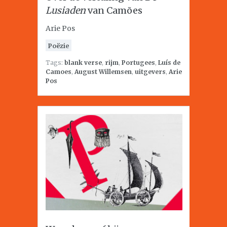
Lusiaden
van Camões
Arie Pos
Poëzie
Tags:
blank verse
,
rijm
,
Portugees
,
Luís de
Camoes
,
August Willemsen
,
uitgevers
,
Arie
Pos