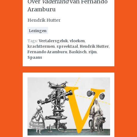
Over
Vaderland
van Fernando
Aramburu
Hendrik Hutter
Lezingen
Tags:
Vertalersgeluk
,
vloeken
,
krachttermen
,
spreektaal
,
Hendrik Hutter
,
Fernando Aramburu
,
Baskisch
,
rijm
,
Spaans