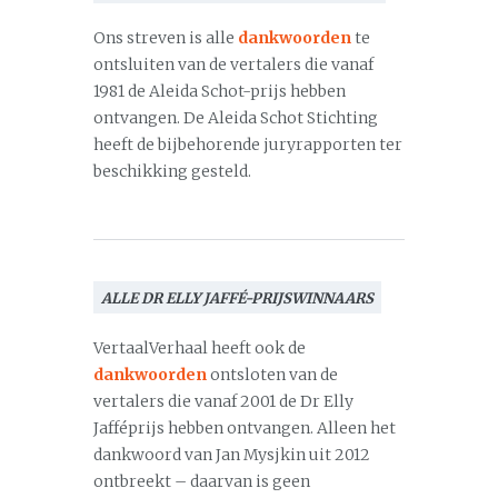
Ons streven is alle
dankwoorden
te
ontsluiten van de vertalers die vanaf
1981 de Aleida Schot-prijs hebben
ontvangen. De Aleida Schot Stichting
heeft de bijbehorende juryrapporten ter
beschikking gesteld.
ALLE DR ELLY JAFFÉ-PRIJSWINNAARS
VertaalVerhaal heeft ook de
dankwoorden
ontsloten van de
vertalers die vanaf 2001 de Dr Elly
Jafféprijs hebben ontvangen. Alleen het
dankwoord van Jan Mysjkin uit 2012
ontbreekt – daarvan is geen