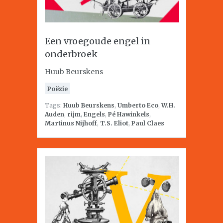
Een vroegoude engel in
onderbroek
Huub Beurskens
Poëzie
Tags:
Huub Beurskens
,
Umberto Eco
,
W.H.
Auden
,
rijm
,
Engels
,
Pé Hawinkels
,
Martinus Nijhoff
,
T.S. Eliot
,
Paul Claes