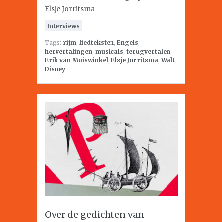
Elsje Jorritsma
Interviews
Tags:
rijm
,
liedteksten
,
Engels
,
hervertalingen
,
musicals
,
terugvertalen
,
Erik van Muiswinkel
,
Elsje Jorritsma
,
Walt
Disney
Over de gedichten van