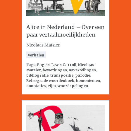
Alice in Nederland – Over een
paar vertaalmoeilijkheden
Nicolaas Matsier
Verhalen
Tags:
Engels
,
Lewis Carroll
,
Nicolaas
Matsier
,
bewerkingen
,
navertellingen
,
bibliografie
,
transpositie
,
parodie
,
Retrograde woordenboek
,
homoniemen
,
annotaties
,
rijm
,
woordspelingen