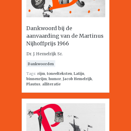
Dankwoord bij de
aanvaarding van de Martinus
Nijhoffprijs 1966
Dr. J. Hemelrijk Sr.
Dankwoorden
Tags:
rijm
,
toneelteksten
,
Latijn
,
binnenrijm
,
humor
,
Jacob Hemelrijk
,
Plautus
,
alliteratie