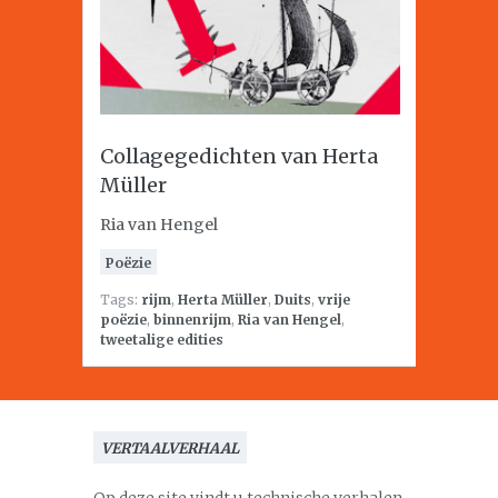
Collagegedichten van Herta
Müller
Ria van Hengel
Poëzie
Tags:
rijm
,
Herta Müller
,
Duits
,
vrije
poëzie
,
binnenrijm
,
Ria van Hengel
,
tweetalige edities
VERTAALVERHAAL