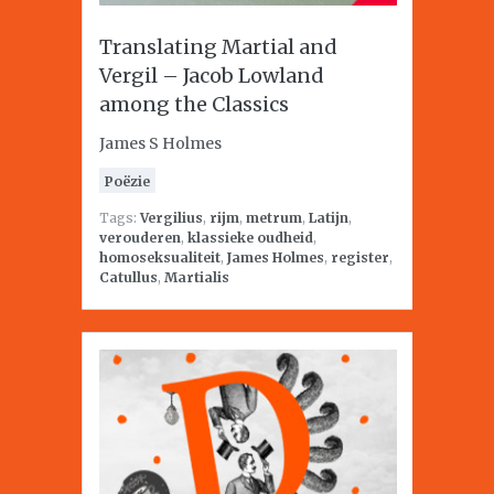
Translating Martial and
Vergil – Jacob Lowland
among the Classics
James S Holmes
Poëzie
Tags:
Vergilius
,
rijm
,
metrum
,
Latijn
,
verouderen
,
klassieke oudheid
,
homoseksualiteit
,
James Holmes
,
register
,
Catullus
,
Martialis