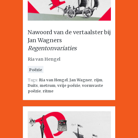
Nawoord van de vertaalster bij
Jan Wagners
Regentonvariaties
Ria van Hengel
Poëzie
Tags:
Ria van Hengel
,
Jan Wagner
,
rijm
,
Duits
,
metrum
,
vrije poëzie
,
vormvaste
poëzie
,
ritme