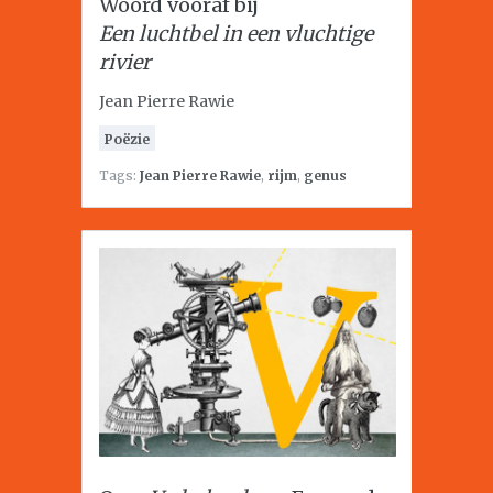
Woord vooraf bij
Een luchtbel in een vluchtige
rivier
Jean Pierre Rawie
Poëzie
Tags:
Jean Pierre Rawie
,
rijm
,
genus