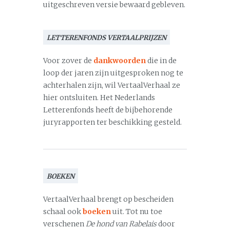
uitgeschreven versie bewaard gebleven.
LETTERENFONDS VERTAALPRIJZEN
Voor zover de
dankwoorden
die in de
loop der jaren zijn uitgesproken nog te
achterhalen zijn, wil VertaalVerhaal ze
hier ontsluiten. Het Nederlands
Letterenfonds heeft de bijbehorende
juryrapporten ter beschikking gesteld.
BOEKEN
VertaalVerhaal brengt op bescheiden
schaal ook
boeken
uit. Tot nu toe
verschenen
De hond van Rabelais
door