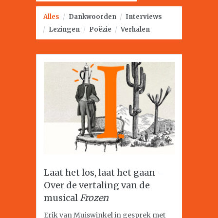
Alles
/
Dankwoorden
/
Interviews
/
Lezingen
/
Poëzie
/
Verhalen
Laat het los, laat het gaan –
Over de vertaling van de
musical
Frozen
Erik van Muiswinkel in gesprek met