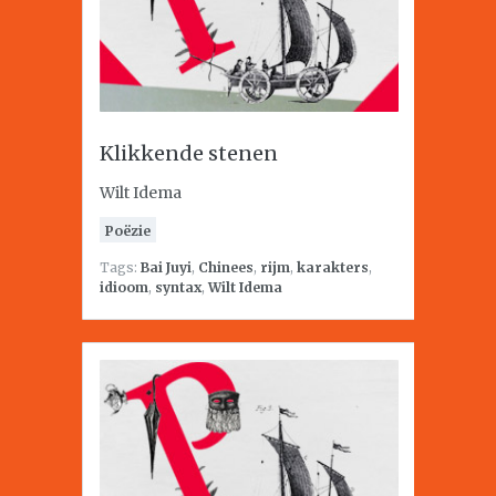
Klikkende stenen
Wilt Idema
Poëzie
Tags:
Bai Juyi
,
Chinees
,
rijm
,
karakters
,
idioom
,
syntax
,
Wilt Idema