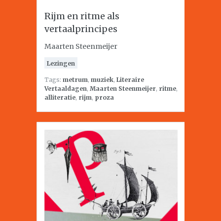
Rijm en ritme als
vertaalprincipes
Maarten Steenmeijer
Lezingen
Tags:
metrum
,
muziek
,
Literaire
Vertaaldagen
,
Maarten Steenmeijer
,
ritme
,
alliteratie
,
rijm
,
proza