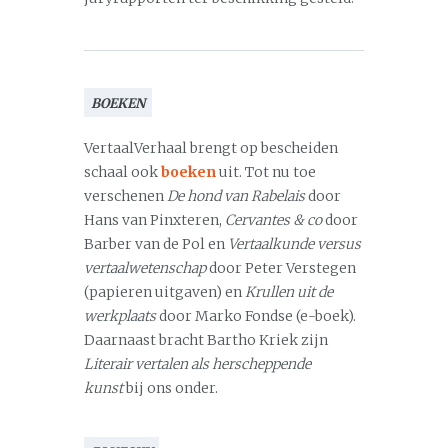
BOEKEN
VertaalVerhaal brengt op bescheiden
schaal ook
boeken
uit. Tot nu toe
verschenen
De hond van Rabelais
door
Hans van Pinxteren,
Cervantes & co
door
Barber van de Pol en
Vertaalkunde versus
vertaalwetenschap
door Peter Verstegen
(papieren uitgaven) en
Krullen uit de
werkplaats
door Marko Fondse (e-boek).
Daarnaast bracht Bartho Kriek zijn
Literair vertalen als herscheppende
kunst
bij ons onder.