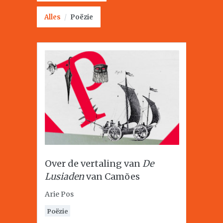
Alles
/
Poëzie
Over de vertaling van
De
Lusiaden
van Camões
Arie Pos
Poëzie