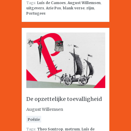
Tags:
Luís de Camoes
,
August Willemsen
,
uitgevers
,
Arie Pos
,
blank verse
,
rijm
,
Portugees
De opzettelijke toevalligheid
August Willemsen
Poëzie
Tags:
Theo Sontrop
,
metrum
,
Luís de