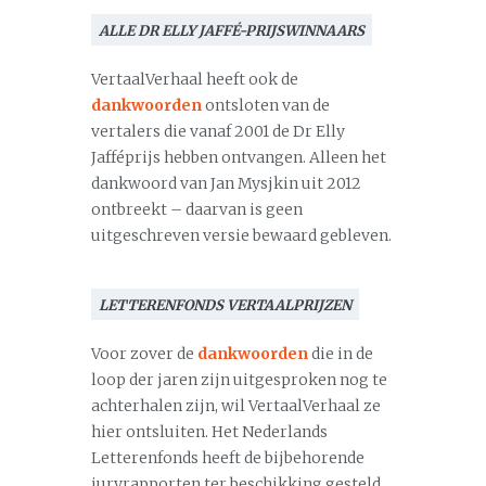
ALLE DR ELLY JAFFÉ-PRIJSWINNAARS
VertaalVerhaal heeft ook de
dankwoorden
ontsloten van de
vertalers die vanaf 2001 de Dr Elly
Jafféprijs hebben ontvangen. Alleen het
dankwoord van Jan Mysjkin uit 2012
ontbreekt – daarvan is geen
uitgeschreven versie bewaard gebleven.
LETTERENFONDS VERTAALPRIJZEN
Voor zover de
dankwoorden
die in de
loop der jaren zijn uitgesproken nog te
achterhalen zijn, wil VertaalVerhaal ze
hier ontsluiten. Het Nederlands
Letterenfonds heeft de bijbehorende
juryrapporten ter beschikking gesteld.