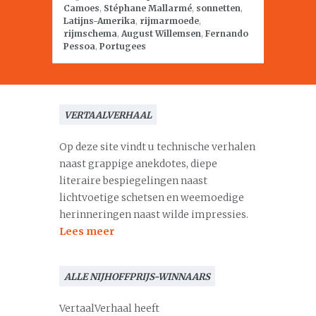
Camoes
,
Stéphane Mallarmé
,
sonnetten
,
Latijns-Amerika
,
rijmarmoede
,
rijmschema
,
August Willemsen
,
Fernando
Pessoa
,
Portugees
VERTAALVERHAAL
Op deze site vindt u technische verhalen
naast grappige anekdotes, diepe
literaire bespiegelingen naast
lichtvoetige schetsen en weemoedige
herinneringen naast wilde impressies.
Lees meer
ALLE NIJHOFFPRIJS-WINNAARS
VertaalVerhaal heeft